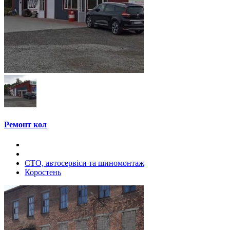
Ремонт кол
СТО, автосервіси та шиномонтаж
Коростень