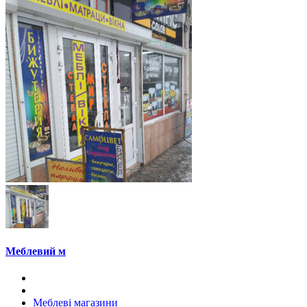
Меблевий м
Меблеві магазини