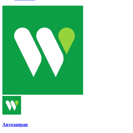
Автозаправ