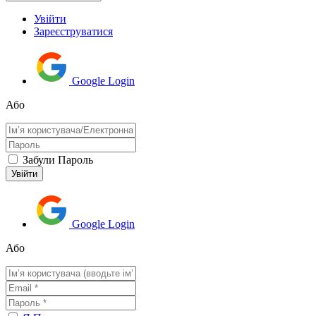
Увійти
Зареєструватися
Google Login
Або
Забули Пароль
Google Login
Або