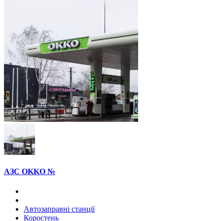
АЗС OKKO №
Автозаправні станції
Коростень