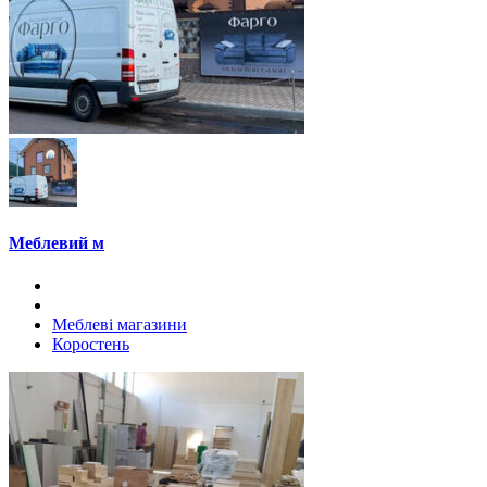
Меблевий м
Меблеві магазини
Коростень