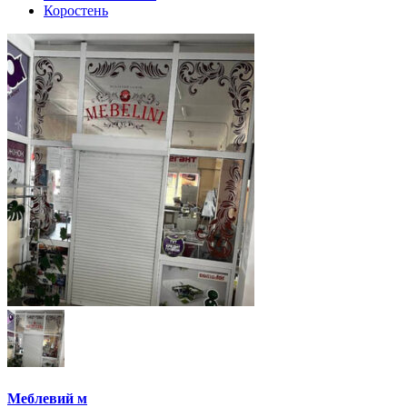
Коростень
Меблевий м