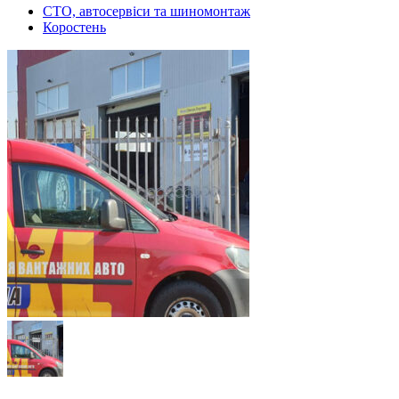
СТО, автосервіси та шиномонтаж
Коростень