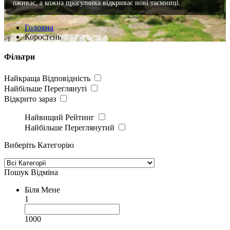
оживає, а кожна прогулянка відкриває нові таємниці.
Головна
Коростень
Фільтри
Найкраща Відповідність
Найбільше Переглянуті
Відкрито зараз
Найвищий Рейтинг
Найбільше Переглянутий
Виберіть Категорію
Пошук
Відміна
Біля Мене
1
1000