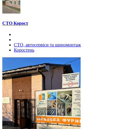
СТО Корост
СТО, автосервіси та шиномонтаж
Коростень