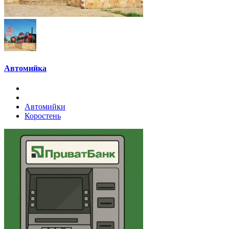
Автомийка
Автомийки
Коростень