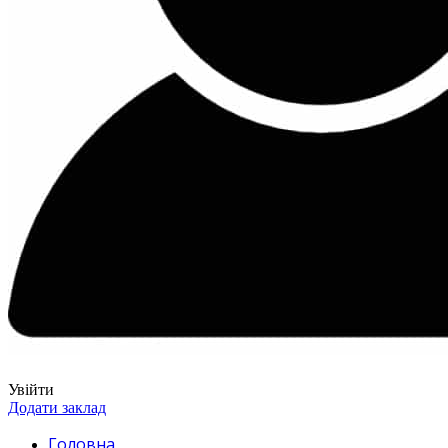
Увійти
Додати заклад
Головна