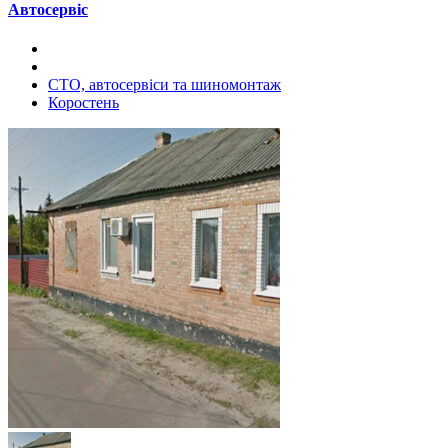
Автосервіс
СТО, автосервіси та шиномонтаж
Коростень