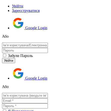
Увійти
Зареєструватися
Google Login
Або
Забули Пароль
Google Login
Або