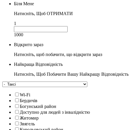
Біля Мене
Натисніть, Щоб ОТРИМАТИ
1
1000
Відкрито зараз
Натисніть, щоб побачити, що відкрити зараз
Найкраща Відповідність
Натисніть, Щоб Побачити Вашу Найкращу Відповідність
Wi-Fi
Бердичів
Богунський район
Доступно для людей з інвалідністю
Житомир
Звягель
Корольовський район