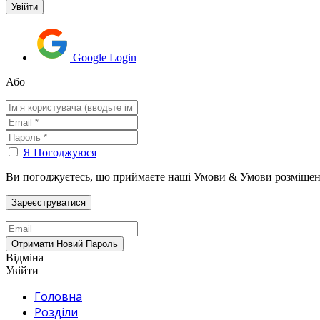
Google Login
Або
Я Погоджуюся
Ви погоджуєтесь, що приймаєте наші Умови & Умови розміщен
Відміна
Увійти
Головна
Розділи