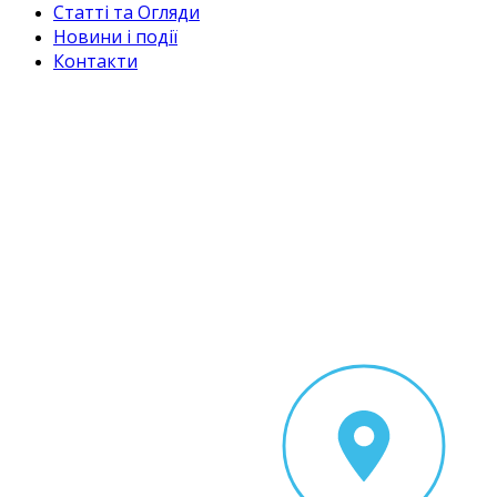
Статті та Огляди
Новини і події
Контакти