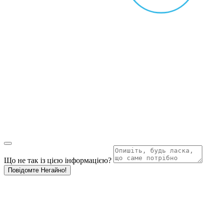
Що не так із цією інформацією?
Повідомте Негайно!