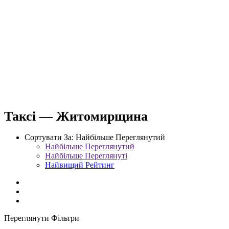
Таксі — Житомирщина
Сортувати За:
Найбільше Переглянутий
Найбільше Переглянутий
Найбільше Переглянуті
Найвищий Рейтинг
Переглянути Фільтри