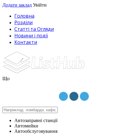
Додати заклад
Увійти
Головна
Розділи
Статті та Огляди
Новини і події
Контакти
Що
Автозаправні станції
Автомийки
Автообслуговування