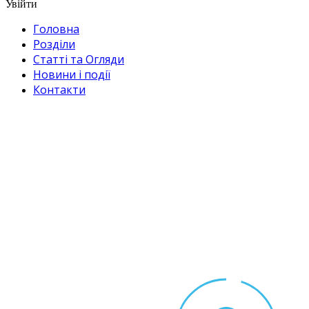
Увійти
Головна
Розділи
Статті та Огляди
Новини і події
Контакти