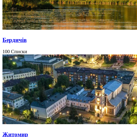
Бердичів
100 Списки
Житомир