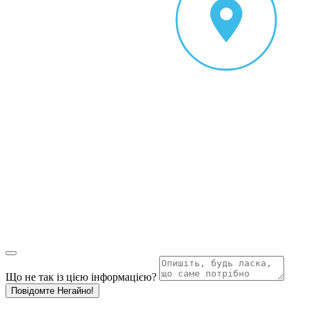
Що не так із цією інформацією?
Повідомте Негайно!