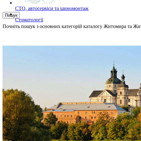
СТО, автосервіси та шиномонтаж
Стоматології
Почніть пошук з основних категорій каталогу Житомира та Жит
Оберіть місто, щоб пер