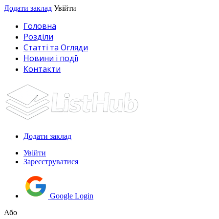
Додати заклад
Увійти
Головна
Розділи
Статті та Огляди
Новини і події
Контакти
Додати заклад
Увійти
Зареєструватися
Google Login
Або