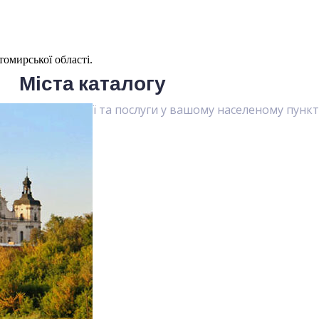
омирської області.
Міста каталогу
еглянути компанії та послуги у вашому населеному пункт