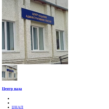
Центр нада
ЦНАП