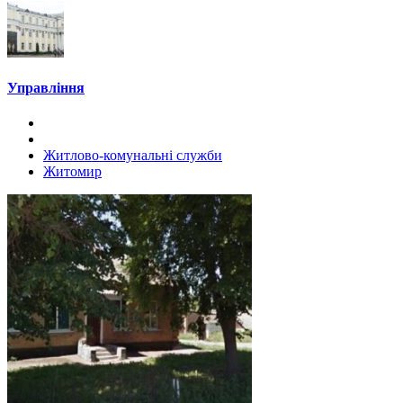
Управління
Житлово-комунальні служби
Житомир