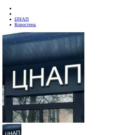
ЦНАП
Коростень