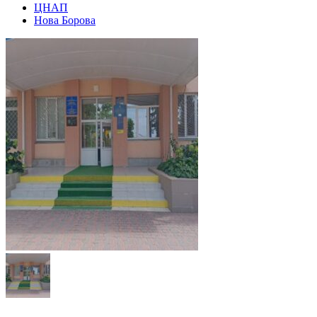
ЦНАП
Нова Борова