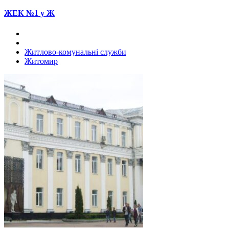
ЖЕК №1 у Ж
Житлово-комунальні служби
Житомир