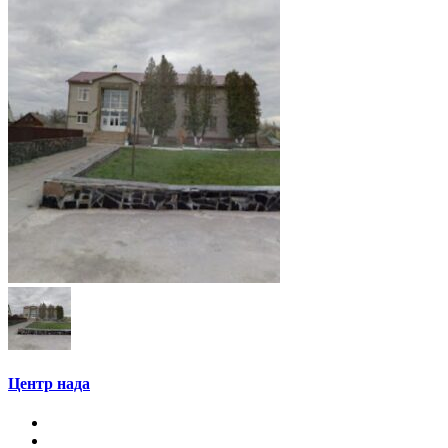
Центр нада