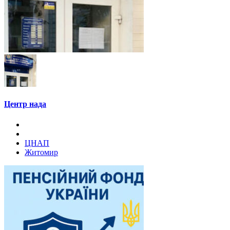
Центр нада
ЦНАП
Житомир