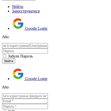
Увійти
Зареєструватися
Google Login
Або
Забули Пароль
Google Login
Або