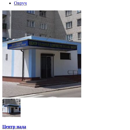
Овруч
Центр нада