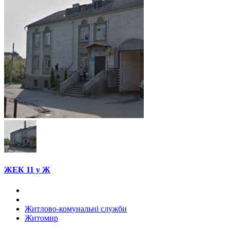
ЖЕК 11 у Ж
Житлово-комунальні служби
Житомир