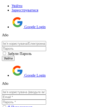
Увійти
Зареєструватися
Google Login
Або
Забули Пароль
Google Login
Або