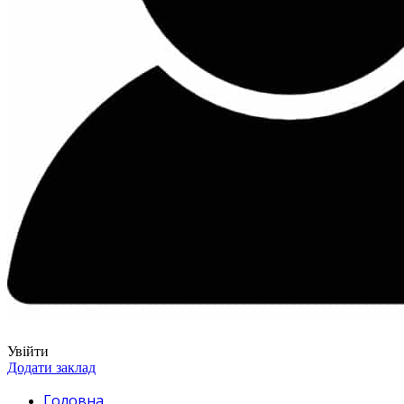
Увійти
Додати заклад
Головна