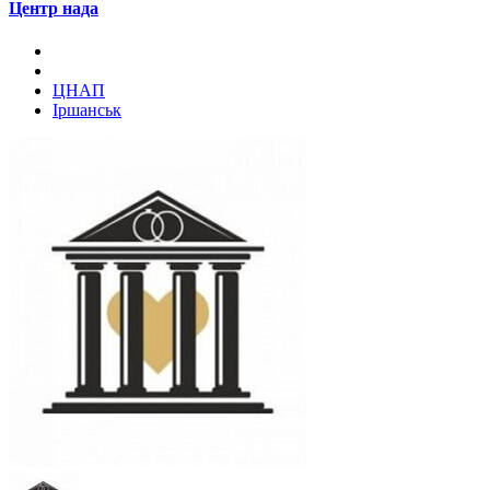
Центр нада
ЦНАП
Іршанськ