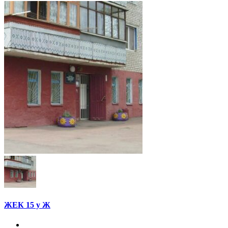
ЖЕК 15 у Ж