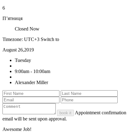
6
П’ятниця
Closed Now
Timezone: UTC+3
Switch to
August 26,2019
Tuesday
9:00am - 10:00am
Alexander Miller
Appointment confirmation
book it
email will be sent upon approval.
Awesome Job!