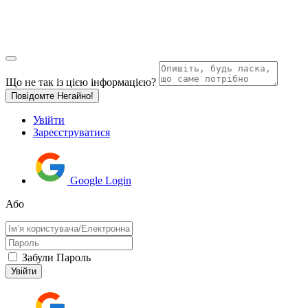
Що не так із цією інформацією?
Повідомте Негайно!
Увійти
Зареєструватися
Google Login
Або
Забули Пароль