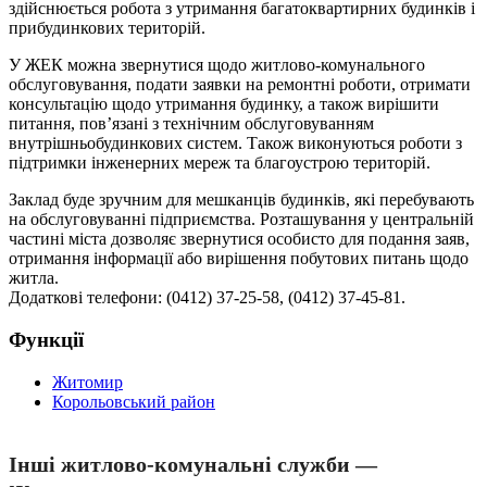
здійснюється робота з утримання багатоквартирних будинків і
прибудинкових територій.
У ЖЕК можна звернутися щодо житлово-комунального
обслуговування, подати заявки на ремонтні роботи, отримати
консультацію щодо утримання будинку, а також вирішити
питання, пов’язані з технічним обслуговуванням
внутрішньобудинкових систем. Також виконуються роботи з
підтримки інженерних мереж та благоустрою територій.
Заклад буде зручним для мешканців будинків, які перебувають
на обслуговуванні підприємства. Розташування у центральній
частині міста дозволяє звернутися особисто для подання заяв,
отримання інформації або вирішення побутових питань щодо
житла.
Додаткові телефони: (0412) 37-25-58, (0412) 37-45-81.
Функції
Житомир
Корольовський район
Інші житлово-комунальні служби —