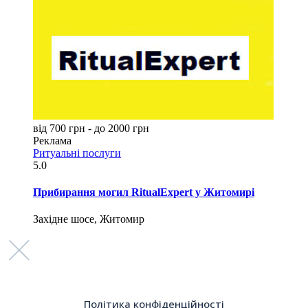
від 700 грн - до 2000 грн
Реклама
Ритуальні послуги
5.0
Прибирання могил RitualExpert у Житомирі
Західне шосе, Житомир
Політика конфіденційності