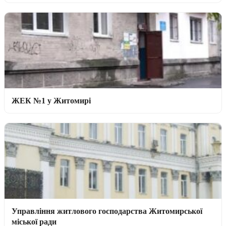
ЖЕК №1 у Житомирі
Управління житлового господарства Житомирської
міської ради