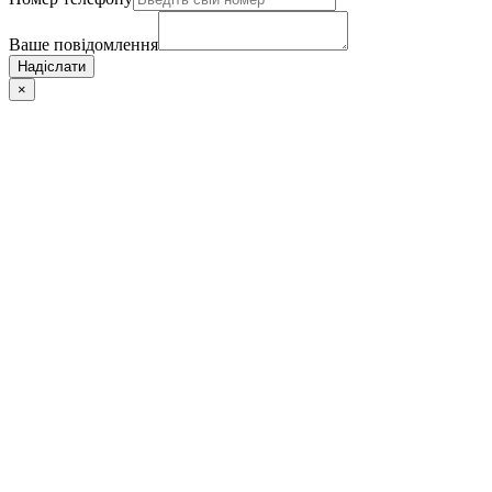
Ваше повідомлення
Надіслати
×