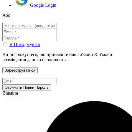
Google Login
Або
Я Погоджуюся
Ви погоджуєтесь, що приймаєте наші Умови & Умови
розміщення даного оголошення.
Відміна