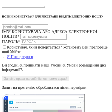
НОВИЙ КОРИСТУВАЧ? ДЛЯ РЕЄСТРАЦІЇ ВВЕДІТЬ ЕЛЕКТРОННУ ПОШТУ
ІМ’Я КОРИСТУВАЧА АБО АДРЕСА ЕЛЕКТРОННОЇ
ПОШТИ
*
ПАРОЛЬ
*
Користувач, який повертається? Установіть цей прапорець,
щоб Увійти
Я Погоджуюся
Ви згодні & прийняти наші Умови & Умови розміщення цієї
інформації?.
Запит на претензію обробляється після перевірки..