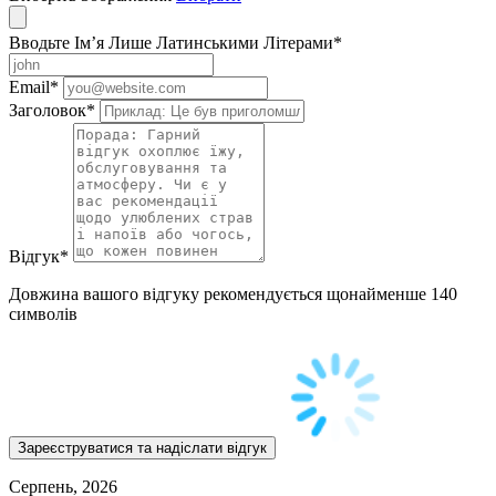
Вводьте Ім’я Лише Латинськими Літерами
*
Email
*
Заголовок
*
Відгук
*
Довжина вашого відгуку рекомендується щонайменше 140
символів
Серпень, 2026