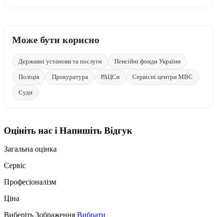
Може бути корисно
Державні установи та послуги
Пенсійні фонди України
Поліція
Прокуратура
РАЦСи
Сервісні центри МВС
Суди
Оцініть нас і Напишіть Відгук
Загальна оцінка
Сервіс
Професіоналізм
Ціна
Виберіть Зображення
Вибрати