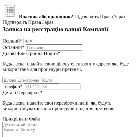
Власник або працівник?
Підтвердіть Права Зараз!
Підтвердіть Права Зараз!
Заявка на реєстрацію вашої Компанії
Перший
*
Останній
*
Ділова Електронна Пошта
*
Будь ласка, надайте свою ділову електронну адресу, яка буде
використана для процедури претензії.
Телефон
*
Деталі Перевірки
*
Будь ласка, надайте свої перевірочні дані, які будуть
використовуватись для процедури подання претензії.
Прикріпити Файл