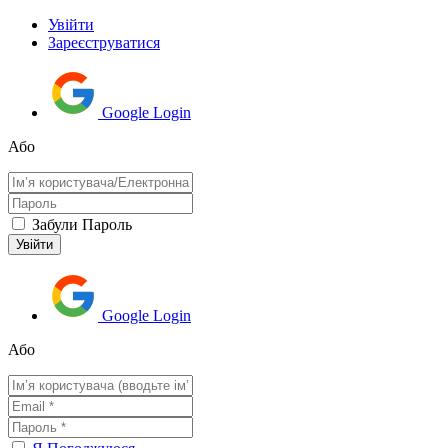
Увійти
Зареєструватися
Google Login
Або
Забули Пароль
Google Login
Або