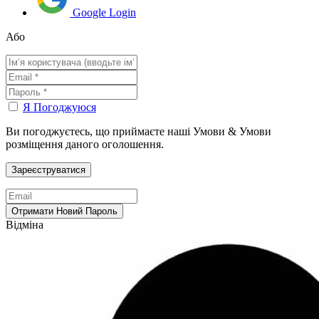
Google Login
Або
Я Погоджуюся
Ви погоджуєтесь, що приймаєте наші Умови & Умови
розміщення даного оголошення.
Відміна