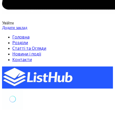
Увійти
Додати заклад
Головна
Розділи
Статті та Огляди
Новини і події
Контакти