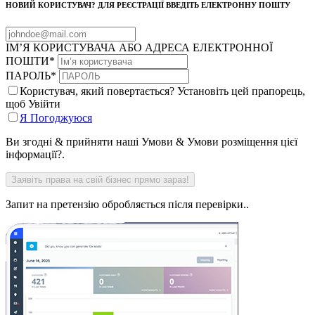
НОВИЙ КОРИСТУВАЧ? ДЛЯ РЕЄСТРАЦІЇ ВВЕДІТЬ ЕЛЕКТРОННУ ПОШТУ
ІМ’Я КОРИСТУВАЧА АБО АДРЕСА ЕЛЕКТРОННОЇ
ПОШТИ
*
ПАРОЛЬ
*
Користувач, який повертається? Установіть цей прапорець,
щоб Увійти
Я Погоджуюся
Ви згодні & прийняти наші Умови & Умови розміщення цієї
інформації?.
Запит на претензію обробляється після перевірки..