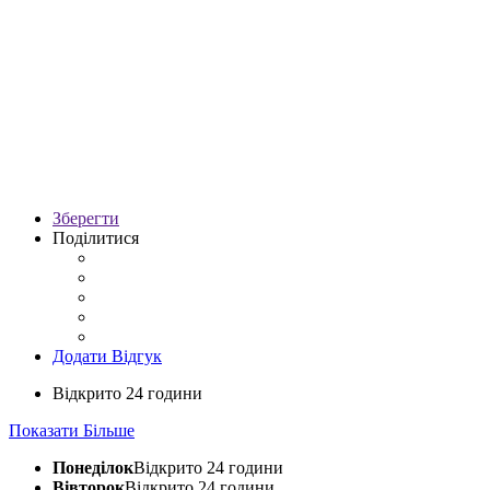
Зберегти
Поділитися
Додати Відгук
Відкрито 24 години
Показати Більше
Понеділок
Відкрито 24 години
Вівторок
Відкрито 24 години