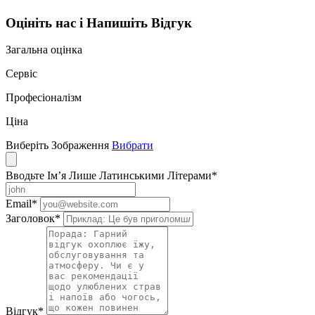
Оцініть нас і Напишіть Відгук
Загальна оцінка
Сервіс
Професіоналізм
Ціна
Виберіть Зображення
Вибрати
Вводьте Ім’я Лише Латинськими Літерами
*
Email
*
Заголовок
*
Відгук
*