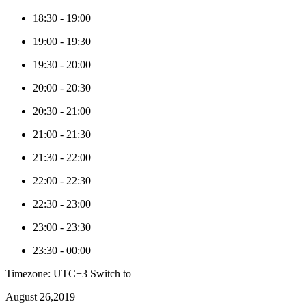
18:30
-
19:00
19:00
-
19:30
19:30
-
20:00
20:00
-
20:30
20:30
-
21:00
21:00
-
21:30
21:30
-
22:00
22:00
-
22:30
22:30
-
23:00
23:00
-
23:30
23:30
-
00:00
Timezone: UTC+3
Switch to
August 26,2019