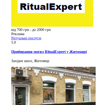
від 700 грн - до 2000 грн
Реклама
Ритуальні послуги
5.0
Прибирання могил RitualExpert у Житомирі
Західне шосе, Житомир