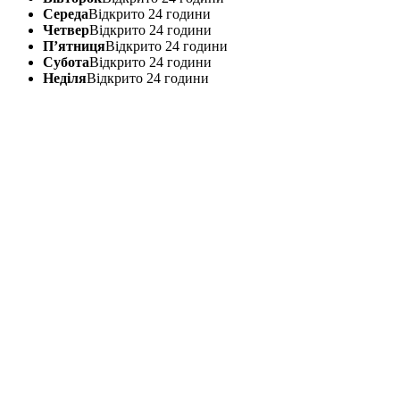
Середа
Відкрито 24 години
Четвер
Відкрито 24 години
П’ятниця
Відкрито 24 години
Субота
Відкрито 24 години
Неділя
Відкрито 24 години