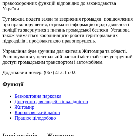
правоохоронних функцій відповідно до законодавства
України.
Тут можна подати заяви та звернення громадян, повідомлення
про правопорушення, отримати інформацію щодо діяльності
поліції та звернутися з питань громадської безпеки. Установа
також займається координацією роботи територіальних
підрозділів і профілактикою правопорушень.
Управління буде зручним для жителів Житомира та області.
Розташування у центральній частині міста забезпечує зручний
доступ громадським транспортом і автомобілем.
Додатковий номер: (067) 412-15-02.
Функції
Безкоштовна парковка
Доступно для людей з інвалідністю
Житомир
Корольовський район
Працює цілодобово
Інші поліція — Житомир