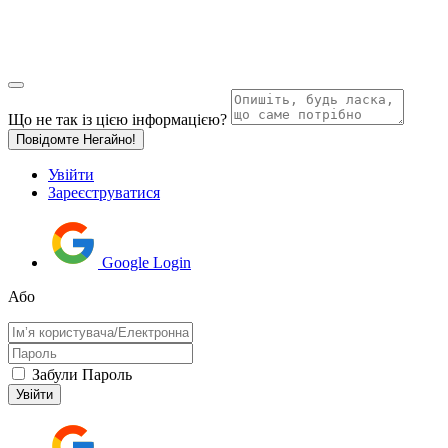
Що не так із цією інформацією?
Повідомте Негайно!
Увійти
Зареєструватися
Google Login
Або
Забули Пароль