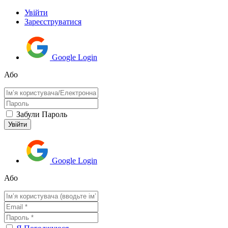
Увійти
Зареєструватися
Google Login
Або
Забули Пароль
Google Login
Або