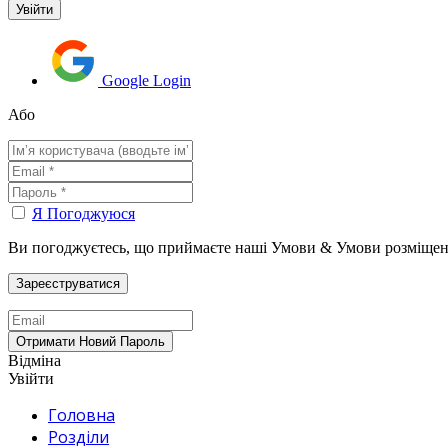
Google Login
Або
Я Погоджуюся
Ви погоджуєтесь, що приймаєте наші Умови & Умови розміщен
Відміна
Увійти
Головна
Розділи