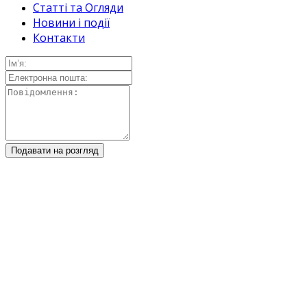
Статті та Огляди
Новини і події
Контакти