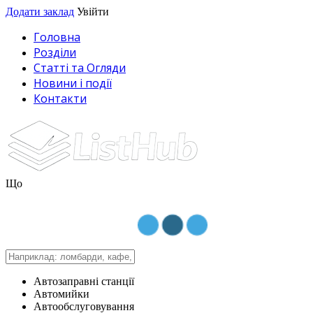
Додати заклад
Увійти
Головна
Розділи
Статті та Огляди
Новини і події
Контакти
Що
Автозаправні станції
Автомийки
Автообслуговування