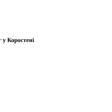
 у Коростені