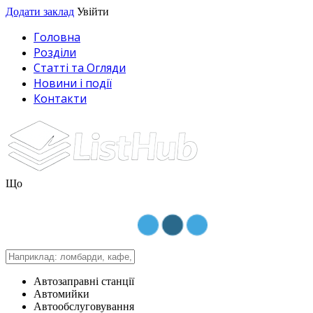
Додати заклад
Увійти
Головна
Розділи
Статті та Огляди
Новини і події
Контакти
Що
Автозаправні станції
Автомийки
Автообслуговування