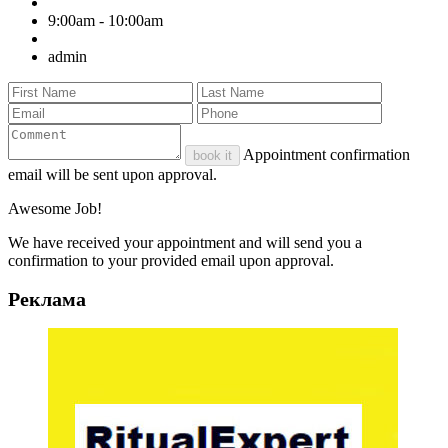
9:00am - 10:00am
admin
Appointment confirmation
book it
email will be sent upon approval.
Awesome Job!
We have received your appointment and will send you a
confirmation to your provided email upon approval.
Реклама