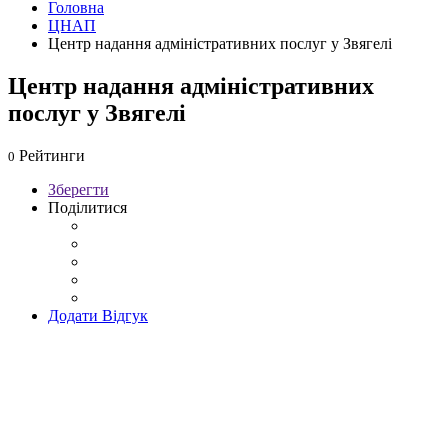
Головна
ЦНАП
Центр надання адміністративних послуг у Звягелі
Центр надання адміністративних
послуг у Звягелі
Рейтинги
0
Зберегти
Поділитися
Додати Відгук