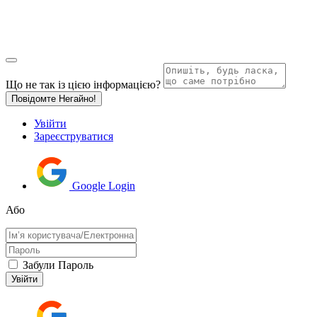
Що не так із цією інформацією?
Повідомте Негайно!
Увійти
Зареєструватися
Google Login
Або
Забули Пароль