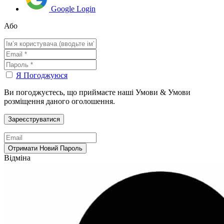
Google Login
Або
Я Погоджуюся
Ви погоджуєтесь, що приймаєте наші Умови & Умови
розміщення даного оголошення.
Відміна