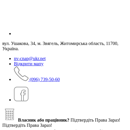
вул. Ушакова, 34, м. Звягель, Житомирська область, 11700,
Україна.
nv-cnap@ukr.net
Відкрити мапу
(096) 739-50-60
Власник або працівник?
Підтвердіть Права Зараз!
Підтвердіть Права Зараз!