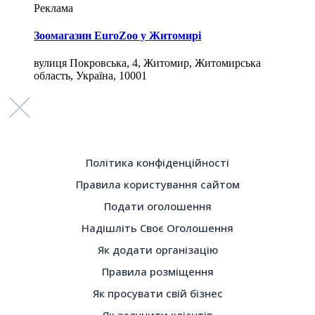
Реклама
Зоомагазин EuroZoo у Житомирі
вулиця Покровська, 4, Житомир, Житомирська
область, Україна, 10001
Політика конфіденційності
Правила користування сайтом
Подати оголошення
Надішліть Своє Оголошення
Як додати організацію
Правила розміщення
Як просувати свій бізнес
Як залучити клієнтів