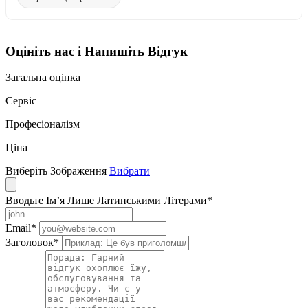
Оцініть нас і Напишіть Відгук
Загальна оцінка
Сервіс
Професіоналізм
Ціна
Виберіть Зображення
Вибрати
Вводьте Ім’я Лише Латинськими Літерами
*
Email
*
Заголовок
*