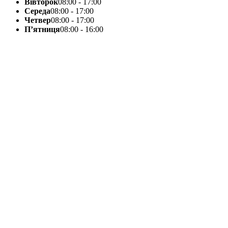
Вівторок
08:00 - 17:00
Середа
08:00 - 17:00
Четвер
08:00 - 17:00
П’ятниця
08:00 - 16:00