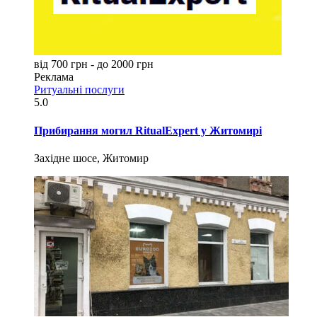
від 700 грн - до 2000 грн
Реклама
Ритуальні послуги
5.0
Прибирання могил RitualExpert у Житомирі
Західне шосе, Житомир