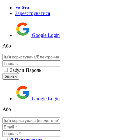
Увійти
Зареєструватися
Google Login
Або
Забули Пароль
Google Login
Або