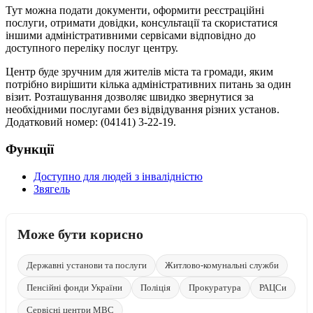
Тут можна подати документи, оформити реєстраційні
послуги, отримати довідки, консультації та скористатися
іншими адміністративними сервісами відповідно до
доступного переліку послуг центру.
Центр буде зручним для жителів міста та громади, яким
потрібно вирішити кілька адміністративних питань за один
візит. Розташування дозволяє швидко звернутися за
необхідними послугами без відвідування різних установ.
Додатковий номер: (04141) 3-22-19.
Функції
Доступно для людей з інвалідністю
Звягель
Може бути корисно
Державні установи та послуги
Житлово-комунальні служби
Пенсійні фонди України
Поліція
Прокуратура
РАЦСи
Сервісні центри МВС