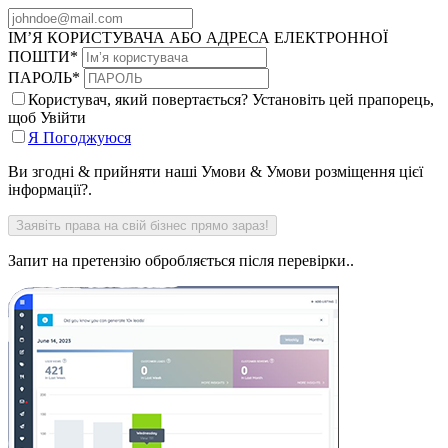
ІМ’Я КОРИСТУВАЧА АБО АДРЕСА ЕЛЕКТРОННОЇ
ПОШТИ
*
ПАРОЛЬ
*
Користувач, який повертається? Установіть цей прапорець,
щоб Увійти
Я Погоджуюся
Ви згодні & прийняти наші Умови & Умови розміщення цієї
інформації?.
Запит на претензію обробляється після перевірки..