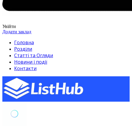
Увійти
Додати заклад
Головна
Розділи
Статті та Огляди
Новини і події
Контакти