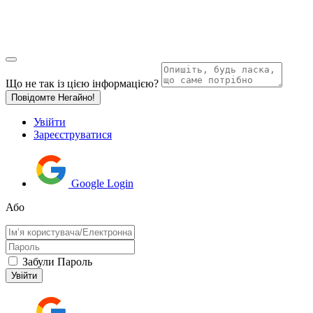
Що не так із цією інформацією?
Повідомте Негайно!
Увійти
Зареєструватися
Google Login
Або
Забули Пароль