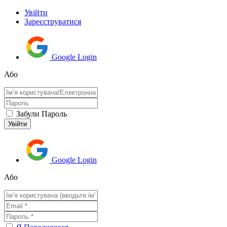
Увійти
Зареєструватися
Google Login
Або
Забули Пароль
Google Login
Або