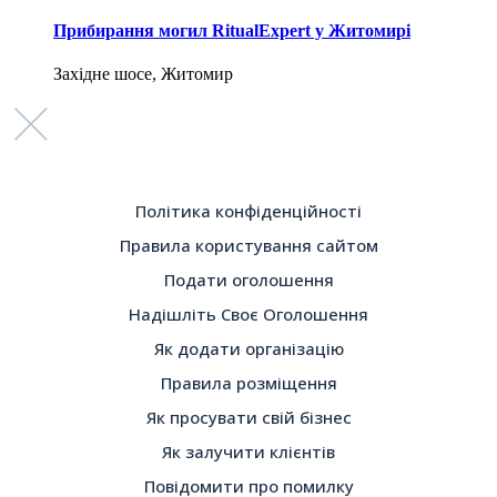
Прибирання могил RitualExpert у Житомирі
Західне шосе, Житомир
Політика конфіденційності
Правила користування сайтом
Подати оголошення
Надішліть Своє Оголошення
Як додати організацію
Правила розміщення
Як просувати свій бізнес
Як залучити клієнтів
Повідомити про помилку