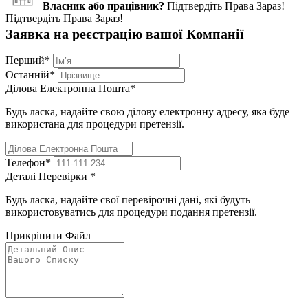
Власник або працівник?
Підтвердіть Права Зараз!
Підтвердіть Права Зараз!
Заявка на реєстрацію вашої Компанії
Перший
*
Останній
*
Ділова Електронна Пошта
*
Будь ласка, надайте свою ділову електронну адресу, яка буде
використана для процедури претензії.
Телефон
*
Деталі Перевірки
*
Будь ласка, надайте свої перевірочні дані, які будуть
використовуватись для процедури подання претензії.
Прикріпити Файл