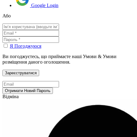
Google Login
Або
Я Погоджуюся
Ви погоджуєтесь, що приймаєте наші Умови & Умови
розміщення даного оголошення.
Відміна