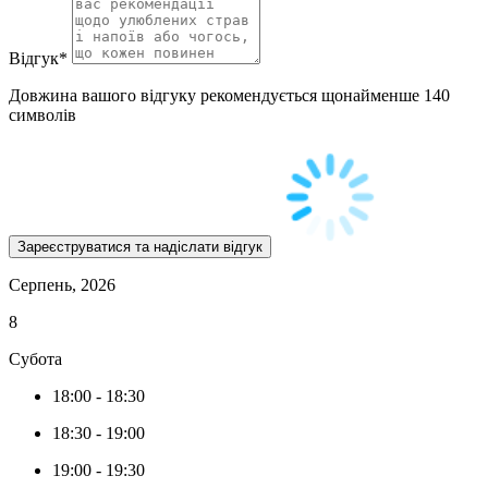
Відгук
*
Довжина вашого відгуку рекомендується щонайменше 140
символів
Серпень, 2026
8
Субота
18:00
-
18:30
18:30
-
19:00
19:00
-
19:30