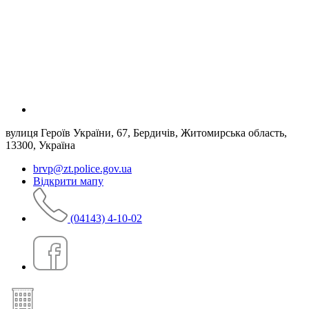
вулиця Героїв України, 67, Бердичів, Житомирська область,
13300, Україна
brvp@zt.police.gov.ua
Відкрити мапу
(04143) 4-10-02