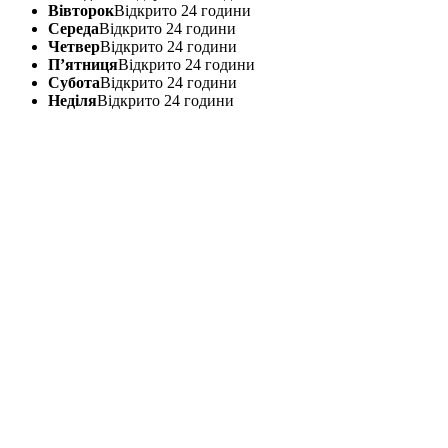
Вівторок
Відкрито 24 години
Середа
Відкрито 24 години
Четвер
Відкрито 24 години
П’ятниця
Відкрито 24 години
Субота
Відкрито 24 години
Неділя
Відкрито 24 години