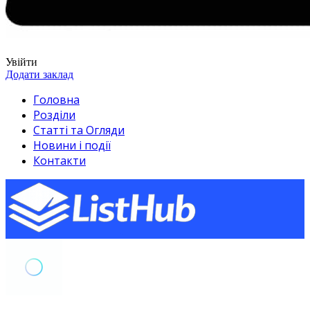
Увійти
Додати заклад
Головна
Розділи
Статті та Огляди
Новини і події
Контакти