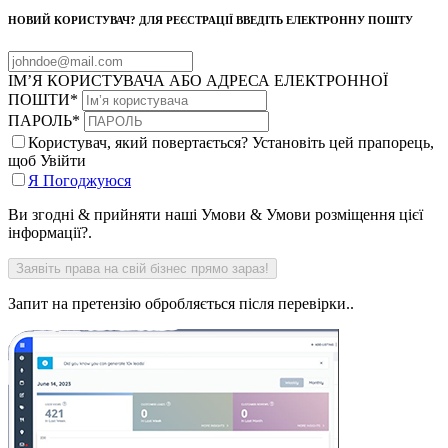
НОВИЙ КОРИСТУВАЧ? ДЛЯ РЕЄСТРАЦІЇ ВВЕДІТЬ ЕЛЕКТРОННУ ПОШТУ
ІМ’Я КОРИСТУВАЧА АБО АДРЕСА ЕЛЕКТРОННОЇ
ПОШТИ
*
ПАРОЛЬ
*
Користувач, який повертається? Установіть цей прапорець,
щоб Увійти
Я Погоджуюся
Ви згодні & прийняти наші Умови & Умови розміщення цієї
інформації?.
Запит на претензію обробляється після перевірки..