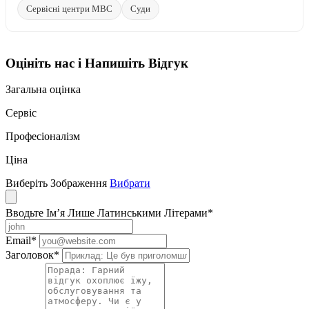
Сервісні центри МВС
Суди
Оцініть нас і Напишіть Відгук
Загальна оцінка
Сервіс
Професіоналізм
Ціна
Виберіть Зображення
Вибрати
Вводьте Ім’я Лише Латинськими Літерами
*
Email
*
Заголовок
*