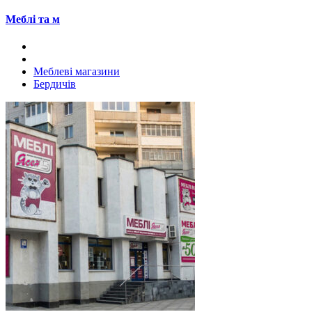
Меблі та м
Меблеві магазини
Бердичів