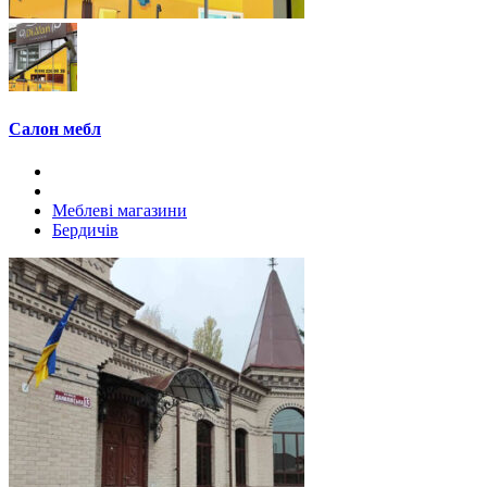
Салон мебл
Меблеві магазини
Бердичів