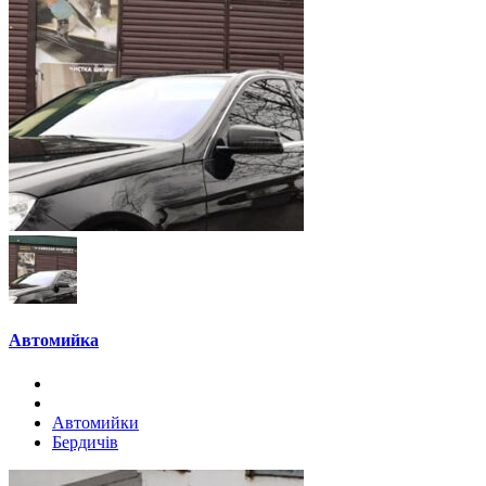
Автомийка
Автомийки
Бердичів