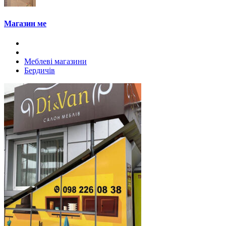
Магазин ме
Меблеві магазини
Бердичів