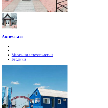
Автомагази
Магазини автозапчастин
Бердичів