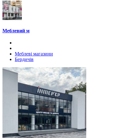
Меблевий м
Меблеві магазини
Бердичів