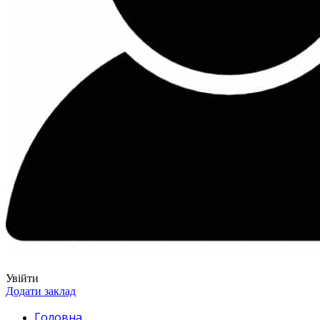
Увійти
Додати заклад
Головна