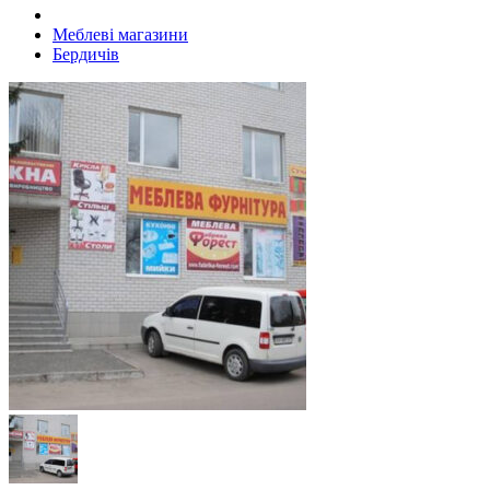
Меблеві магазини
Бердичів