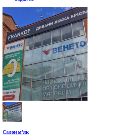
Салон м’як