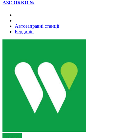
АЗС OKKO №
Автозаправні станції
Бердичів