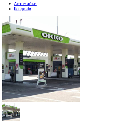
Автомийки
Бердичів