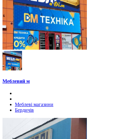
Меблевий м
Меблеві магазини
Бердичів