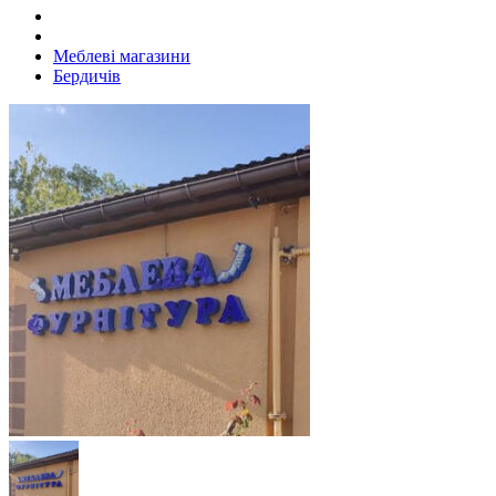
Меблеві магазини
Бердичів