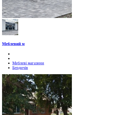
Меблевий м
Меблеві магазини
Бердичів