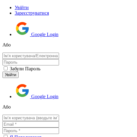
Увійти
Зареєструватися
Google Login
Або
Забули Пароль
Google Login
Або