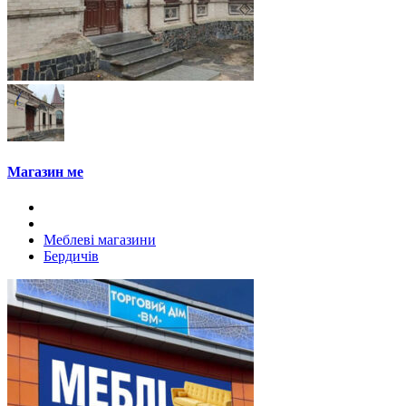
Магазин ме
Меблеві магазини
Бердичів