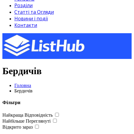
Розділи
Статті та Огляди
Новини і події
Контакти
Бердичів
Головна
Бердичів
Фільтри
Найкраща Відповідність
Найбільше Переглянуті
Відкрито зараз