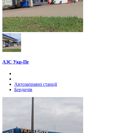
АЗС Укр-Пе
Автозаправні станції
Бердичів