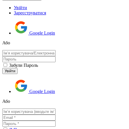
Увійти
Зареєструватися
Google Login
Або
Забули Пароль
Google Login
Або