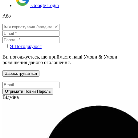
Google Login
Або
Я Погоджуюся
Ви погоджуєтесь, що приймаєте наші Умови & Умови
розміщення даного оголошення.
Відміна