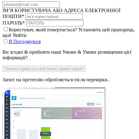
ІМ’Я КОРИСТУВАЧА АБО АДРЕСА ЕЛЕКТРОННОЇ
ПОШТИ
*
ПАРОЛЬ
*
Користувач, який повертається? Установіть цей прапорець,
щоб Увійти
Я Погоджуюся
Ви згодні & прийняти наші Умови & Умови розміщення цієї
інформації?.
Запит на претензію обробляється після перевірки..