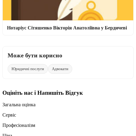
Нотаріус Сітяшенко Вікторія Анатоліївна у Бердичеві
Може бути корисно
Юридичні послуги
Адвокати
Оцініть нас і Напишіть Відгук
Загальна оцінка
Сервіс
Професіоналізм
Ціна