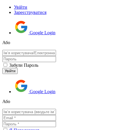
Увійти
Зареєструватися
Google Login
Або
Забули Пароль
Google Login
Або