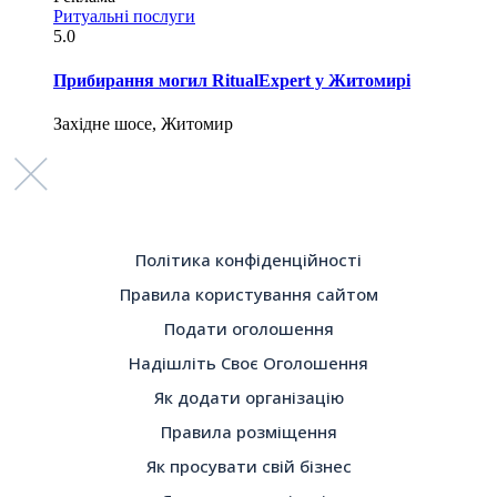
Ритуальні послуги
5.0
Прибирання могил RitualExpert у Житомирі
Західне шосе, Житомир
Політика конфіденційності
Правила користування сайтом
Подати оголошення
Надішліть Своє Оголошення
Як додати організацію
Правила розміщення
Як просувати свій бізнес