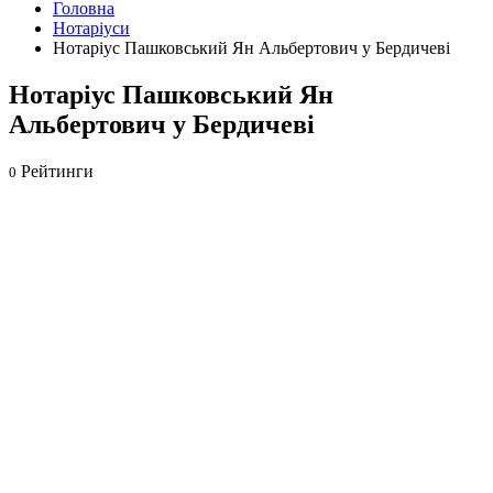
Головна
Нотаріуси
Нотаріус Пашковський Ян Альбертович у Бердичеві
Нотаріус Пашковський Ян
Альбертович у Бердичеві
Рейтинги
0