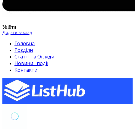
Увійти
Додати заклад
Головна
Розділи
Статті та Огляди
Новини і події
Контакти