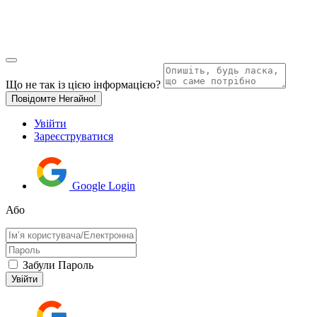
Що не так із цією інформацією?
Повідомте Негайно!
Увійти
Зареєструватися
Google Login
Або
Забули Пароль