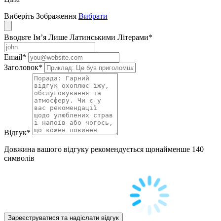
Виберіть Зображення
Вибрати
Вводьте Ім’я Лише Латинськими Літерами
*
Email
*
Заголовок
*
Відгук
*
Довжина вашого відгуку рекомендується щонайменше 140
символів