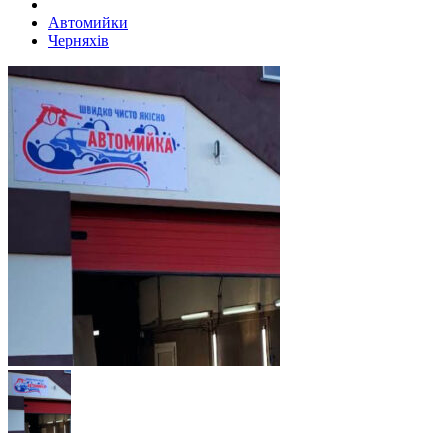
Автомийки
Черняхів