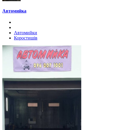
Автомийка
Автомийки
Коростишів