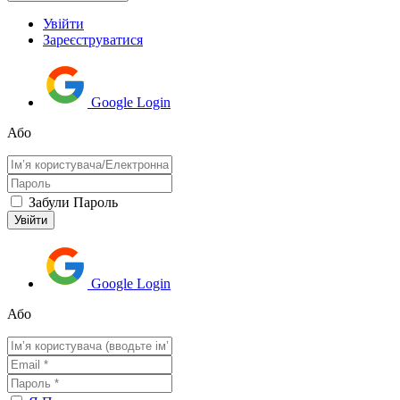
Увійти
Зареєструватися
Google Login
Або
Забули Пароль
Google Login
Або