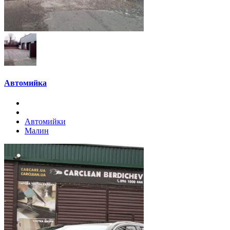
Автомийка
Автомийки
Малин