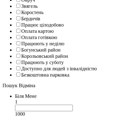
Звягель
Коростень
Бердичів
Працює цілодобово
Оплата картою
Оплата готівкою
Працюють у неділю
Богунський район
Корольовський район
Працюють у суботу
Доступно для людей з інвалідністю
Безкоштовна парковка
Пошук
Відміна
Біля Мене
1
1000