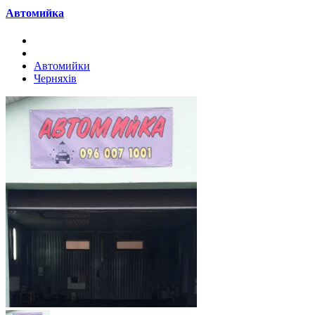
Автомийка
Автомийки
Черняхів