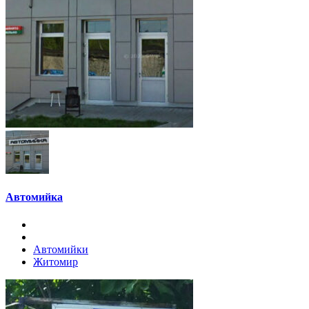
Автомийка
Автомийки
Житомир