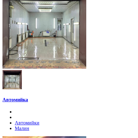
Автомийка
Автомийки
Малин