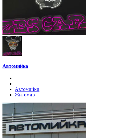
Автомийка
Автомийки
Житомир