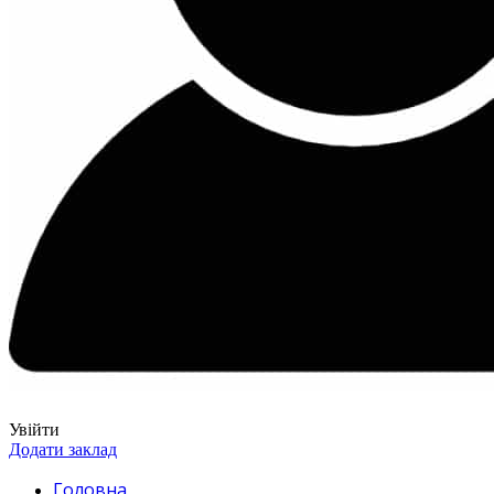
Увійти
Додати заклад
Головна