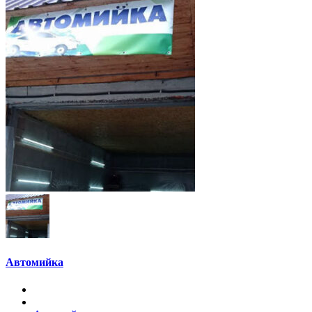
Автомийка