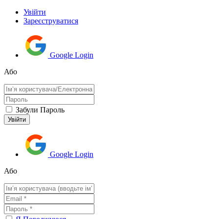
Увійти
Зареєструватися
Google Login
Або
Забули Пароль
Google Login
Або