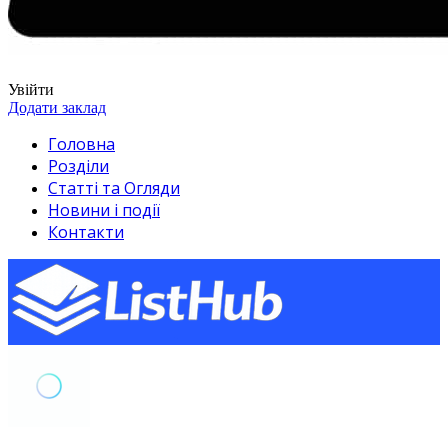
Увійти
Додати заклад
Головна
Розділи
Статті та Огляди
Новини і події
Контакти