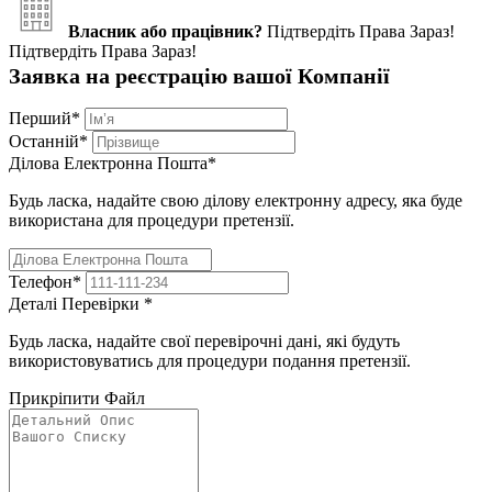
Власник або працівник?
Підтвердіть Права Зараз!
Підтвердіть Права Зараз!
Заявка на реєстрацію вашої Компанії
Перший
*
Останній
*
Ділова Електронна Пошта
*
Будь ласка, надайте свою ділову електронну адресу, яка буде
використана для процедури претензії.
Телефон
*
Деталі Перевірки
*
Будь ласка, надайте свої перевірочні дані, які будуть
використовуватись для процедури подання претензії.
Прикріпити Файл