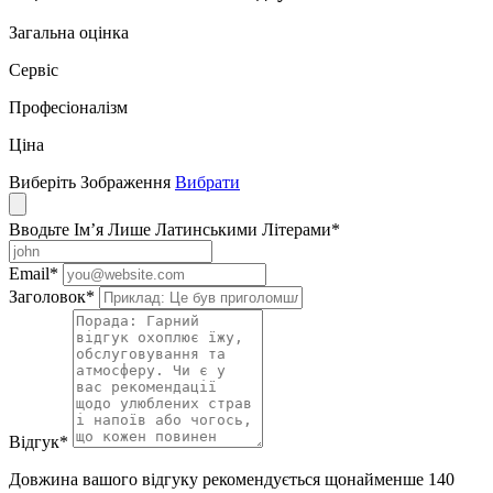
Загальна оцінка
Сервіс
Професіоналізм
Ціна
Виберіть Зображення
Вибрати
Вводьте Ім’я Лише Латинськими Літерами
*
Email
*
Заголовок
*
Відгук
*
Довжина вашого відгуку рекомендується щонайменше 140