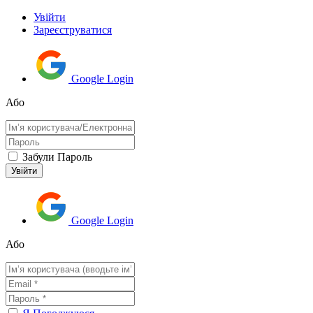
Увійти
Зареєструватися
Google Login
Або
Забули Пароль
Google Login
Або