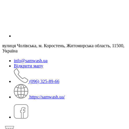
вулиця Чолівська, м. Коростень, Житомирська область, 11500,
Україна
info@samwash.ua
Відкрити мапу
(096) 325-89-66
https://samwash.ua/