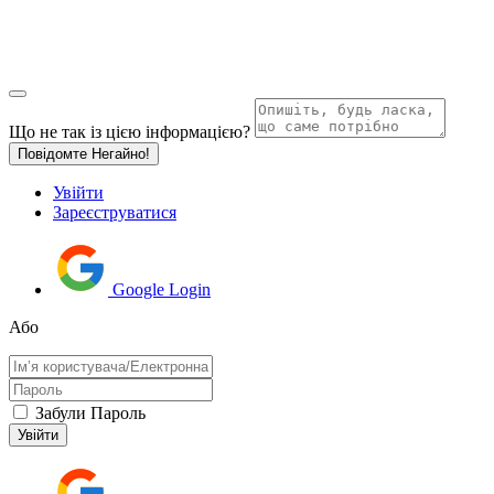
Що не так із цією інформацією?
Повідомте Негайно!
Увійти
Зареєструватися
Google Login
Або
Забули Пароль