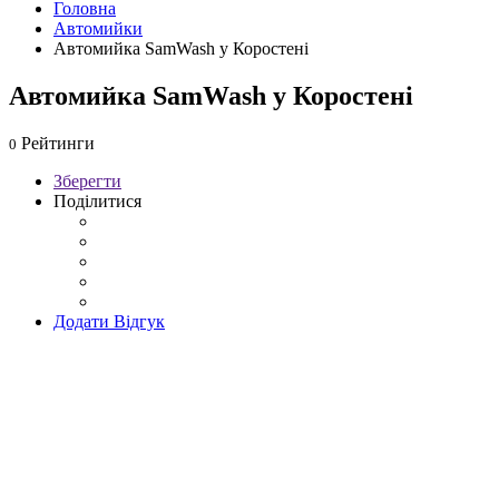
Головна
Автомийки
Автомийка SamWash у Коростені
Автомийка SamWash у Коростені
Рейтинги
0
Зберегти
Поділитися
Додати Відгук