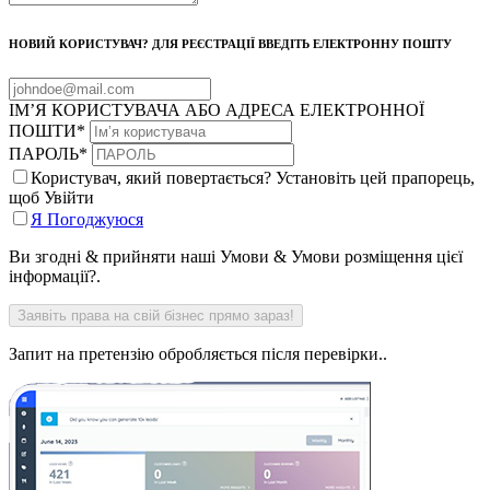
НОВИЙ КОРИСТУВАЧ? ДЛЯ РЕЄСТРАЦІЇ ВВЕДІТЬ ЕЛЕКТРОННУ ПОШТУ
ІМ’Я КОРИСТУВАЧА АБО АДРЕСА ЕЛЕКТРОННОЇ
ПОШТИ
*
ПАРОЛЬ
*
Користувач, який повертається? Установіть цей прапорець,
щоб Увійти
Я Погоджуюся
Ви згодні & прийняти наші Умови & Умови розміщення цієї
інформації?.
Запит на претензію обробляється після перевірки..