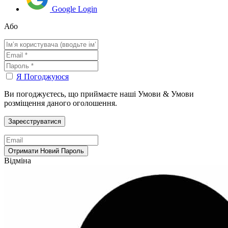
Google Login
Або
Я Погоджуюся
Ви погоджуєтесь, що приймаєте наші Умови & Умови
розміщення даного оголошення.
Відміна