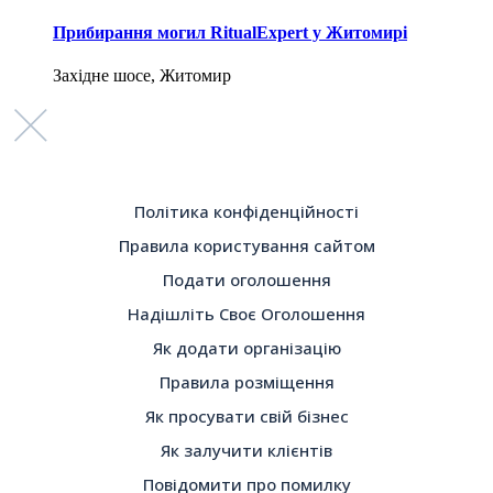
Прибирання могил RitualExpert у Житомирі
Західне шосе, Житомир
Політика конфіденційності
Правила користування сайтом
Подати оголошення
Надішліть Своє Оголошення
Як додати організацію
Правила розміщення
Як просувати свій бізнес
Як залучити клієнтів
Повідомити про помилку