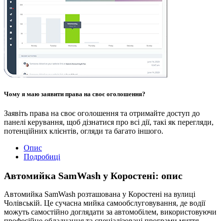
Чому я маю заявити права на своє оголошення?
Заявіть права на своє оголошення та отримайте доступ до
панелі керування, щоб дізнатися про всі дії, такі як перегляди,
потенційних клієнтів, огляди та багато іншого.
Опис
Подробиці
Автомийка SamWash у Коростені: опис
Автомийка SamWash розташована у Коростені на вулиці
Чолівській. Це сучасна мийка самообслуговування, де водії
можуть самостійно доглядати за автомобілем, використовуючи
професійне обладнання та спеціалізовані програми миття.