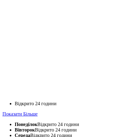
Відкрито 24 години
Показати Більше
Понеділок
Відкрито 24 години
Вівторок
Відкрито 24 години
Середа
Відкрито 24 години