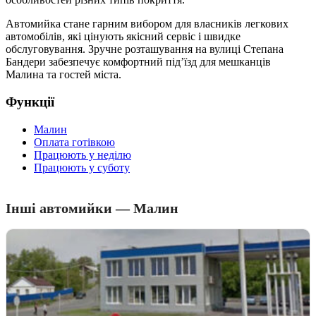
Автомийка стане гарним вибором для власників легкових
автомобілів, які цінують якісний сервіс і швидке
обслуговування. Зручне розташування на вулиці Степана
Бандери забезпечує комфортний під’їзд для мешканців
Малина та гостей міста.
Функції
Малин
Оплата готівкою
Працюють у неділю
Працюють у суботу
Інші автомийки — Малин