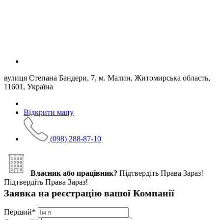
вулиця Степана Бандери, 7, м. Малин, Житомирська область,
11601, Україна
Відкрити мапу
(098) 288-87-10
Власник або працівник?
Підтвердіть Права Зараз!
Підтвердіть Права Зараз!
Заявка на реєстрацію вашої Компанії
Перший
*