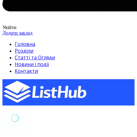
Увійти
Додати заклад
Головна
Розділи
Статті та Огляди
Новини і події
Контакти