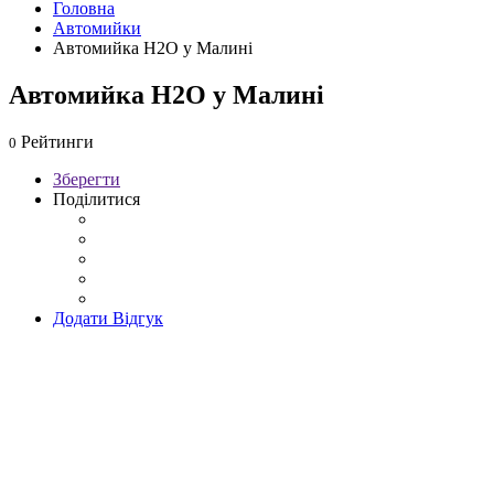
Головна
Автомийки
Автомийка H2O у Малині
Автомийка H2O у Малині
Рейтинги
0
Зберегти
Поділитися
Додати Відгук