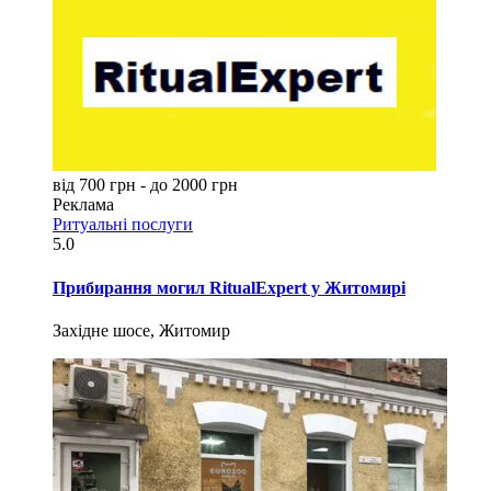
від 700 грн - до 2000 грн
Реклама
Ритуальні послуги
5.0
Прибирання могил RitualExpert у Житомирі
Західне шосе, Житомир