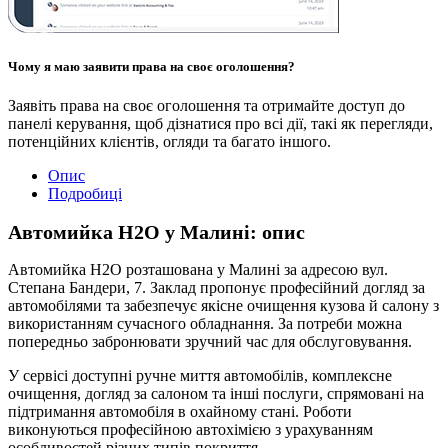
Чому я маю заявити права на своє оголошення?
Заявіть права на своє оголошення та отримайте доступ до
панелі керування, щоб дізнатися про всі дії, такі як перегляди,
потенційних клієнтів, огляди та багато іншого.
Опис
Подробиці
Автомийка H2O у Малині: опис
Автомийка H2O розташована у Малині за адресою вул.
Степана Бандери, 7. Заклад пропонує професійний догляд за
автомобілями та забезпечує якісне очищення кузова й салону з
використанням сучасного обладнання. За потреби можна
попередньо забронювати зручний час для обслуговування.
У сервісі доступні ручне миття автомобілів, комплексне
очищення, догляд за салоном та інші послуги, спрямовані на
підтримання автомобіля в охайному стані. Роботи
виконуються професійною автохімією з урахуванням
особливостей різних типів покриття.