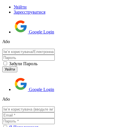
Увійти
Зареєструватися
Google Login
Або
Забули Пароль
Google Login
Або