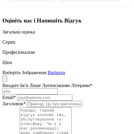
Оцініть нас і Напишіть Відгук
Загальна оцінка
Сервіс
Професіоналізм
Ціна
Виберіть Зображення
Вибрати
Вводьте Ім’я Лише Латинськими Літерами
*
Email
*
Заголовок
*