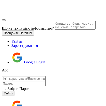
Що не так із цією інформацією?
Повідомте Негайно!
Увійти
Зареєструватися
Google Login
Або
Забули Пароль