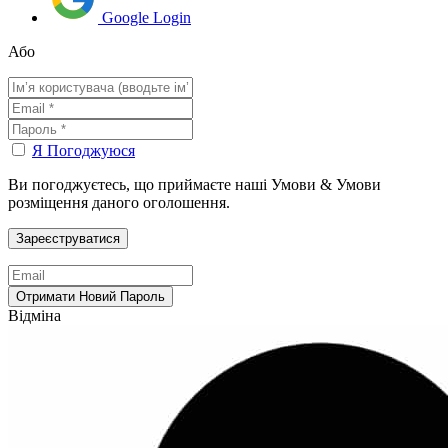
Google Login
Або
Я Погоджуюся
Ви погоджуєтесь, що приймаєте наші Умови & Умови
розміщення даного оголошення.
Відміна