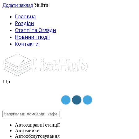
Додати заклад
Увійти
Головна
Розділи
Статті та Огляди
Новини і події
Контакти
Що
Автозаправні станції
Автомийки
Автообслуговування