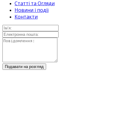
Статті та Огляди
Новини і події
Контакти