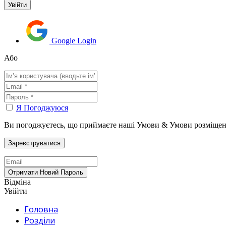
Google Login
Або
Я Погоджуюся
Ви погоджуєтесь, що приймаєте наші Умови & Умови розміщен
Відміна
Увійти
Головна
Розділи