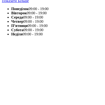
Показати Більше
Понеділок
09:00 - 19:00
Вівторок
09:00 - 19:00
Середа
09:00 - 19:00
Четвер
09:00 - 19:00
П’ятниця
09:00 - 19:00
Субота
09:00 - 19:00
Неділя
09:00 - 19:00