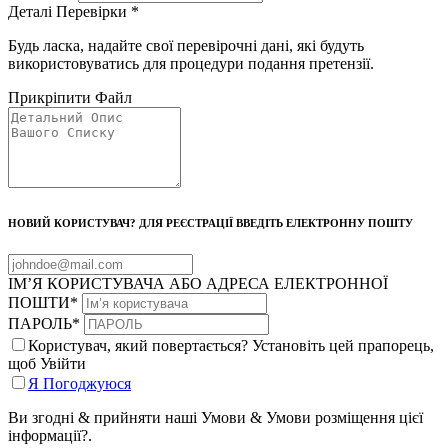
Деталі Перевірки
*
Будь ласка, надайте свої перевірочні дані, які будуть
використовуватись для процедури подання претензії.
Прикріпити Файл
НОВИЙ КОРИСТУВАЧ? ДЛЯ РЕЄСТРАЦІЇ ВВЕДІТЬ ЕЛЕКТРОННУ ПОШТУ
ІМ’Я КОРИСТУВАЧА АБО АДРЕСА ЕЛЕКТРОННОЇ
ПОШТИ
*
ПАРОЛЬ
*
Користувач, який повертається? Установіть цей прапорець,
щоб Увійти
Я Погоджуюся
Ви згодні & прийняти наші Умови & Умови розміщення цієї
інформації?.