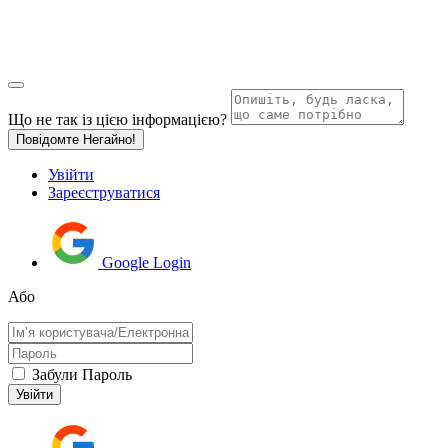
Що не так із цією інформацією?
Повідомте Негайно!
Увійти
Зареєструватися
Google Login
Або
Забули Пароль