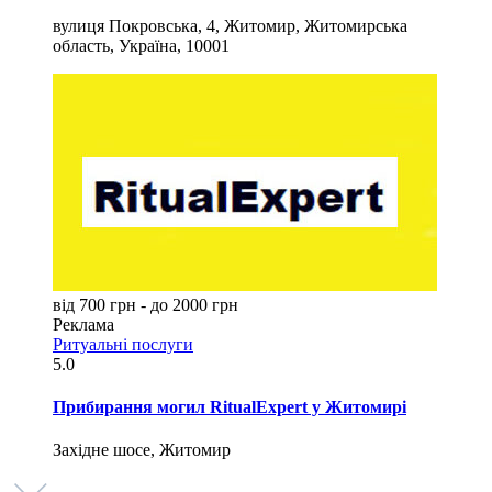
вулиця Покровська, 4, Житомир, Житомирська
область, Україна, 10001
від 700 грн - до 2000 грн
Реклама
Ритуальні послуги
5.0
Прибирання могил RitualExpert у Житомирі
Західне шосе, Житомир