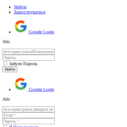
Увійти
Зареєструватися
Google Login
Або
Забули Пароль
Google Login
Або