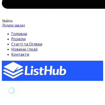
Увійти
Додати заклад
Головна
Розділи
Статті та Огляди
Новини і події
Контакти