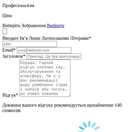
Професіоналізм
Ціна
Виберіть Зображення
Вибрати
Вводьте Ім’я Лише Латинськими Літерами
*
Email
*
Заголовок
*
Відгук
*
Довжина вашого відгуку рекомендується щонайменше 140
символів