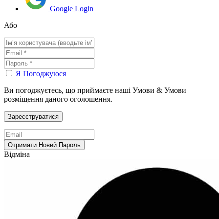
Google Login
Або
Я Погоджуюся
Ви погоджуєтесь, що приймаєте наші Умови & Умови
розміщення даного оголошення.
Відміна