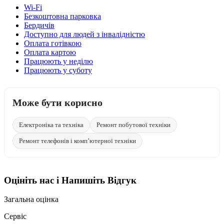
Wi-Fi
Безкоштовна парковка
Бердичів
Доступно для людей з інвалідністю
Оплата готівкою
Оплата картою
Працюють у неділю
Працюють у суботу
Може бути корисно
Електроніка та техніка
Ремонт побутової техніки
Ремонт телефонів і комп’ютерної техніки
Оцініть нас і Напишіть Відгук
Загальна оцінка
Сервіс