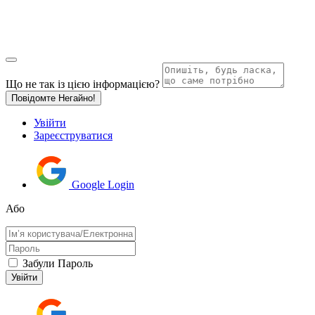
Що не так із цією інформацією?
Повідомте Негайно!
Увійти
Зареєструватися
Google Login
Або
Забули Пароль