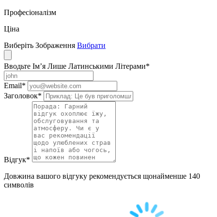
Професіоналізм
Ціна
Виберіть Зображення
Вибрати
Вводьте Ім’я Лише Латинськими Літерами
*
Email
*
Заголовок
*
Відгук
*
Довжина вашого відгуку рекомендується щонайменше 140
символів