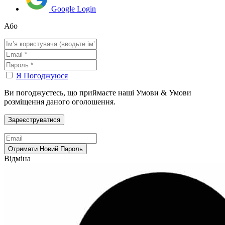
Google Login
Або
Я Погоджуюся
Ви погоджуєтесь, що приймаєте наші Умови & Умови
розміщення даного оголошення.
Відміна