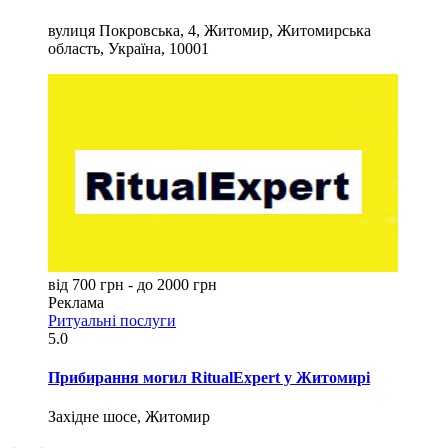
вулиця Покровська, 4, Житомир, Житомирська
область, Україна, 10001
від 700 грн - до 2000 грн
Реклама
Ритуальні послуги
5.0
Прибирання могил RitualExpert у Житомирі
Західне шосе, Житомир