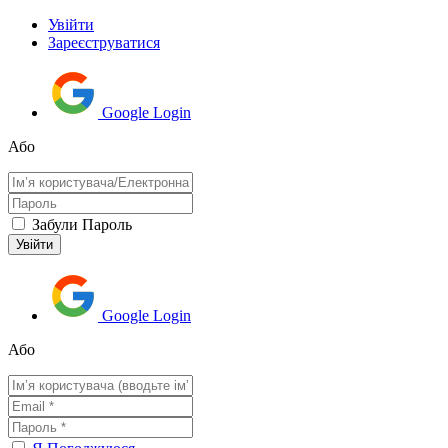
Увійти
Зареєструватися
Google Login
Або
Забули Пароль
Google Login
Або