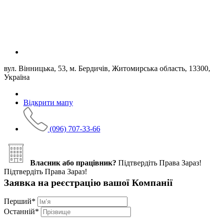
вул. Вінницька, 53, м. Бердичів, Житомирська область, 13300,
Україна
Відкрити мапу
(096) 707-33-66
Власник або працівник?
Підтвердіть Права Зараз!
Підтвердіть Права Зараз!
Заявка на реєстрацію вашої Компанії
Перший
*
Останній
*