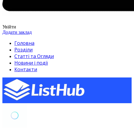
Увійти
Додати заклад
Головна
Розділи
Статті та Огляди
Новини і події
Контакти