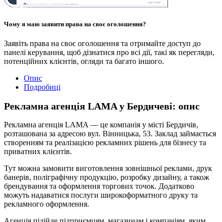
Чому я маю заявити права на своє оголошення?
Заявіть права на своє оголошення та отримайте доступ до
панелі керування, щоб дізнатися про всі дії, такі як перегляди,
потенційних клієнтів, огляди та багато іншого.
Опис
Подробиці
Рекламна агенція LAMA у Бердичеві: опис
Рекламна агенція LAMA — це компанія у місті Бердичів,
розташована за адресою вул. Вінницька, 53. Заклад займається
створенням та реалізацією рекламних рішень для бізнесу та
приватних клієнтів.
Тут можна замовити виготовлення зовнішньої реклами, друк
банерів, поліграфічну продукцію, розробку дизайну, а також
брендування та оформлення торгових точок. Додатково
можуть надаватися послуги широкоформатного друку та
рекламного оформлення.
Агенція підійде підприємцям, магазинам і компаніям, яким