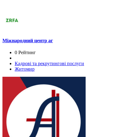
Міжнародний центр аг
0 Рейтинг
Кадрові та рекрутингові послуги
Житомир