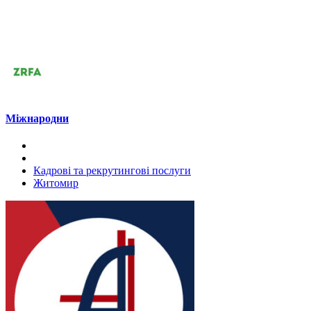
Міжнародни
Кадрові та рекрутингові послуги
Житомир