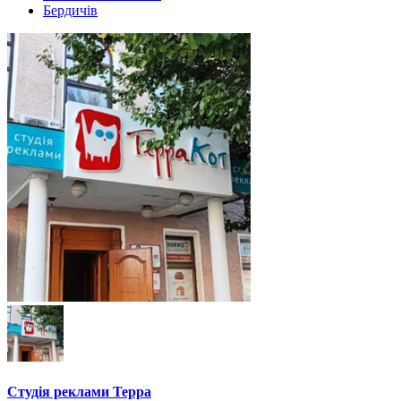
Бердичів
Студія реклами Терра