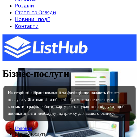
Розділи
Статті та Огляди
Новини і події
Контакти
Бізнес-послуги
На сторінці зібрані компанії та фахівці, що надають бізнес-
послуги у Житомирі та області. Тут можна переглянути
контакти, графік роботи, карту розташування та відгуки, щоб
швидко знайти необхідну підтримку для вашого бізнесу.
Головна
Бізнес-послуги