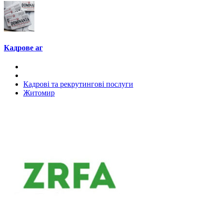
Кадрове аг
Кадрові та рекрутингові послуги
Житомир