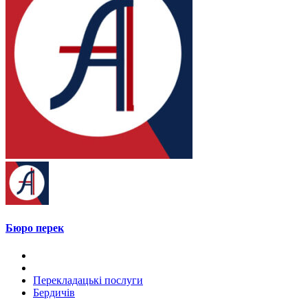
Бюро перек
Перекладацькі послуги
Бердичів