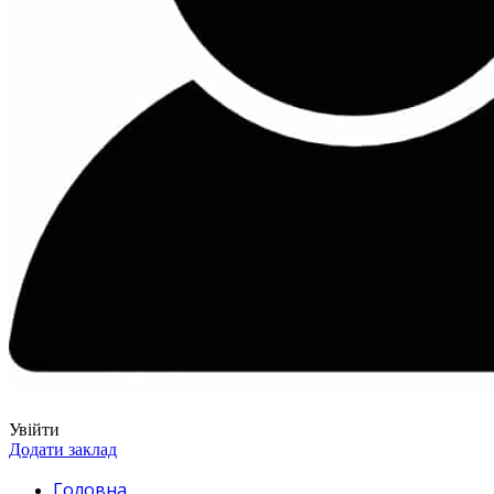
Увійти
Додати заклад
Головна