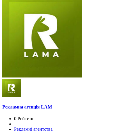
Рекламна агенція LAM
0 Рейтинг
Рекламні агентства