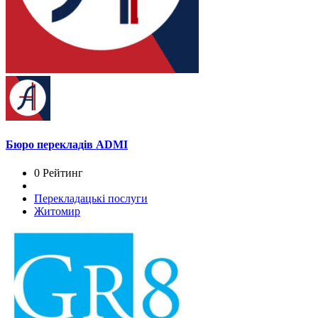
Бюро перекладів ADMI
0 Рейтинг
Перекладацькі послуги
Житомир