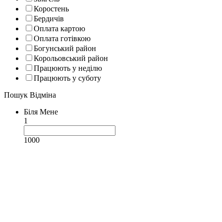
Коростень
Бердичів
Оплата картою
Оплата готівкою
Богунський район
Корольовський район
Працюють у неділю
Працюють у суботу
Пошук
Відміна
Біля Мене
1
1000