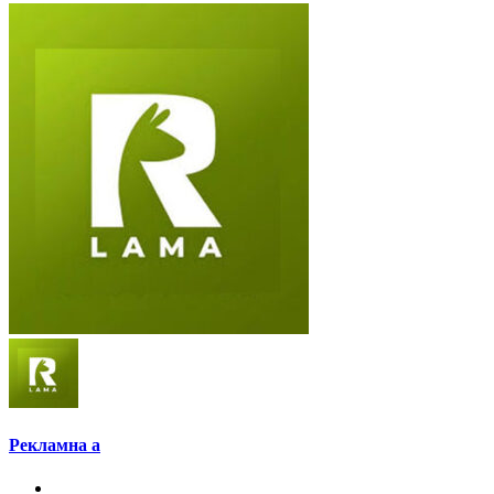
Рекламна а