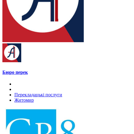
Бюро перек
Перекладацькі послуги
Житомир