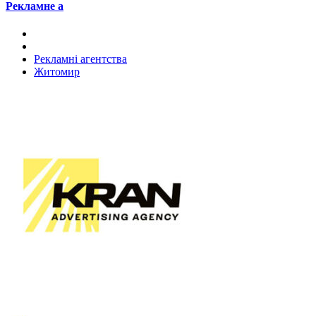
Рекламне а
Рекламні агентства
Житомир