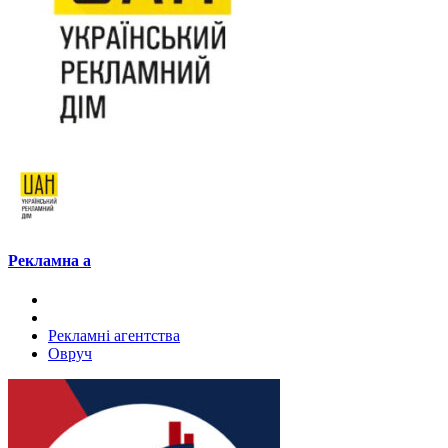
Рекламна а
Рекламні агентства
Овруч