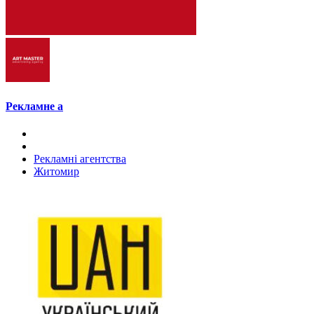
Рекламне а
Рекламні агентства
Житомир