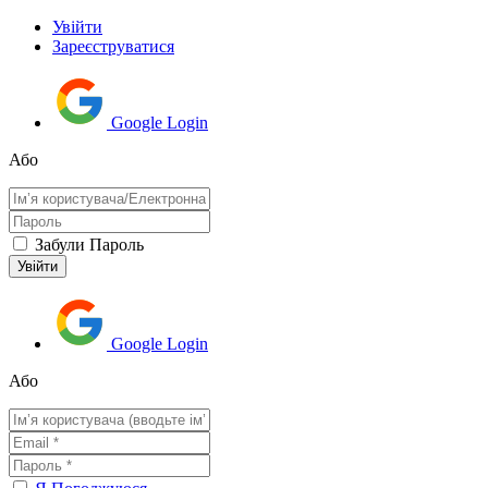
Увійти
Зареєструватися
Google Login
Або
Забули Пароль
Google Login
Або