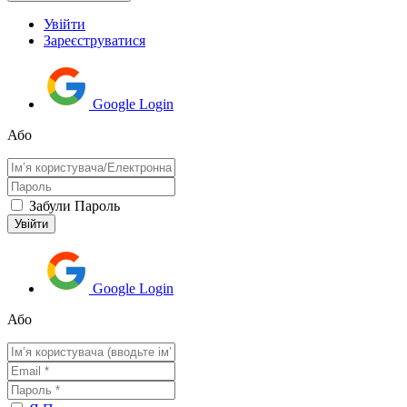
Увійти
Зареєструватися
Google Login
Або
Забули Пароль
Google Login
Або