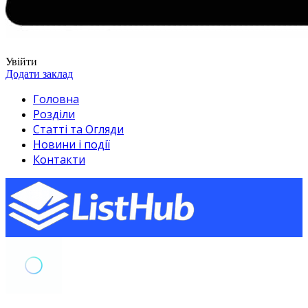
Увійти
Додати заклад
Головна
Розділи
Статті та Огляди
Новини і події
Контакти