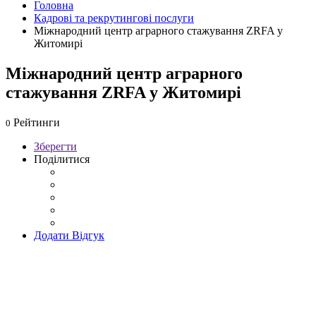
Головна
Кадрові та рекрутингові послуги
Міжнародний центр аграрного стажування ZRFA у
Житомирі
Міжнародний центр аграрного
стажування ZRFA у Житомирі
Рейтинги
0
Зберегти
Поділитися
Додати Відгук