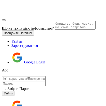
Що не так із цією інформацією?
Повідомте Негайно!
Увійти
Зареєструватися
Google Login
Або
Забули Пароль