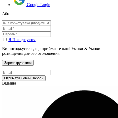
Google Login
Або
Я Погоджуюся
Ви погоджуєтесь, що приймаєте наші Умови & Умови
розміщення даного оголошення.
Відміна