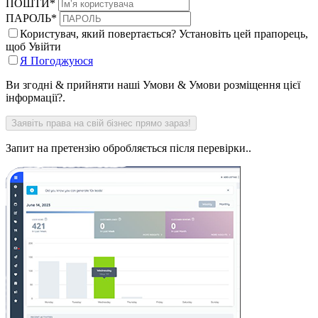
ПОШТИ
*
ПАРОЛЬ
*
Користувач, який повертається? Установіть цей прапорець,
щоб Увійти
Я Погоджуюся
Ви згодні & прийняти наші Умови & Умови розміщення цієї
інформації?.
Запит на претензію обробляється після перевірки..