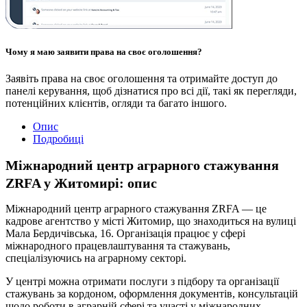
Чому я маю заявити права на своє оголошення?
Заявіть права на своє оголошення та отримайте доступ до
панелі керування, щоб дізнатися про всі дії, такі як перегляди,
потенційних клієнтів, огляди та багато іншого.
Опис
Подробиці
Міжнародний центр аграрного стажування
ZRFA у Житомирі: опис
Міжнародний центр аграрного стажування ZRFA — це
кадрове агентство у місті Житомир, що знаходиться на вулиці
Мала Бердичівська, 16. Організація працює у сфері
міжнародного працевлаштування та стажувань,
спеціалізуючись на аграрному секторі.
У центрі можна отримати послуги з підбору та організації
стажувань за кордоном, оформлення документів, консультацій
щодо роботи в аграрній сфері та участі у міжнародних