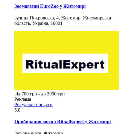
Зоомагазин EuroZoo у Житомирі
вулиця Покровська, 4, Житомир, Житомирська
область, Україна, 10001
від 700 грн - до 2000 грн
Реклама
Ритуальні послуги
5.0
Прибирання могил RitualExpert у Житомирі
Західне шосе, Житомир