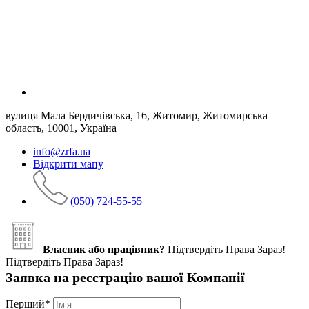
вулиця Мала Бердичівська, 16, Житомир, Житомирська
область, 10001, Україна
info@zrfa.ua
Відкрити мапу
(050) 724-55-55
Власник або працівник?
Підтвердіть Права Зараз!
Підтвердіть Права Зараз!
Заявка на реєстрацію вашої Компанії
Перший
*