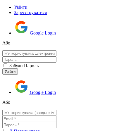
Увійти
Зареєструватися
Google Login
Або
Забули Пароль
Google Login
Або