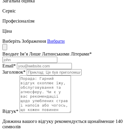
Загальна оцінка
Сервіс
Професіоналізм
Ціна
Виберіть Зображення
Вибрати
Вводьте Ім’я Лише Латинськими Літерами
*
Email
*
Заголовок
*
Відгук
*
Довжина вашого відгуку рекомендується щонайменше 140
символів