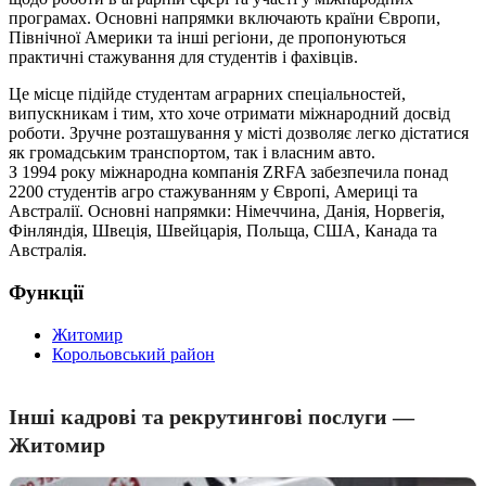
програмах. Основні напрямки включають країни Європи,
Північної Америки та інші регіони, де пропонуються
практичні стажування для студентів і фахівців.
Це місце підійде студентам аграрних спеціальностей,
випускникам і тим, хто хоче отримати міжнародний досвід
роботи. Зручне розташування у місті дозволяє легко дістатися
як громадським транспортом, так і власним авто.
З 1994 року міжнародна компанія ZRFA забезпечила понад
2200 студентів агро стажуванням у Європі, Америці та
Австралії. Основні напрямки: Німеччина, Данія, Норвегія,
Фінляндія, Швеція, Швейцарія, Польща, США, Канада та
Австралія.
Функції
Житомир
Корольовський район
Інші кадрові та рекрутингові послуги —
Житомир