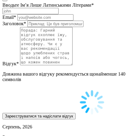
Вводьте Ім’я Лише Латинськими Літерами
*
Email
*
Заголовок
*
Відгук
*
Довжина вашого відгуку рекомендується щонайменше 140
символів
Серпень, 2026