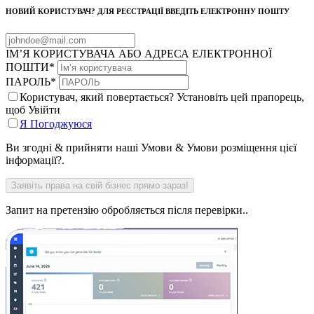
НОВИЙ КОРИСТУВАЧ? ДЛЯ РЕЄСТРАЦІЇ ВВЕДІТЬ ЕЛЕКТРОННУ ПОШТУ
ІМ’Я КОРИСТУВАЧА АБО АДРЕСА ЕЛЕКТРОННОЇ
ПОШТИ
*
ПАРОЛЬ
*
Користувач, який повертається? Установіть цей прапорець,
щоб Увійти
Я Погоджуюся
Ви згодні & прийняти наші Умови & Умови розміщення цієї
інформації?.
Запит на претензію обробляється після перевірки..