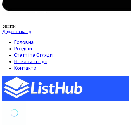
Увійти
Додати заклад
Головна
Розділи
Статті та Огляди
Новини і події
Контакти