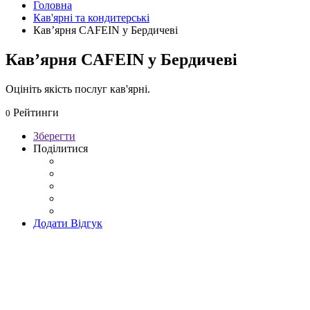
Головна
Кав'ярні та кондитерські
Кав’ярня CAFEIN у Бердичеві
Кав’ярня CAFEIN у Бердичеві
Оцініть якість послуг кав'ярні.
Рейтинги
0
Зберегти
Поділитися
Додати Відгук