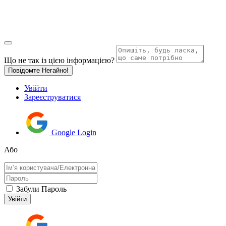
Що не так із цією інформацією?
Повідомте Негайно!
Увійти
Зареєструватися
Google Login
Або
Забули Пароль