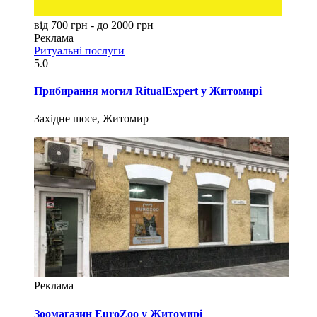
від 700 грн - до 2000 грн
Реклама
Ритуальні послуги
5.0
Прибирання могил RitualExpert у Житомирі
Західне шосе, Житомир
Реклама
Зоомагазин EuroZoo у Житомирі