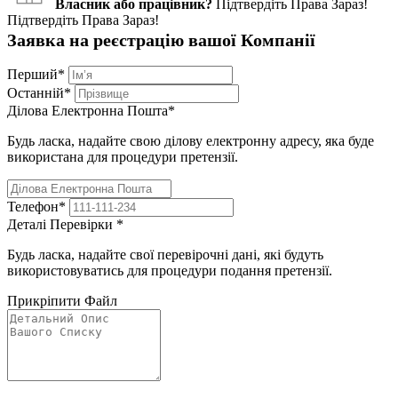
Власник або працівник?
Підтвердіть Права Зараз!
Підтвердіть Права Зараз!
Заявка на реєстрацію вашої Компанії
Перший
*
Останній
*
Ділова Електронна Пошта
*
Будь ласка, надайте свою ділову електронну адресу, яка буде
використана для процедури претензії.
Телефон
*
Деталі Перевірки
*
Будь ласка, надайте свої перевірочні дані, які будуть
використовуватись для процедури подання претензії.
Прикріпити Файл