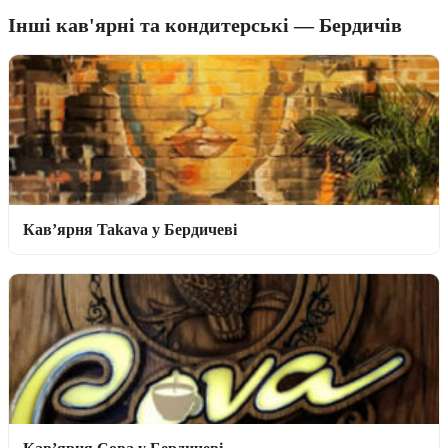
Інші кав'ярні та кондитерські — Бердичів
Кав’ярня Takava у Бердичеві