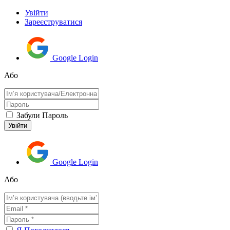
Увійти
Зареєструватися
Google Login
Або
Забули Пароль
Google Login
Або