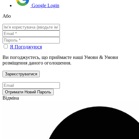
Google Login
Або
Я Погоджуюся
Ви погоджуєтесь, що приймаєте наші Умови & Умови
розміщення даного оголошення.
Відміна