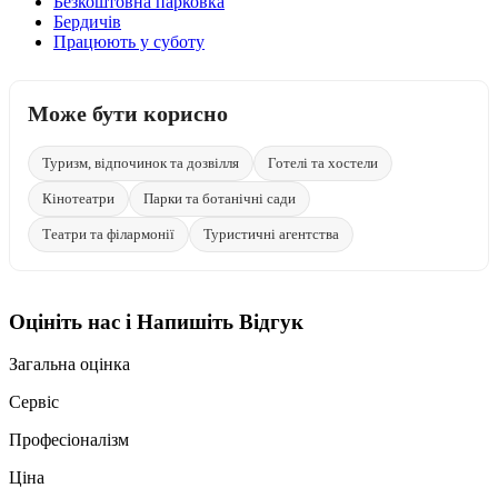
Безкоштовна парковка
Бердичів
Працюють у суботу
Може бути корисно
Туризм, відпочинок та дозвілля
Готелі та хостели
Кінотеатри
Парки та ботанічні сади
Театри та філармонії
Туристичні агентства
Оцініть нас і Напишіть Відгук
Загальна оцінка
Сервіс
Професіоналізм
Ціна