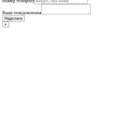
Номер телефону
Ваше повідомлення
Надіслати
×