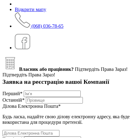
Відкрити мапу
(068) 036-78-65
Власник або працівник?
Підтвердіть Права Зараз!
Підтвердіть Права Зараз!
Заявка на реєстрацію вашої Компанії
Перший
*
Останній
*
Ділова Електронна Пошта
*
Будь ласка, надайте свою ділову електронну адресу, яка буде
використана для процедури претензії.