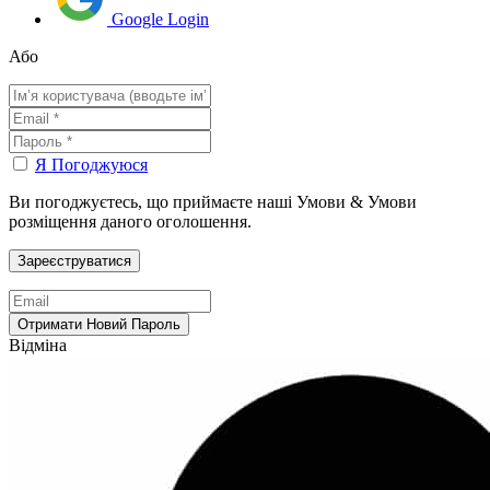
Google Login
Або
Я Погоджуюся
Ви погоджуєтесь, що приймаєте наші Умови & Умови
розміщення даного оголошення.
Відміна