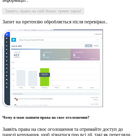
інформації?.
Запит на претензію обробляється після перевірки..
Чому я маю заявити права на своє оголошення?
Заявіть права на своє оголошення та отримайте доступ до
панелі керування, щоб дізнатися про всі дії, такі як перегляди,