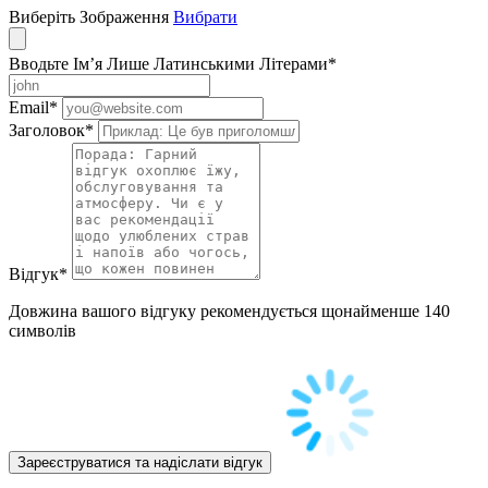
Виберіть Зображення
Вибрати
Вводьте Ім’я Лише Латинськими Літерами
*
Email
*
Заголовок
*
Відгук
*
Довжина вашого відгуку рекомендується щонайменше 140
символів