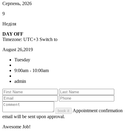
Серпень, 2026
9
Неділя
DAY OFF
Timezone: UTC+3
Switch to
August 26,2019
Tuesday
9:00am - 10:00am
admin
Appointment confirmation
book it
email will be sent upon approval.
Awesome Job!