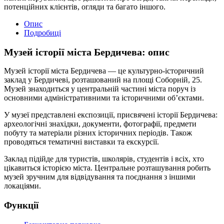
потенційних клієнтів, огляди та багато іншого.
Опис
Подробиці
Музей історії міста Бердичева: опис
Музей історії міста Бердичева — це культурно-історичний
заклад у Бердичеві, розташований на площі Соборній, 25.
Музей знаходиться у центральній частині міста поруч із
основними адміністративними та історичними об’єктами.
У музеї представлені експозиції, присвячені історії Бердичева:
археологічні знахідки, документи, фотографії, предмети
побуту та матеріали різних історичних періодів. Також
проводяться тематичні виставки та екскурсії.
Заклад підійде для туристів, школярів, студентів і всіх, хто
цікавиться історією міста. Центральне розташування робить
музей зручним для відвідування та поєднання з іншими
локаціями.
Функції