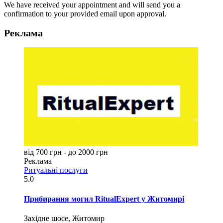
We have received your appointment and will send you a
confirmation to your provided email upon approval.
Реклама
від 700 грн - до 2000 грн
Реклама
Ритуальні послуги
5.0
Прибирання могил RitualExpert у Житомирі
Західне шосе, Житомир