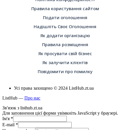
Правила користування сайтом
Подати оголошення
Надішліть Своє Оголошення
Як додати організацію
Правила розміщення
Як просувати свій бізнес
Як залучити клієнтів
Повідомити про помилку
Усі права захищено © 2024 ListHub.zt.ua
ListHub —
Про нас
Зв'язок з listhub.zt.ua
Для заповнення цієї форми увімкніть JavaScript у браузері.
Ім'я
*
E-mail
*