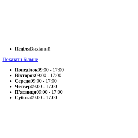
Неділя
Вихідний
Показати Більше
Понеділок
09:00 - 17:00
Вівторок
09:00 - 17:00
Середа
09:00 - 17:00
Четвер
09:00 - 17:00
П’ятниця
09:00 - 17:00
Субота
09:00 - 17:00