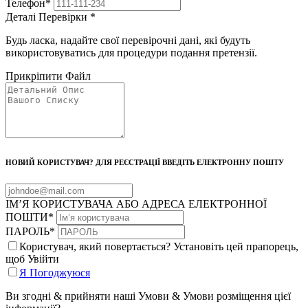
Телефон
*
Деталі Перевірки
*
Будь ласка, надайте свої перевірочні дані, які будуть
використовуватись для процедури подання претензії.
Прикріпити Файл
НОВИЙ КОРИСТУВАЧ? ДЛЯ РЕЄСТРАЦІЇ ВВЕДІТЬ ЕЛЕКТРОННУ ПОШТУ
ІМ’Я КОРИСТУВАЧА АБО АДРЕСА ЕЛЕКТРОННОЇ
ПОШТИ
*
ПАРОЛЬ
*
Користувач, який повертається? Установіть цей прапорець,
щоб Увійти
Я Погоджуюся
Ви згодні & прийняти наші Умови & Умови розміщення цієї