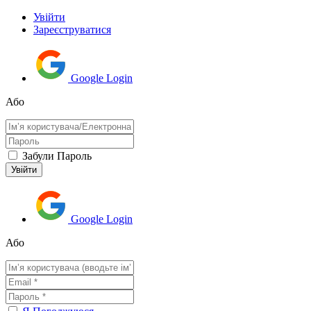
Увійти
Зареєструватися
Google Login
Або
Забули Пароль
Google Login
Або