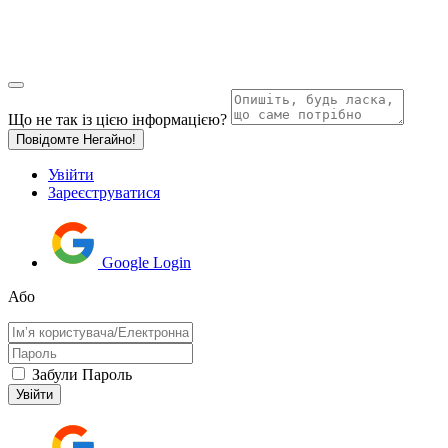
Що не так із цією інформацією?
Повідомте Негайно!
Увійти
Зареєструватися
Google Login
Або
Забули Пароль