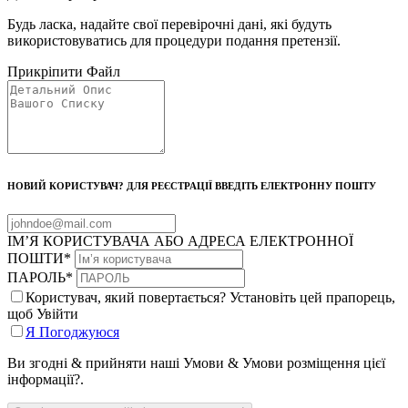
Будь ласка, надайте свої перевірочні дані, які будуть
використовуватись для процедури подання претензії.
Прикріпити Файл
НОВИЙ КОРИСТУВАЧ? ДЛЯ РЕЄСТРАЦІЇ ВВЕДІТЬ ЕЛЕКТРОННУ ПОШТУ
ІМ’Я КОРИСТУВАЧА АБО АДРЕСА ЕЛЕКТРОННОЇ
ПОШТИ
*
ПАРОЛЬ
*
Користувач, який повертається? Установіть цей прапорець,
щоб Увійти
Я Погоджуюся
Ви згодні & прийняти наші Умови & Умови розміщення цієї
інформації?.