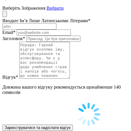
Виберіть Зображення
Вибрати
Вводьте Ім’я Лише Латинськими Літерами
*
Email
*
Заголовок
*
Відгук
*
Довжина вашого відгуку рекомендується щонайменше 140
символів