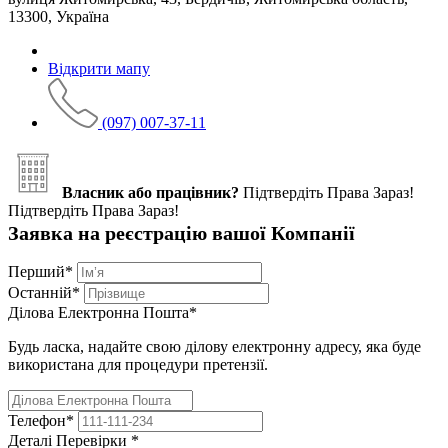
13300, Україна
Відкрити мапу
(097) 007-37-11
Власник або працівник?
Підтвердіть Права Зараз!
Підтвердіть Права Зараз!
Заявка на реєстрацію вашої Компанії
Перший
*
Останній
*
Ділова Електронна Пошта
*
Будь ласка, надайте свою ділову електронну адресу, яка буде
використана для процедури претензії.
Телефон
*
Деталі Перевірки
*