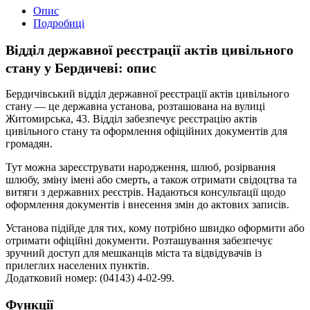
Опис
Подробиці
Відділ державної реєстрації актів цивільного
стану у Бердичеві: опис
Бердичівський відділ державної реєстрації актів цивільного
стану — це державна установа, розташована на вулиці
Житомирська, 43. Відділ забезпечує реєстрацію актів
цивільного стану та оформлення офіційних документів для
громадян.
Тут можна зареєструвати народження, шлюб, розірвання
шлюбу, зміну імені або смерть, а також отримати свідоцтва та
витяги з державних реєстрів. Надаються консультації щодо
оформлення документів і внесення змін до актових записів.
Установа підійде для тих, кому потрібно швидко оформити або
отримати офіційні документи. Розташування забезпечує
зручний доступ для мешканців міста та відвідувачів із
прилеглих населених пунктів.
Додатковий номер: (04143) 4-02-99.
Функції