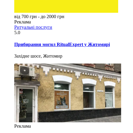
від 700 грн - до 2000 грн
Реклама
Ритуальні послуги
5.0
Прибирання могил RitualExpert у Житомирі
Західне шосе, Житомир
Реклама