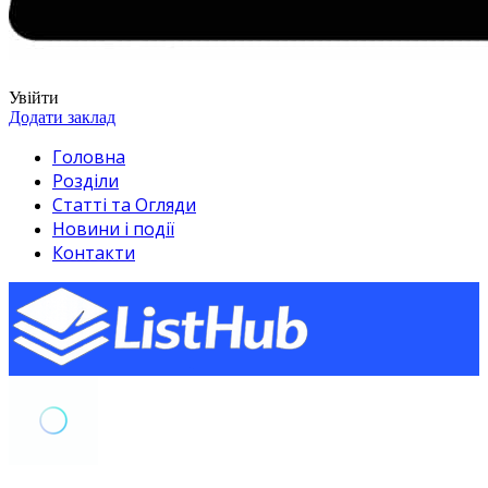
Увійти
Додати заклад
Головна
Розділи
Статті та Огляди
Новини і події
Контакти