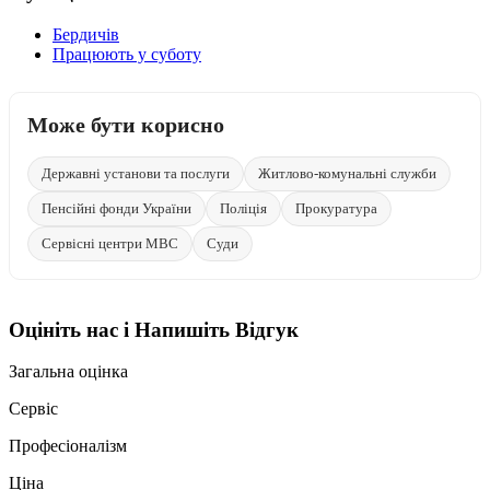
Бердичів
Працюють у суботу
Може бути корисно
Державні установи та послуги
Житлово-комунальні служби
Пенсійні фонди України
Поліція
Прокуратура
Сервісні центри МВС
Суди
Оцініть нас і Напишіть Відгук
Загальна оцінка
Сервіс
Професіоналізм
Ціна