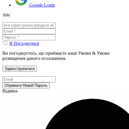
Google Login
Або
Я Погоджуюся
Ви погоджуєтесь, що приймаєте наші Умови & Умови
розміщення даного оголошення.
Відміна