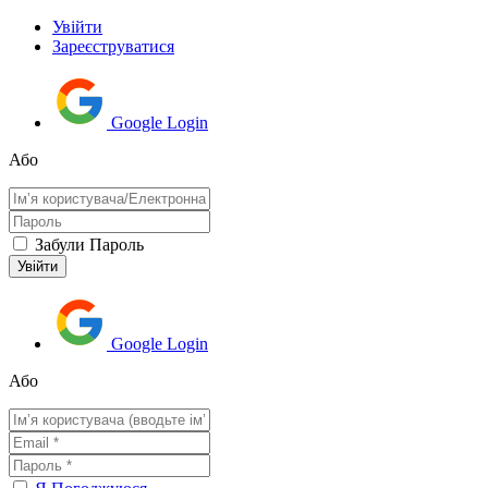
Увійти
Зареєструватися
Google Login
Або
Забули Пароль
Google Login
Або