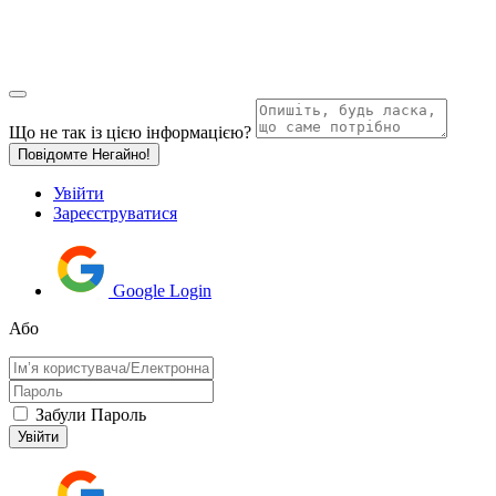
Що не так із цією інформацією?
Повідомте Негайно!
Увійти
Зареєструватися
Google Login
Або
Забули Пароль