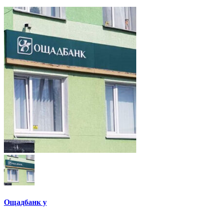
Ощадбанк у