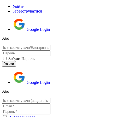
Увійти
Зареєструватися
Google Login
Або
Забули Пароль
Google Login
Або