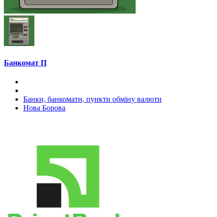
Банкомат П
Банки, банкомати, пункти обміну валюти
Нова Борова