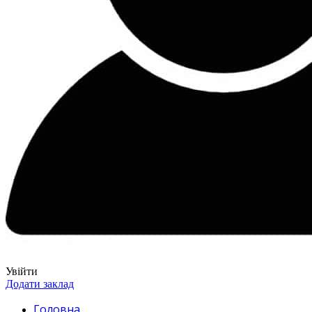
Увійти
Додати заклад
Головна