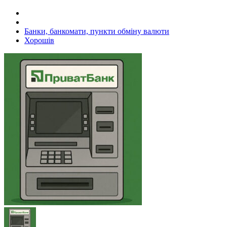
Банки, банкомати, пункти обміну валюти
Хорошів