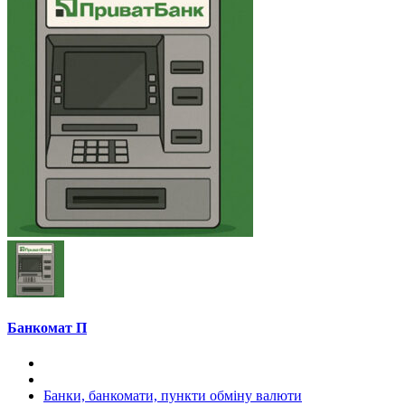
Банкомат П
Банки, банкомати, пункти обміну валюти