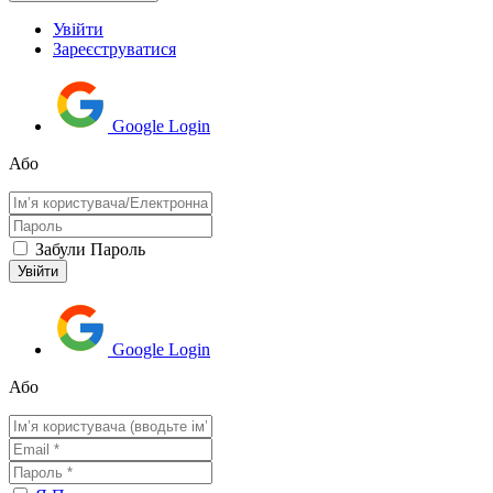
Увійти
Зареєструватися
Google Login
Або
Забули Пароль
Google Login
Або