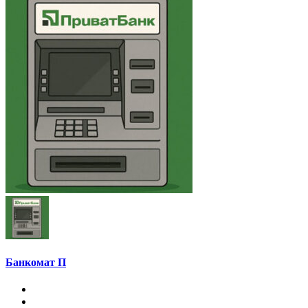
Банкомат П