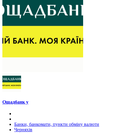
Ощадбанк у
Банки, банкомати, пункти обміну валюти
Черняхів