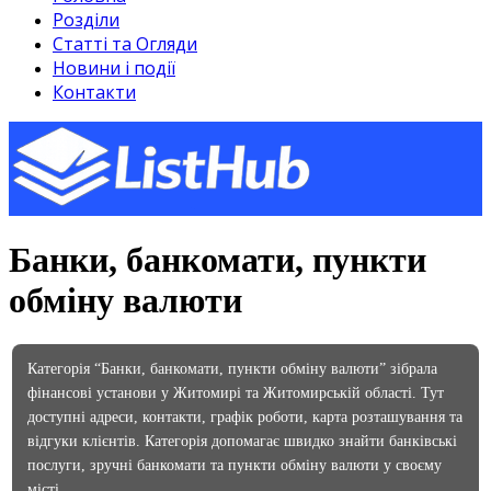
Розділи
Статті та Огляди
Новини і події
Контакти
Банки, банкомати, пункти
обміну валюти
Категорія “Банки, банкомати, пункти обміну валюти” зібрала
фінансові установи у Житомирі та Житомирській області. Тут
доступні адреси, контакти, графік роботи, карта розташування та
відгуки клієнтів. Категорія допомагає швидко знайти банківські
послуги, зручні банкомати та пункти обміну валюти у своєму
місті.