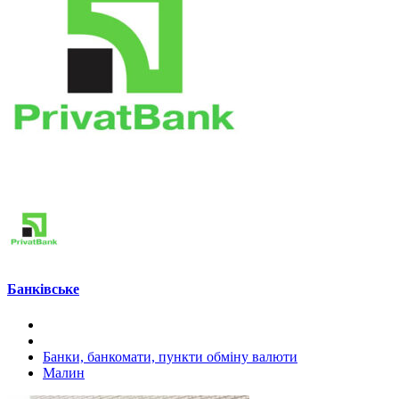
Банківське
Банки, банкомати, пункти обміну валюти
Малин