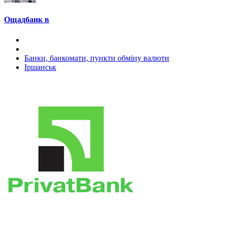
Ощадбанк в
Банки, банкомати, пункти обміну валюти
Іршанськ