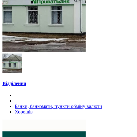
Відділення
Банки, банкомати, пункти обміну валюти
Хорошів