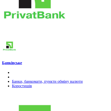
Банківське
Банки, банкомати, пункти обміну валюти
Коростишів