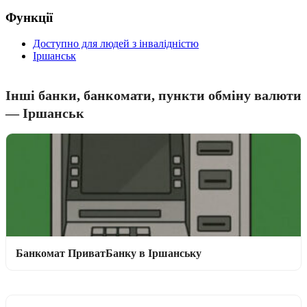
Функції
Доступно для людей з інвалідністю
Іршанськ
Інші банки, банкомати, пункти обміну валюти
— Іршанськ
Банкомат ПриватБанку в Іршанську