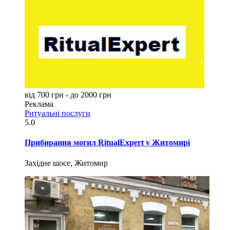
від 700 грн - до 2000 грн
Реклама
Ритуальні послуги
5.0
Прибирання могил RitualExpert у Житомирі
Західне шосе, Житомир