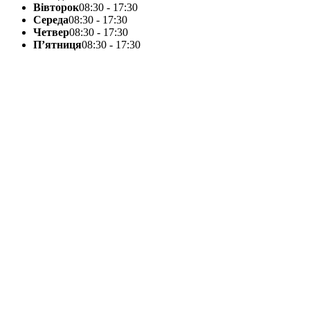
Вівторок
08:30 - 17:30
Середа
08:30 - 17:30
Четвер
08:30 - 17:30
П’ятниця
08:30 - 17:30