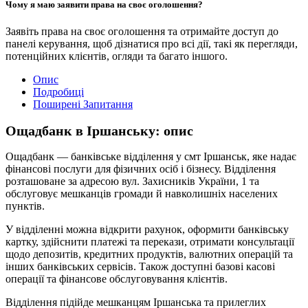
Чому я маю заявити права на своє оголошення?
Заявіть права на своє оголошення та отримайте доступ до
панелі керування, щоб дізнатися про всі дії, такі як перегляди,
потенційних клієнтів, огляди та багато іншого.
Опис
Подробиці
Поширені Запитання
Ощадбанк в Іршанську: опис
Ощадбанк — банківське відділення у смт Іршанськ, яке надає
фінансові послуги для фізичних осіб і бізнесу. Відділення
розташоване за адресою вул. Захисників України, 1 та
обслуговує мешканців громади й навколишніх населених
пунктів.
У відділенні можна відкрити рахунок, оформити банківську
картку, здійснити платежі та перекази, отримати консультації
щодо депозитів, кредитних продуктів, валютних операцій та
інших банківських сервісів. Також доступні базові касові
операції та фінансове обслуговування клієнтів.
Відділення підійде мешканцям Іршанська та прилеглих