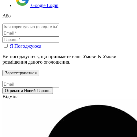
Google Login
Або
Я Погоджуюся
Ви погоджуєтесь, що приймаєте наші Умови & Умови
розміщення даного оголошення.
Відміна