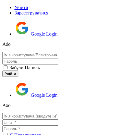
Увійти
Зареєструватися
Google Login
Або
Забули Пароль
Google Login
Або