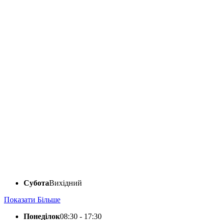
Субота
Вихідний
Показати Більше
Понеділок
08:30 - 17:30