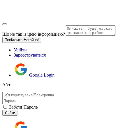
Що не так із цією інформацією?
Повідомте Негайно!
Увійти
Зареєструватися
Google Login
Або
Забули Пароль