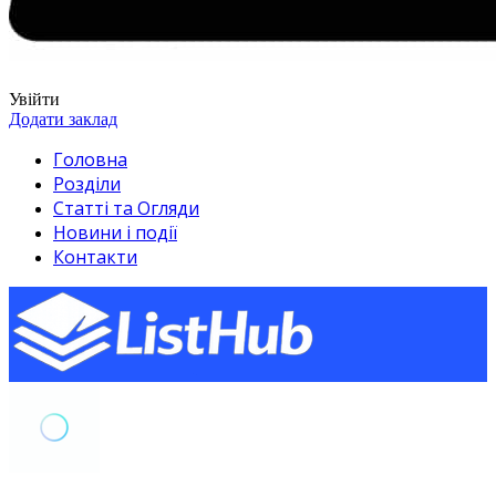
Увійти
Додати заклад
Головна
Розділи
Статті та Огляди
Новини і події
Контакти