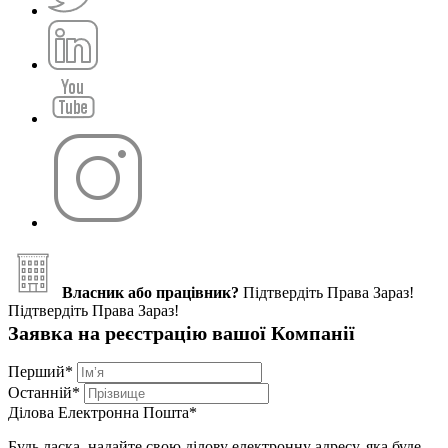
Власник або працівник?
Підтвердіть Права Зараз!
Підтвердіть Права Зараз!
Заявка на реєстрацію вашої Компанії
Перший
*
Останній
*
Ділова Електронна Пошта
*
Будь ласка, надайте свою ділову електронну адресу, яка буде