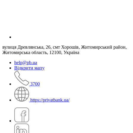
вулиця Древлянська, 26, смт Хорошів, Житомирський район,
Житомирська область, 12100, Україна
help@pb.ua
Відкрити мапу
3700
https://privatbank.ua/