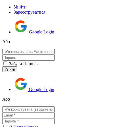
Увійти
Зареєструватися
Google Login
Або
Забули Пароль
Google Login
Або