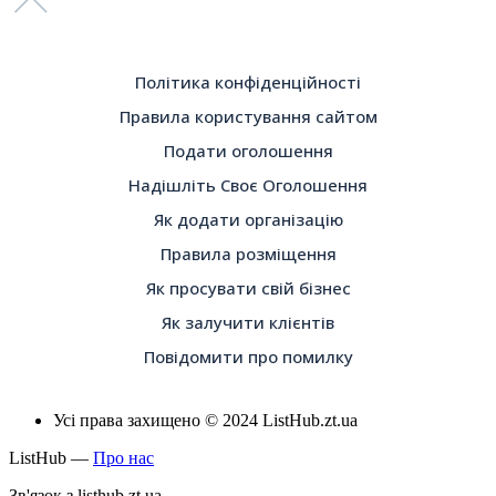
Політика конфіденційності
Правила користування сайтом
Подати оголошення
Надішліть Своє Оголошення
Як додати організацію
Правила розміщення
Як просувати свій бізнес
Як залучити клієнтів
Повідомити про помилку
Усі права захищено © 2024 ListHub.zt.ua
ListHub —
Про нас
Зв'язок з listhub.zt.ua