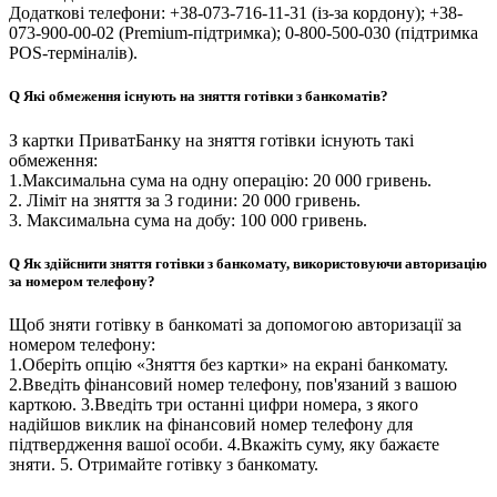
Додаткові телефони: +38-073-716-11-31 (із-за кордону); +38-
073-900-00-02 (Premium-підтримка); 0-800-500-030 (підтримка
POS-терміналів).
Q
Які обмеження існують на зняття готівки з банкоматів?
З картки ПриватБанку на зняття готівки існують такі
обмеження:
1.Максимальна сума на одну операцію: 20 000 гривень.
2. Ліміт на зняття за 3 години: 20 000 гривень.
3. Максимальна сума на добу: 100 000 гривень.
Q
Як здійснити зняття готівки з банкомату, використовуючи авторизацію
за номером телефону?
Щоб зняти готівку в банкоматі за допомогою авторизації за
номером телефону:
1.Оберіть опцію «Зняття без картки» на екрані банкомату.
2.Введіть фінансовий номер телефону, пов'язаний з вашою
карткою. 3.Введіть три останні цифри номера, з якого
надійшов виклик на фінансовий номер телефону для
підтвердження вашої особи. 4.Вкажіть суму, яку бажаєте
зняти. 5. Отримайте готівку з банкомату.