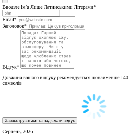
Вводьте Ім’я Лише Латинськими Літерами
*
Email
*
Заголовок
*
Відгук
*
Довжина вашого відгуку рекомендується щонайменше 140
символів
Серпень, 2026