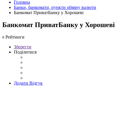
Головна
Банки, банкомати, пункти обміну валюти
Банкомат ПриватБанку у Хорошеві
Банкомат ПриватБанку у Хорошеві
Рейтинги
0
Зберегти
Поділитися
Додати Відгук