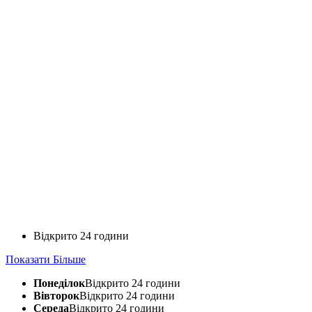
Відкрито 24 години
Показати Більше
Понеділок
Відкрито 24 години
Вівторок
Відкрито 24 години
Середа
Відкрито 24 години