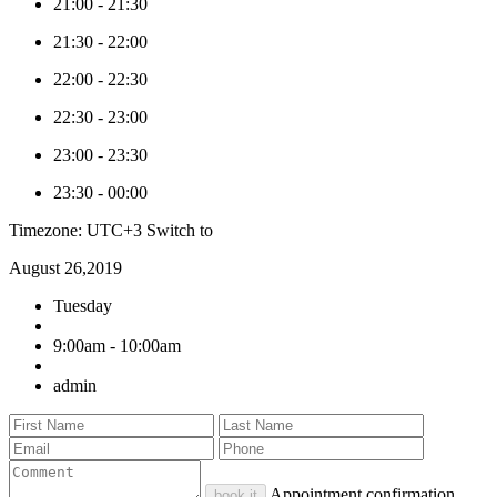
21:00
-
21:30
21:30
-
22:00
22:00
-
22:30
22:30
-
23:00
23:00
-
23:30
23:30
-
00:00
Timezone: UTC+3
Switch to
August 26,2019
Tuesday
9:00am - 10:00am
admin
Appointment confirmation
book it