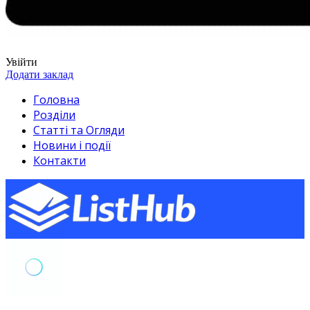
Увійти
Додати заклад
Головна
Розділи
Статті та Огляди
Новини і події
Контакти