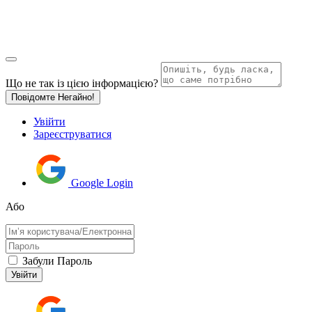
Що не так із цією інформацією?
Повідомте Негайно!
Увійти
Зареєструватися
Google Login
Або
Забули Пароль