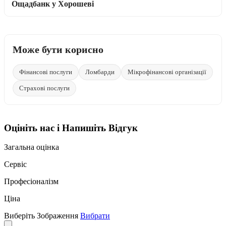
Ощадбанк у Хорошеві
Може бути корисно
Фінансові послуги
Ломбарди
Мікрофінансові організації
Страхові послуги
Оцініть нас і Напишіть Відгук
Загальна оцінка
Сервіс
Професіоналізм
Ціна
Виберіть Зображення
Вибрати