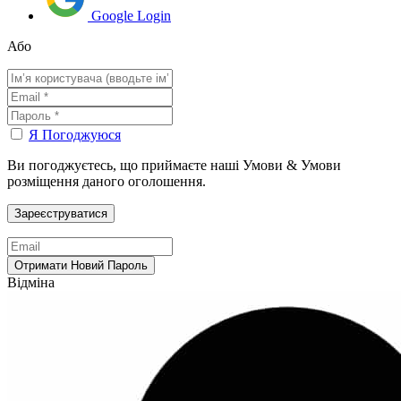
Google Login
Або
Я Погоджуюся
Ви погоджуєтесь, що приймаєте наші Умови & Умови
розміщення даного оголошення.
Відміна