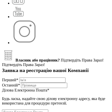
Власник або працівник?
Підтвердіть Права Зараз!
Підтвердіть Права Зараз!
Заявка на реєстрацію вашої Компанії
Перший
*
Останній
*
Ділова Електронна Пошта
*
Будь ласка, надайте свою ділову електронну адресу, яка буде
використана для процедури претензії.