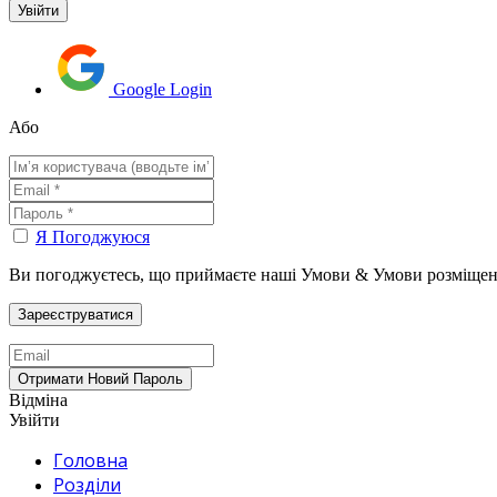
Google Login
Або
Я Погоджуюся
Ви погоджуєтесь, що приймаєте наші Умови & Умови розміщен
Відміна
Увійти
Головна
Розділи