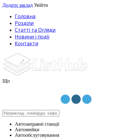
Додати заклад
Увійти
Головна
Розділи
Статті та Огляди
Новини і події
Контакти
Що
Автозаправні станції
Автомийки
Автообслуговування