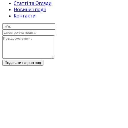
Статті та Огляди
Новини і події
Контакти