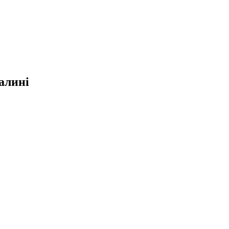
алині