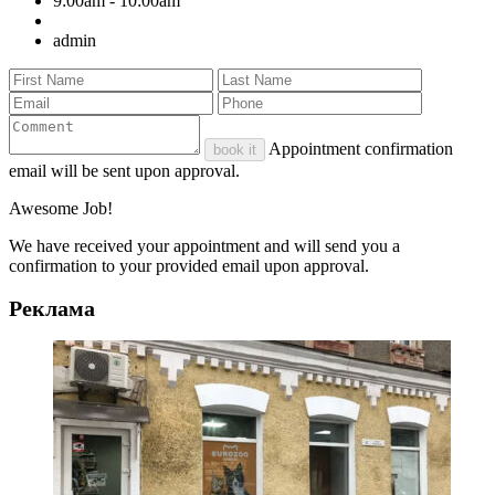
9:00am - 10:00am
admin
Appointment confirmation
book it
email will be sent upon approval.
Awesome Job!
We have received your appointment and will send you a
confirmation to your provided email upon approval.
Реклама