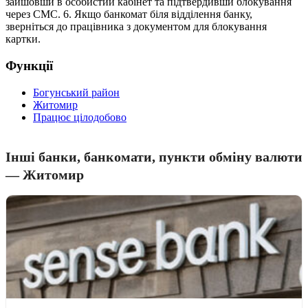
зайшовши в особистий кабінет та підтвердивши блокування
через СМС. 6. Якщо банкомат біля відділення банку,
зверніться до працівника з документом для блокування
картки.
Функції
Богунський район
Житомир
Працює цілодобово
Інші банки, банкомати, пункти обміну валюти
— Житомир