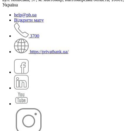
Україна
help@pb.ua
Відкрити мапу
3700
https://privatbank.ua/