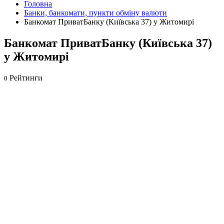
Головна
Банки, банкомати, пункти обміну валюти
Банкомат ПриватБанку (Київська 37) у Житомирі
Банкомат ПриватБанку (Київська 37)
у Житомирі
Рейтинги
0