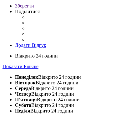
Зберегти
Поділитися
Додати Відгук
Відкрито 24 години
Показати Більше
Понеділок
Відкрито 24 години
Вівторок
Відкрито 24 години
Середа
Відкрито 24 години
Четвер
Відкрито 24 години
П’ятниця
Відкрито 24 години
Субота
Відкрито 24 години
Неділя
Відкрито 24 години