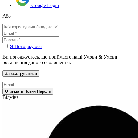
Google Login
Або
Я Погоджуюся
Ви погоджуєтесь, що приймаєте наші Умови & Умови
розміщення даного оголошення.
Відміна