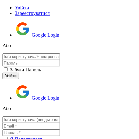
Увійти
Зареєструватися
Google Login
Або
Забули Пароль
Google Login
Або