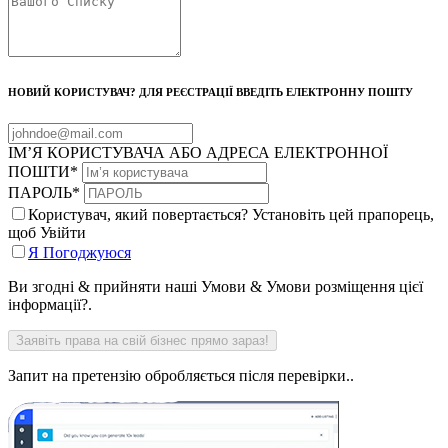
НОВИЙ КОРИСТУВАЧ? ДЛЯ РЕЄСТРАЦІЇ ВВЕДІТЬ ЕЛЕКТРОННУ ПОШТУ
ІМ’Я КОРИСТУВАЧА АБО АДРЕСА ЕЛЕКТРОННОЇ
ПОШТИ
*
ПАРОЛЬ
*
Користувач, який повертається? Установіть цей прапорець,
щоб Увійти
Я Погоджуюся
Ви згодні & прийняти наші Умови & Умови розміщення цієї
інформації?.
Запит на претензію обробляється після перевірки..