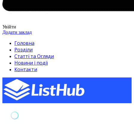
Увійти
Додати заклад
Головна
Розділи
Статті та Огляди
Новини і події
Контакти