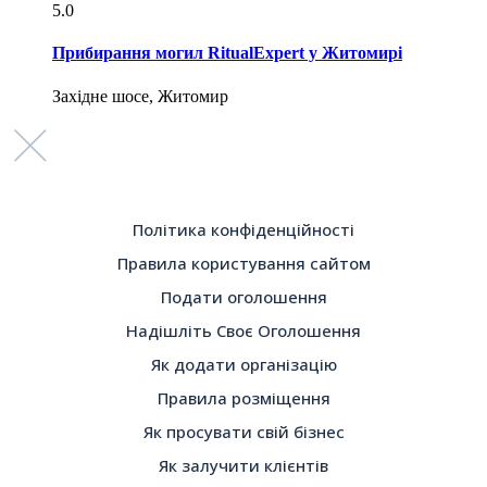
5.0
Прибирання могил RitualExpert у Житомирі
Західне шосе, Житомир
Політика конфіденційності
Правила користування сайтом
Подати оголошення
Надішліть Своє Оголошення
Як додати організацію
Правила розміщення
Як просувати свій бізнес
Як залучити клієнтів