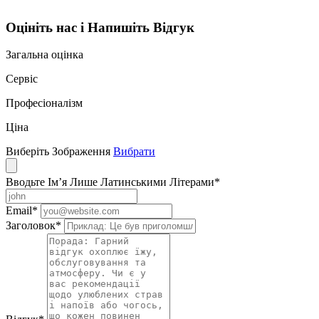
Оцініть нас і Напишіть Відгук
Загальна оцінка
Сервіс
Професіоналізм
Ціна
Виберіть Зображення
Вибрати
Вводьте Ім’я Лише Латинськими Літерами
*
Email
*
Заголовок
*