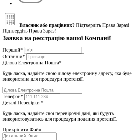
Власник або працівник?
Підтвердіть Права Зараз!
Підтвердіть Права Зараз!
Заявка на реєстрацію вашої Компанії
Перший
*
Останній
*
Ділова Електронна Пошта
*
Будь ласка, надайте свою ділову електронну адресу, яка буде
використана для процедури претензії.
Телефон
*
Деталі Перевірки
*
Будь ласка, надайте свої перевірочні дані, які будуть
використовуватись для процедури подання претензії.
Прикріпити Файл