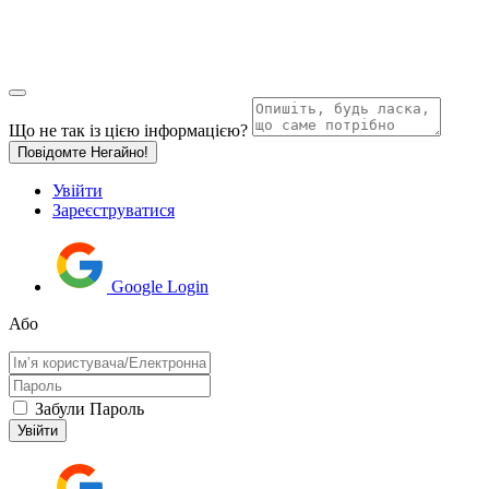
Що не так із цією інформацією?
Повідомте Негайно!
Увійти
Зареєструватися
Google Login
Або
Забули Пароль