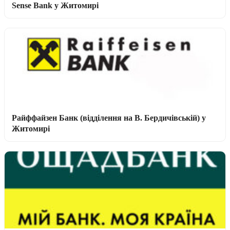
Sense Bank у Житомирі
Райффайзен Банк (відділення на В. Бердичівській) у
Житомирі