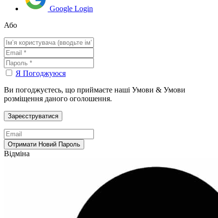
Google Login
Або
Я Погоджуюся
Ви погоджуєтесь, що приймаєте наші Умови & Умови
розміщення даного оголошення.
Відміна