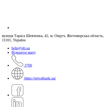
вулиця Тараса Шевченка, 42, м. Овруч, Житомирська область,
11101, Україна
help@pb.ua
Відкрити мапу
3700
https://privatbank.ua/