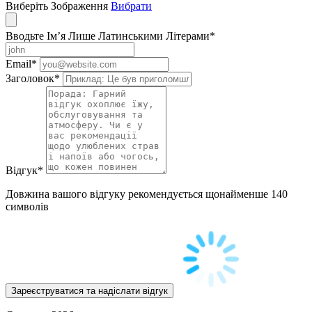
Виберіть Зображення
Вибрати
Вводьте Ім’я Лише Латинськими Літерами
*
Email
*
Заголовок
*
Відгук
*
Довжина вашого відгуку рекомендується щонайменше 140
символів