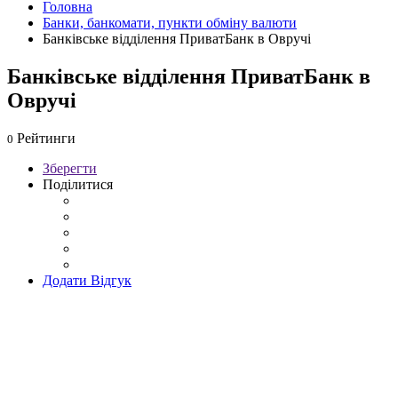
Головна
Банки, банкомати, пункти обміну валюти
Банківське відділення ПриватБанк в Овручі
Банківське відділення ПриватБанк в
Овручі
Рейтинги
0
Зберегти
Поділитися
Додати Відгук