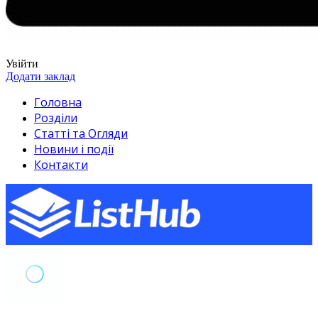
Увійти
Додати заклад
Головна
Розділи
Статті та Огляди
Новини і події
Контакти