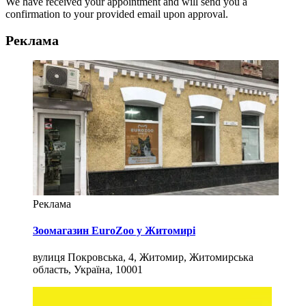
We have received your appointment and will send you a
confirmation to your provided email upon approval.
Реклама
Реклама
Зоомагазин EuroZoo у Житомирі
вулиця Покровська, 4, Житомир, Житомирська
область, Україна, 10001