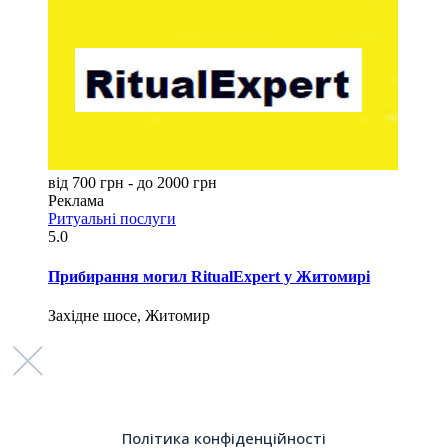
від 700 грн - до 2000 грн
Реклама
Ритуальні послуги
5.0
Прибирання могил RitualExpert у Житомирі
Західне шосе, Житомир
Політика конфіденційності