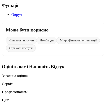
Функції
Овруч
Може бути корисно
Фінансові послуги
Ломбарди
Мікрофінансові організації
Страхові послуги
Оцініть нас і Напишіть Відгук
Загальна оцінка
Сервіс
Професіоналізм
Ціна