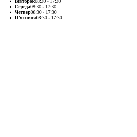
Вівторок
08:30 - 17:30
Середа
08:30 - 17:30
Четвер
08:30 - 17:30
П’ятниця
08:30 - 17:30