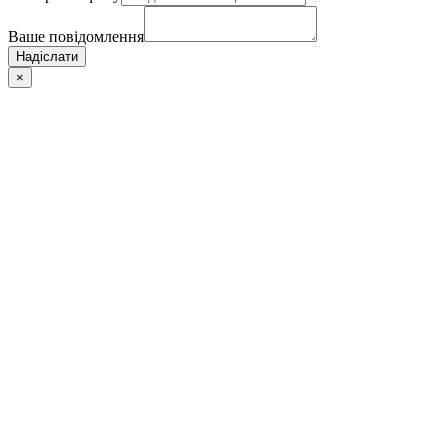
Ваше повідомлення
Надіслати
×