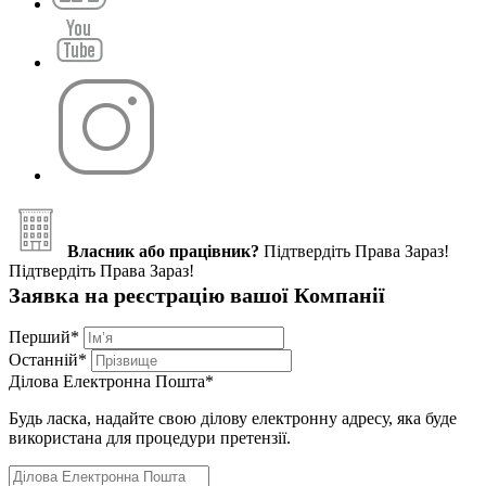
Власник або працівник?
Підтвердіть Права Зараз!
Підтвердіть Права Зараз!
Заявка на реєстрацію вашої Компанії
Перший
*
Останній
*
Ділова Електронна Пошта
*
Будь ласка, надайте свою ділову електронну адресу, яка буде
використана для процедури претензії.