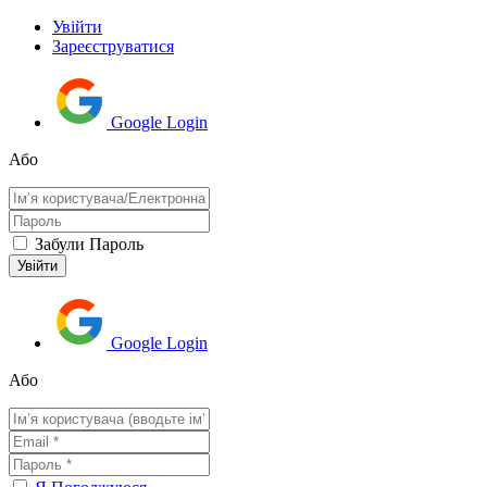
Увійти
Зареєструватися
Google Login
Або
Забули Пароль
Google Login
Або