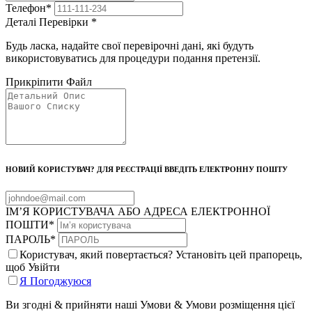
Телефон
*
Деталі Перевірки
*
Будь ласка, надайте свої перевірочні дані, які будуть
використовуватись для процедури подання претензії.
Прикріпити Файл
НОВИЙ КОРИСТУВАЧ? ДЛЯ РЕЄСТРАЦІЇ ВВЕДІТЬ ЕЛЕКТРОННУ ПОШТУ
ІМ’Я КОРИСТУВАЧА АБО АДРЕСА ЕЛЕКТРОННОЇ
ПОШТИ
*
ПАРОЛЬ
*
Користувач, який повертається? Установіть цей прапорець,
щоб Увійти
Я Погоджуюся
Ви згодні & прийняти наші Умови & Умови розміщення цієї