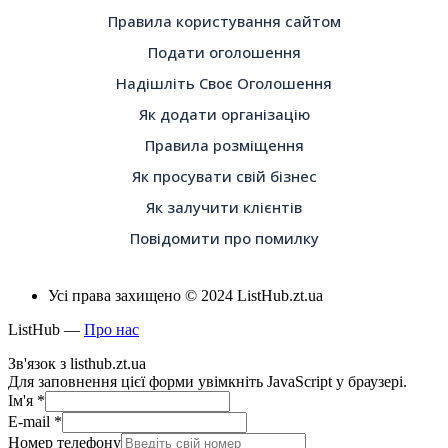
Правила користування сайтом
Подати оголошення
Надішліть Своє Оголошення
Як додати організацію
Правила розміщення
Як просувати свій бізнес
Як залучити клієнтів
Повідомити про помилку
Усі права захищено © 2024 ListHub.zt.ua
ListHub —
Про нас
Зв'язок з listhub.zt.ua
Для заповнення цієї форми увімкніть JavaScript у браузері.
Ім'я
*
E-mail
*
Номер телефону