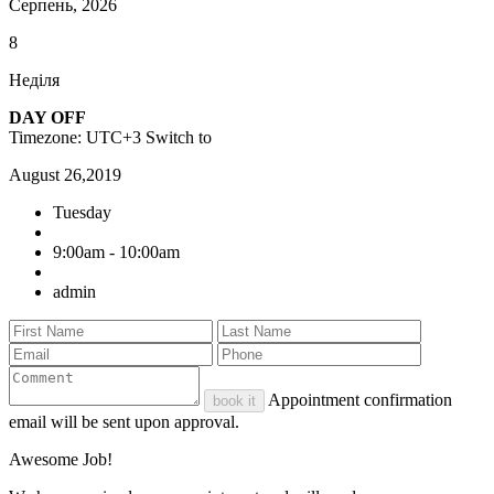
Серпень, 2026
8
Неділя
DAY OFF
Timezone: UTC+3
Switch to
August 26,2019
Tuesday
9:00am - 10:00am
admin
Appointment confirmation
book it
email will be sent upon approval.
Awesome Job!