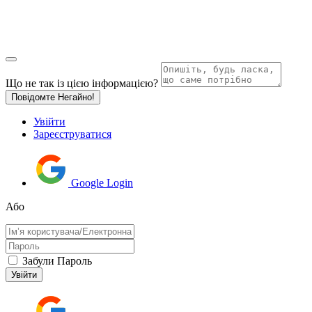
Що не так із цією інформацією?
Повідомте Негайно!
Увійти
Зареєструватися
Google Login
Або
Забули Пароль