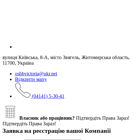
вулиця Київська, 8-А, місто Звягель, Житомирська область,
11700, Україна
osbbvictoria@ukr.net
Відкрити мапу
(04141) 5-30-41
Власник або працівник?
Підтвердіть Права Зараз!
Підтвердіть Права Зараз!
Заявка на реєстрацію вашої Компанії