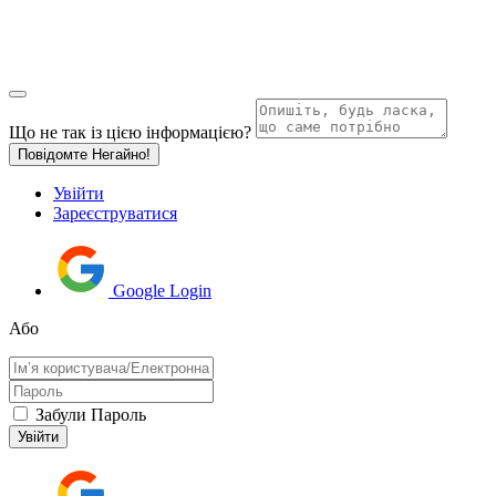
Що не так із цією інформацією?
Повідомте Негайно!
Увійти
Зареєструватися
Google Login
Або
Забули Пароль