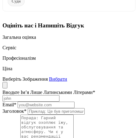
Суди
Оцініть нас і Напишіть Відгук
Загальна оцінка
Сервіс
Професіоналізм
Ціна
Виберіть Зображення
Вибрати
Вводьте Ім’я Лише Латинськими Літерами
*
Email
*
Заголовок
*