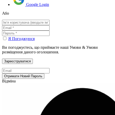
Google Login
Або
Я Погоджуюся
Ви погоджуєтесь, що приймаєте наші Умови & Умови
розміщення даного оголошення.
Відміна