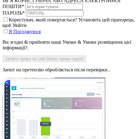
ІМ’Я КОРИСТУВАЧА АБО АДРЕСА ЕЛЕКТРОННОЇ
ПОШТИ
*
ПАРОЛЬ
*
Користувач, який повертається? Установіть цей прапорець,
щоб Увійти
Я Погоджуюся
Ви згодні & прийняти наші Умови & Умови розміщення цієї
інформації?.
Запит на претензію обробляється після перевірки..