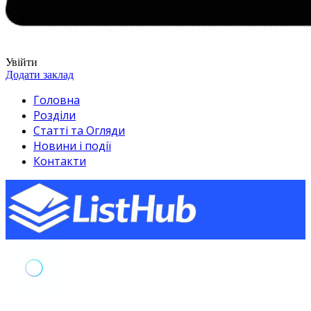
Увійти
Додати заклад
Головна
Розділи
Статті та Огляди
Новини і події
Контакти