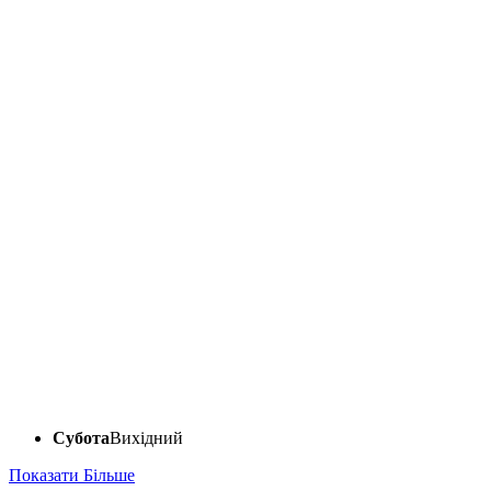
Субота
Вихідний
Показати Більше