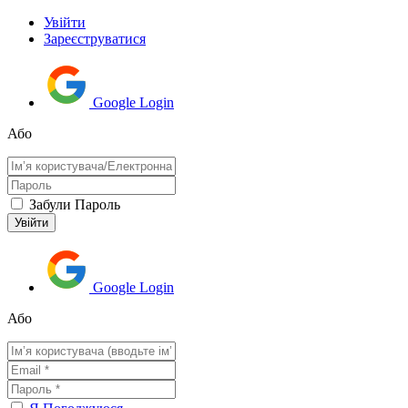
Увійти
Зареєструватися
Google Login
Або
Забули Пароль
Google Login
Або