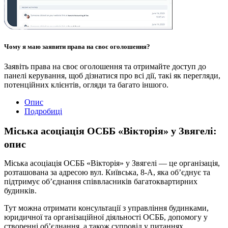
Чому я маю заявити права на своє оголошення?
Заявіть права на своє оголошення та отримайте доступ до
панелі керування, щоб дізнатися про всі дії, такі як перегляди,
потенційних клієнтів, огляди та багато іншого.
Опис
Подробиці
Міська асоціація ОСББ «Вікторія» у Звягелі:
опис
Міська асоціація ОСББ «Вікторія» у Звягелі — це організація,
розташована за адресою вул. Київська, 8-А, яка об’єднує та
підтримує об’єднання співвласників багатоквартирних
будинків.
Тут можна отримати консультації з управління будинками,
юридичної та організаційної діяльності ОСББ, допомогу у
створенні об’єднання, а також супровід у питаннях