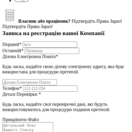
Власник або працівник?
Підтвердіть Права Зараз!
Підтвердіть Права Зараз!
Заявка на реєстрацію вашої Компанії
Перший
*
Останній
*
Ділова Електронна Пошта
*
Будь ласка, надайте свою ділову електронну адресу, яка буде
використана для процедури претензії.
Телефон
*
Деталі Перевірки
*
Будь ласка, надайте свої перевірочні дані, які будуть
використовуватись для процедури подання претензії.
Прикріпити Файл