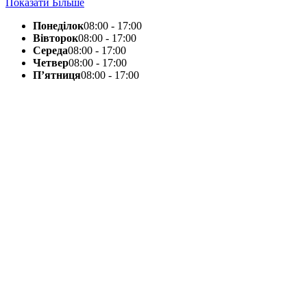
Показати Більше
Понеділок
08:00 - 17:00
Вівторок
08:00 - 17:00
Середа
08:00 - 17:00
Четвер
08:00 - 17:00
П’ятниця
08:00 - 17:00