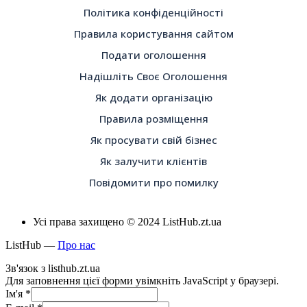
Політика конфіденційності
Правила користування сайтом
Подати оголошення
Надішліть Своє Оголошення
Як додати організацію
Правила розміщення
Як просувати свій бізнес
Як залучити клієнтів
Повідомити про помилку
Усі права захищено © 2024 ListHub.zt.ua
ListHub —
Про нас
Зв'язок з listhub.zt.ua
Для заповнення цієї форми увімкніть JavaScript у браузері.
Ім'я
*