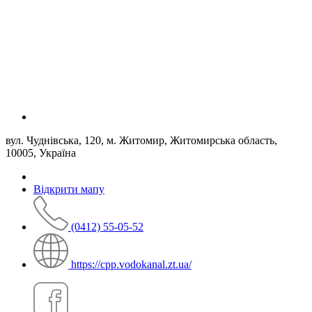
вул. Чуднівська, 120, м. Житомир, Житомирська область,
10005, Україна
Відкрити мапу
(0412) 55-05-52
https://cpp.vodokanal.zt.ua/