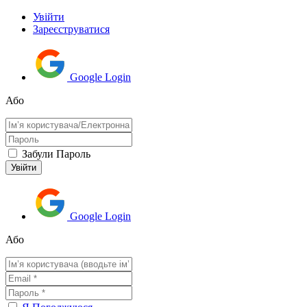
Увійти
Зареєструватися
Google Login
Або
Забули Пароль
Google Login
Або