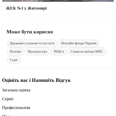
ЖЕК №1 у Житомирі
Може бути корисно
Державні установи та послуги
Пенсійні фонди України
Поліція
Прокуратура
РАЦСи
Сервісні центри МВС
Суди
Оцініть нас і Напишіть Відгук
Загальна оцінка
Сервіс
Професіоналізм