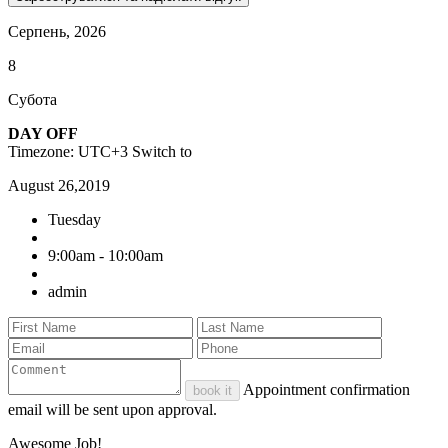
Серпень, 2026
8
Субота
DAY OFF
Timezone: UTC+3
Switch to
August 26,2019
Tuesday
9:00am - 10:00am
admin
Appointment confirmation
book it
email will be sent upon approval.
Awesome Job!