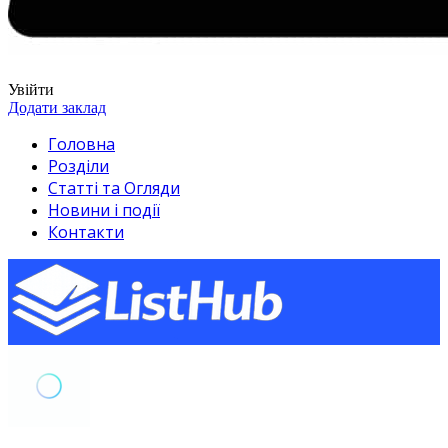
Увійти
Додати заклад
Головна
Розділи
Статті та Огляди
Новини і події
Контакти