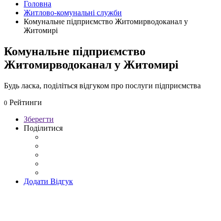
Головна
Житлово-комунальні служби
Комунальне підприємство Житомирводоканал у
Житомирі
Комунальне підприємство
Житомирводоканал у Житомирі
Будь ласка, поділіться відгуком про послуги підприємства
Рейтинги
0
Зберегти
Поділитися
Додати Відгук