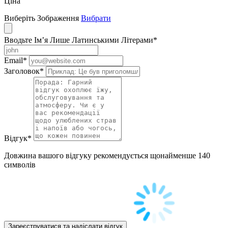
Ціна
Виберіть Зображення
Вибрати
Вводьте Ім’я Лише Латинськими Літерами
*
Email
*
Заголовок
*
Відгук
*
Довжина вашого відгуку рекомендується щонайменше 140
символів