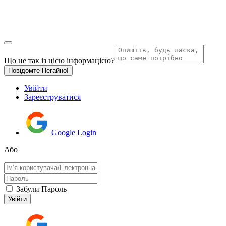
Що не так із цією інформацією?
Повідомте Негайно!
Увійти
Зареєструватися
Google Login
Або
Забули Пароль