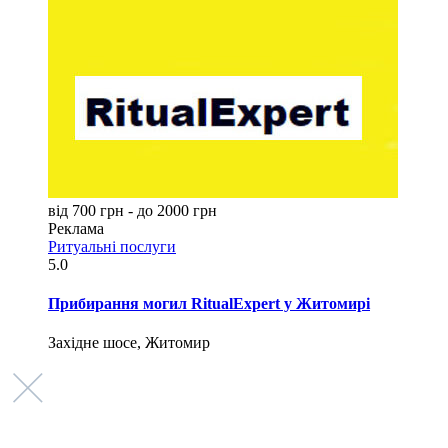
від 700 грн - до 2000 грн
Реклама
Ритуальні послуги
5.0
Прибирання могил RitualExpert у Житомирі
Західне шосе, Житомир