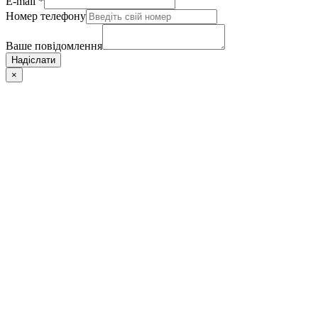
E-mail
*
Номер телефону
Ваше повідомлення
Надіслати
×