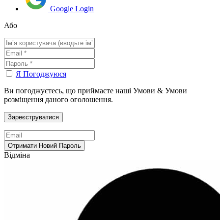
Google Login
Або
Я Погоджуюся
Ви погоджуєтесь, що приймаєте наші Умови & Умови
розміщення даного оголошення.
Відміна