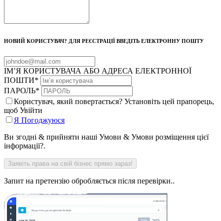
НОВИЙ КОРИСТУВАЧ? ДЛЯ РЕЄСТРАЦІЇ ВВЕДІТЬ ЕЛЕКТРОННУ ПОШТУ
ІМ’Я КОРИСТУВАЧА АБО АДРЕСА ЕЛЕКТРОННОЇ
ПОШТИ
*
ПАРОЛЬ
*
Користувач, який повертається? Установіть цей прапорець,
щоб Увійти
Я Погоджуюся
Ви згодні & прийняти наші Умови & Умови розміщення цієї
інформації?.
Запит на претензію обробляється після перевірки..