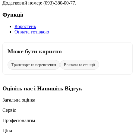
Додатковий номер: (093)-380-00-77.
Функції
Коростень
Оплата готівкою
Може бути корисно
Транспорт та перевезення
Вокзали та станції
Оцініть нас і Напишіть Відгук
Загальна оцінка
Сервіс
Професіоналізм
Ціна