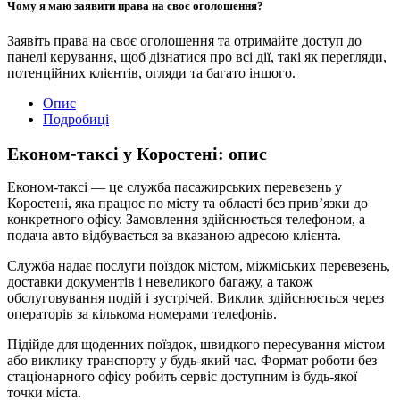
Чому я маю заявити права на своє оголошення?
Заявіть права на своє оголошення та отримайте доступ до
панелі керування, щоб дізнатися про всі дії, такі як перегляди,
потенційних клієнтів, огляди та багато іншого.
Опис
Подробиці
Економ-таксі у Коростені: опис
Економ-таксі — це служба пасажирських перевезень у
Коростені, яка працює по місту та області без прив’язки до
конкретного офісу. Замовлення здійснюється телефоном, а
подача авто відбувається за вказаною адресою клієнта.
Служба надає послуги поїздок містом, міжміських перевезень,
доставки документів і невеликого багажу, а також
обслуговування подій і зустрічей. Виклик здійснюється через
операторів за кількома номерами телефонів.
Підійде для щоденних поїздок, швидкого пересування містом
або виклику транспорту у будь-який час. Формат роботи без
стаціонарного офісу робить сервіс доступним із будь-якої
точки міста.