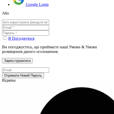
Google Login
Або
Я Погоджуюся
Ви погоджуєтесь, що приймаєте наші Умови & Умови
розміщення даного оголошення.
Відміна