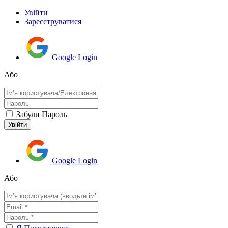
Увійти
Зареєструватися
Google Login
Або
Забули Пароль
Google Login
Або