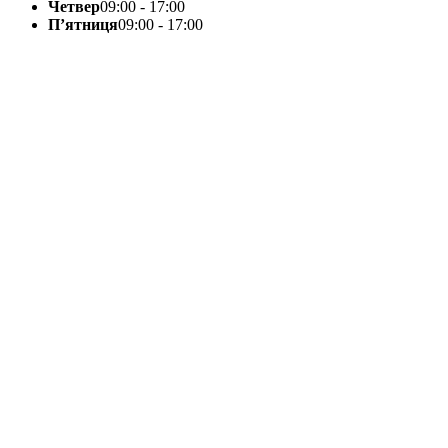
Четвер
09:00 - 17:00
П’ятниця
09:00 - 17:00