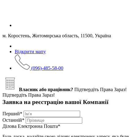
м. Коростень, Житомирська область, 11500, Україна
Відкрити мапу
(096)-485-58-00
Власник або працівник?
Підтвердіть Права Зараз!
Підтвердіть Права Зараз!
Заявка на реєстрацію вашої Компанії
Перший
*
Останній
*
Ділова Електронна Пошта
*
Будь ласка, надайте свою ділову електронну адресу, яка буде