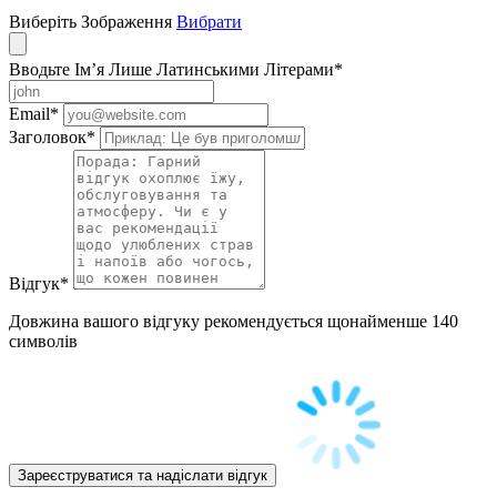
Виберіть Зображення
Вибрати
Вводьте Ім’я Лише Латинськими Літерами
*
Email
*
Заголовок
*
Відгук
*
Довжина вашого відгуку рекомендується щонайменше 140
символів