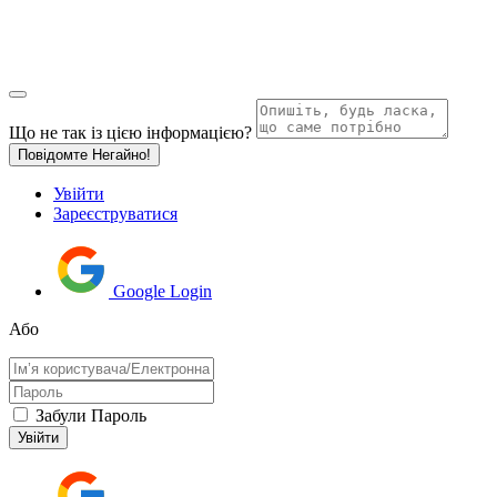
Що не так із цією інформацією?
Повідомте Негайно!
Увійти
Зареєструватися
Google Login
Або
Забули Пароль