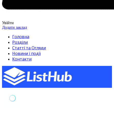
Увійти
Додати заклад
Головна
Розділи
Статті та Огляди
Новини і події
Контакти