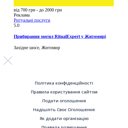
від 700 грн - до 2000 грн
Реклама
Ритуальні послуги
5.0
Прибирання могил RitualExpert у Житомирі
Західне шосе, Житомир
Політика конфіденційності
Правила користування сайтом
Подати оголошення
Надішліть Своє Оголошення
Як додати організацію
Правила розміщення