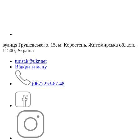
вулиця Грушевського, 15, м. Коростень, Житомирська область,
11500, Україна
turist.k@ukr.net
Відкрити мапу
(067) 253-67-48