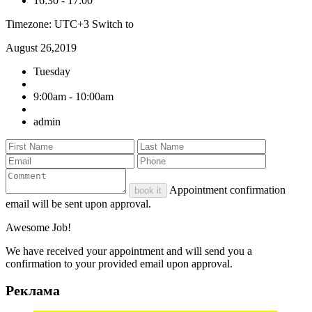
16:30
-
17:00
Timezone: UTC+3
Switch to
August 26,2019
Tuesday
9:00am - 10:00am
admin
Appointment confirmation
book it
email will be sent upon approval.
Awesome Job!
We have received your appointment and will send you a
confirmation to your provided email upon approval.
Реклама