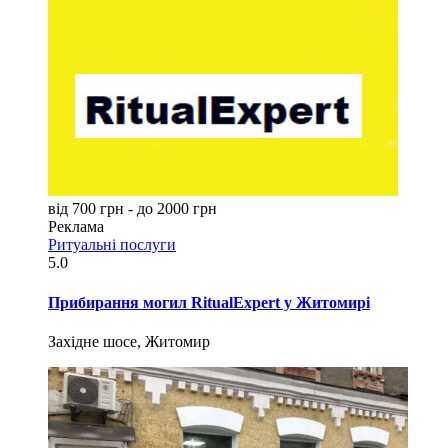
від 700 грн - до 2000 грн
Реклама
Ритуальні послуги
5.0
Прибирання могил RitualExpert у Житомирі
Західне шосе, Житомир