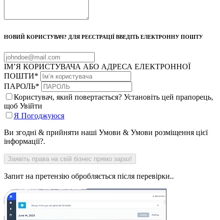
НОВИЙ КОРИСТУВАЧ? ДЛЯ РЕЄСТРАЦІЇ ВВЕДІТЬ ЕЛЕКТРОННУ ПОШТУ
ІМ’Я КОРИСТУВАЧА АБО АДРЕСА ЕЛЕКТРОННОЇ
ПОШТИ
*
ПАРОЛЬ
*
Користувач, який повертається? Установіть цей прапорець,
щоб Увійти
Я Погоджуюся
Ви згодні & прийняти наші Умови & Умови розміщення цієї
інформації?.
Запит на претензію обробляється після перевірки..