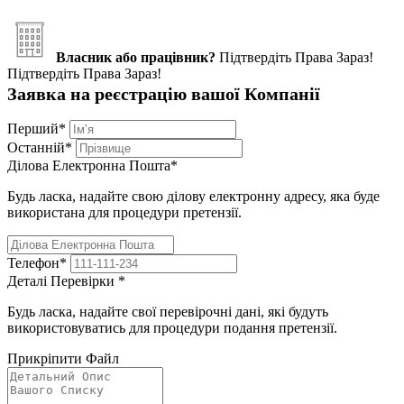
Власник або працівник?
Підтвердіть Права Зараз!
Підтвердіть Права Зараз!
Заявка на реєстрацію вашої Компанії
Перший
*
Останній
*
Ділова Електронна Пошта
*
Будь ласка, надайте свою ділову електронну адресу, яка буде
використана для процедури претензії.
Телефон
*
Деталі Перевірки
*
Будь ласка, надайте свої перевірочні дані, які будуть
використовуватись для процедури подання претензії.
Прикріпити Файл