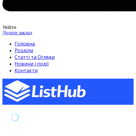
Увійти
Додати заклад
Головна
Розділи
Статті та Огляди
Новини і події
Контакти