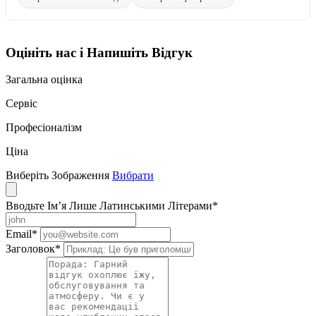
Оцініть нас і Напишіть Відгук
Загальна оцінка
Сервіс
Професіоналізм
Ціна
Виберіть Зображення
Вибрати
Вводьте Ім’я Лише Латинськими Літерами
*
Email
*
Заголовок
*