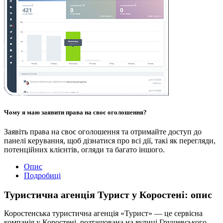
Чому я маю заявити права на своє оголошення?
Заявіть права на своє оголошення та отримайте доступ до
панелі керування, щоб дізнатися про всі дії, такі як перегляди,
потенційних клієнтів, огляди та багато іншого.
Опис
Подробиці
Туристична агенція Турист у Коростені: опис
Коростенська туристична агенція «Турист» — це сервісна
компанія у Коростені, розташована на вулиці Грушевського,