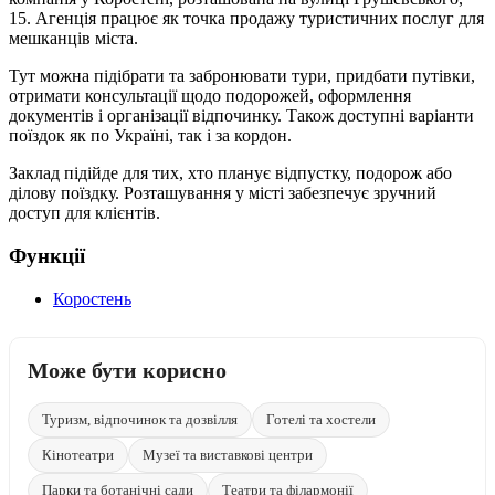
15. Агенція працює як точка продажу туристичних послуг для
мешканців міста.
Тут можна підібрати та забронювати тури, придбати путівки,
отримати консультації щодо подорожей, оформлення
документів і організації відпочинку. Також доступні варіанти
поїздок як по Україні, так і за кордон.
Заклад підійде для тих, хто планує відпустку, подорож або
ділову поїздку. Розташування у місті забезпечує зручний
доступ для клієнтів.
Функції
Коростень
Може бути корисно
Туризм, відпочинок та дозвілля
Готелі та хостели
Кінотеатри
Музеї та виставкові центри
Парки та ботанічні сади
Театри та філармонії