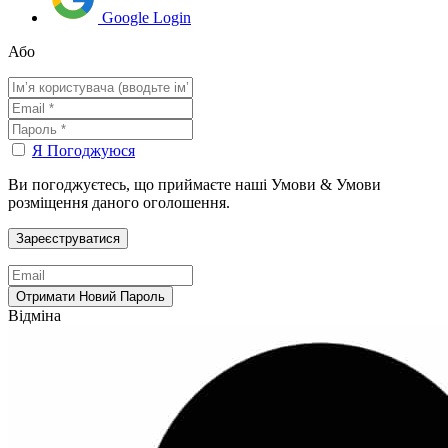
Google Login
Або
Я Погоджуюся
Ви погоджуєтесь, що приймаєте наші Умови & Умови
розміщення даного оголошення.
Відміна