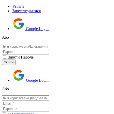
Увійти
Зареєструватися
Google Login
Або
Забули Пароль
Google Login
Або