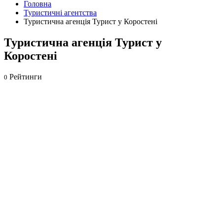
Головна
Туристичні агентства
Туристична агенція Турист у Коростені
Туристична агенція Турист у
Коростені
Рейтинги
0