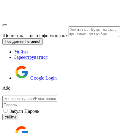
Що не так із цією інформацією?
Повідомте Негайно!
Увійти
Зареєструватися
Google Login
Або
Забули Пароль