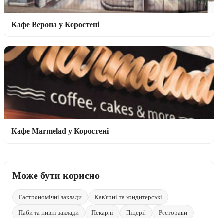
Кафе Верона у Коростені
Кафе Marmelad у Коростені
Може бути корисно
Гастрономічні заклади
Кав'ярні та кондитерські
Паби та пивні заклади
Пекарні
Піцерії
Ресторани