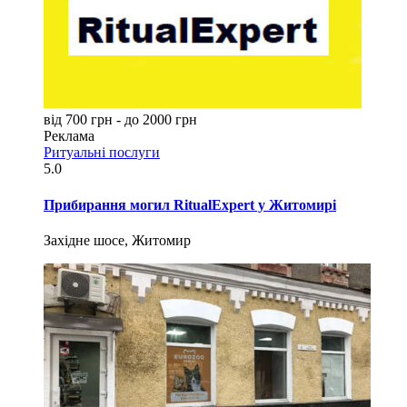
від 700 грн - до 2000 грн
Реклама
Ритуальні послуги
5.0
Прибирання могил RitualExpert у Житомирі
Західне шосе, Житомир