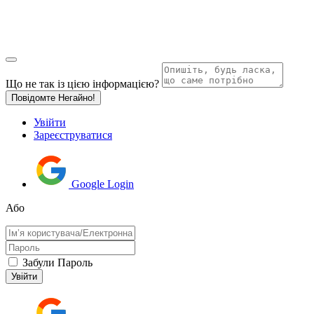
Що не так із цією інформацією?
Повідомте Негайно!
Увійти
Зареєструватися
Google Login
Або
Забули Пароль