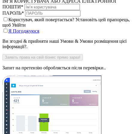
ІМ’Я КОРИСТУВАЧА АБО АДРЕСА ЕЛЕКТРОННОЇ
ПОШТИ
*
ПАРОЛЬ
*
Користувач, який повертається? Установіть цей прапорець,
щоб Увійти
Я Погоджуюся
Ви згодні & прийняти наші Умови & Умови розміщення цієї
інформації?.
Запит на претензію обробляється після перевірки..