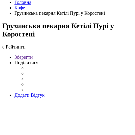
Головна
Кафе
Грузинська пекарня Кетілі Пурі у Коростені
Грузинська пекарня Кетілі Пурі у
Коростені
Рейтинги
0
Зберегти
Поділитися
Додати Відгук