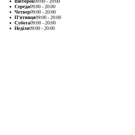
Вівторок
09:00 - 20:00
Середа
09:00 - 20:00
Четвер
09:00 - 20:00
П’ятниця
09:00 - 20:00
Субота
09:00 - 20:00
Неділя
09:00 - 20:00