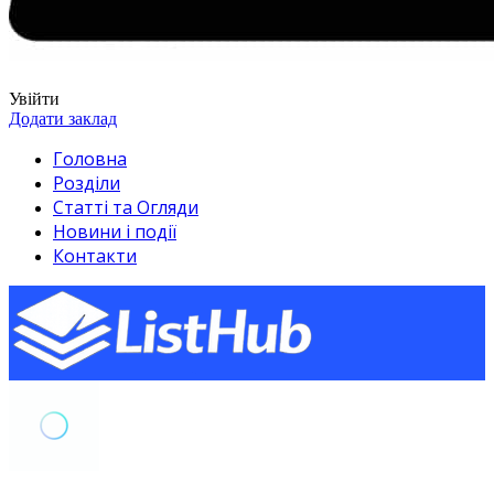
Увійти
Додати заклад
Головна
Розділи
Статті та Огляди
Новини і події
Контакти