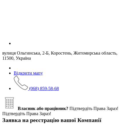
вулиця Ольгинська, 2-Б, Коростень, Житомирська область,
11500, Україна
Відкрити мапу
(068) 859-58-68
Власник або працівник?
Підтвердіть Права Зараз!
Підтвердіть Права Зараз!
Заявка на реєстрацію вашої Компанії