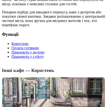
місці, оскільки є невеликі столики для гостей.
Пекарня підійде для швидкого перекусу, кави з десертом або
покупки свіжої випічки. Завдяки розташуванню у центральній
частині міста, вона зручна для місцевих жителів і тих, хто
перебуває поруч.
Функції
Коростень
Оплата готівкою
Працюють у неділю
Працюють у суботу
Інші кафе — Коростень