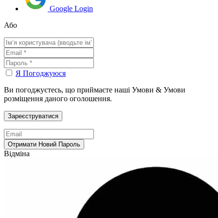
Google Login
Або
Я Погоджуюся
Ви погоджуєтесь, що приймаєте наші Умови & Умови
розміщення даного оголошення.
Відміна