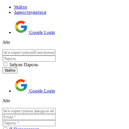
Увійти
Зареєструватися
Google Login
Або
Забули Пароль
Google Login
Або