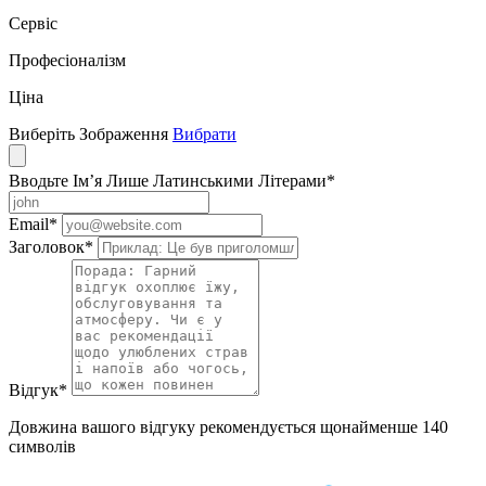
Сервіс
Професіоналізм
Ціна
Виберіть Зображення
Вибрати
Вводьте Ім’я Лише Латинськими Літерами
*
Email
*
Заголовок
*
Відгук
*
Довжина вашого відгуку рекомендується щонайменше 140
символів