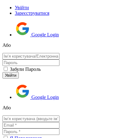
Увійти
Зареєструватися
Google Login
Або
Забули Пароль
Google Login
Або