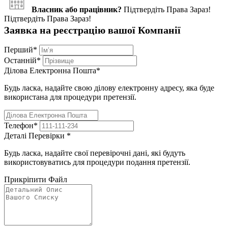
Власник або працівник?
Підтвердіть Права Зараз!
Підтвердіть Права Зараз!
Заявка на реєстрацію вашої Компанії
Перший
*
Останній
*
Ділова Електронна Пошта
*
Будь ласка, надайте свою ділову електронну адресу, яка буде
використана для процедури претензії.
Телефон
*
Деталі Перевірки
*
Будь ласка, надайте свої перевірочні дані, які будуть
використовуватись для процедури подання претензії.
Прикріпити Файл