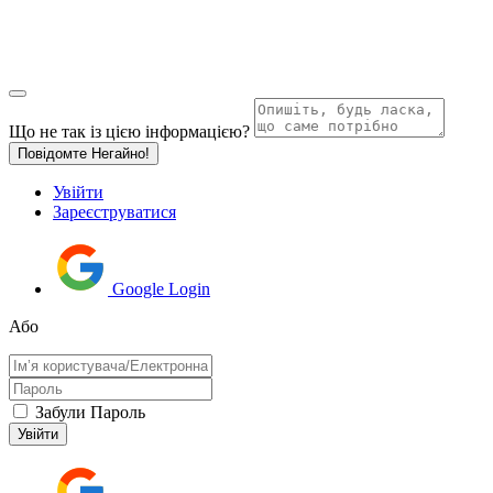
Що не так із цією інформацією?
Повідомте Негайно!
Увійти
Зареєструватися
Google Login
Або
Забули Пароль