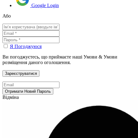
Google Login
Або
Я Погоджуюся
Ви погоджуєтесь, що приймаєте наші Умови & Умови
розміщення даного оголошення.
Відміна