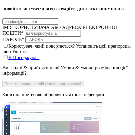
НОВИЙ КОРИСТУВАЧ? ДЛЯ РЕЄСТРАЦІЇ ВВЕДІТЬ ЕЛЕКТРОННУ ПОШТУ
ІМ’Я КОРИСТУВАЧА АБО АДРЕСА ЕЛЕКТРОННОЇ
ПОШТИ
*
ПАРОЛЬ
*
Користувач, який повертається? Установіть цей прапорець,
щоб Увійти
Я Погоджуюся
Ви згодні & прийняти наші Умови & Умови розміщення цієї
інформації?.
Запит на претензію обробляється після перевірки..