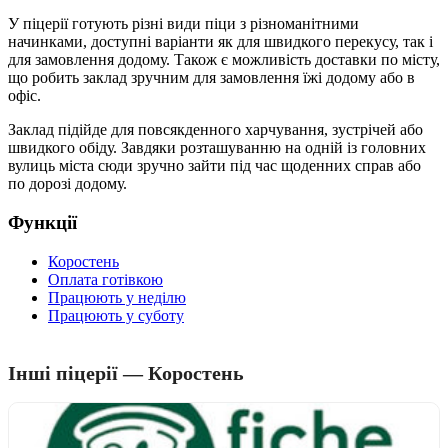
У піцерії готують різні види піци з різноманітними
начинками, доступні варіанти як для швидкого перекусу, так і
для замовлення додому. Також є можливість доставки по місту,
що робить заклад зручним для замовлення їжі додому або в
офіс.
Заклад підійде для повсякденного харчування, зустрічей або
швидкого обіду. Завдяки розташуванню на одній із головних
вулиць міста сюди зручно зайти під час щоденних справ або
по дорозі додому.
Функції
Коростень
Оплата готівкою
Працюють у неділю
Працюють у суботу
Інші піцерії — Коростень