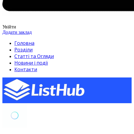
Увійти
Додати заклад
Головна
Розділи
Статті та Огляди
Новини і події
Контакти