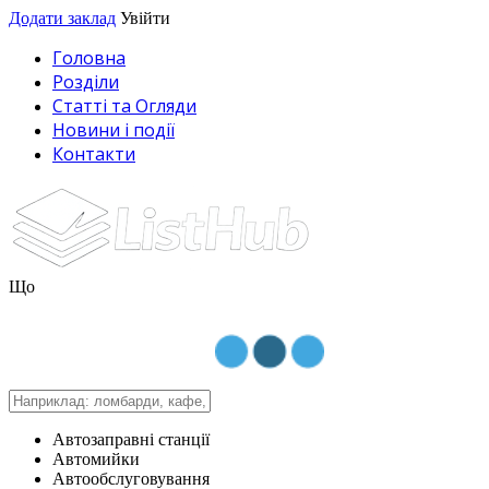
Додати заклад
Увійти
Головна
Розділи
Статті та Огляди
Новини і події
Контакти
Що
Автозаправні станції
Автомийки
Автообслуговування