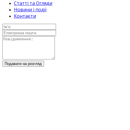
Статті та Огляди
Новини і події
Контакти