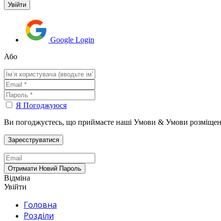
Google Login
Або
Я Погоджуюся
Ви погоджуєтесь, що приймаєте наші Умови & Умови розміщен
Відміна
Увійти
Головна
Розділи