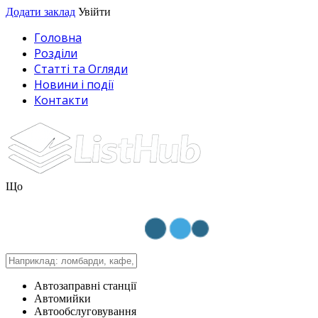
Додати заклад
Увійти
Головна
Розділи
Статті та Огляди
Новини і події
Контакти
Що
Автозаправні станції
Автомийки
Автообслуговування