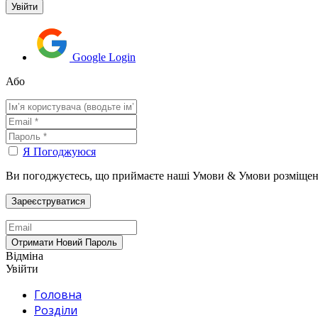
Google Login
Або
Я Погоджуюся
Ви погоджуєтесь, що приймаєте наші Умови & Умови розміщен
Відміна
Увійти
Головна
Розділи