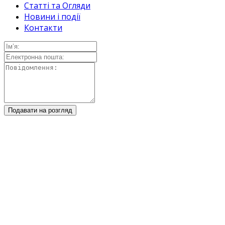
Статті та Огляди
Новини і події
Контакти