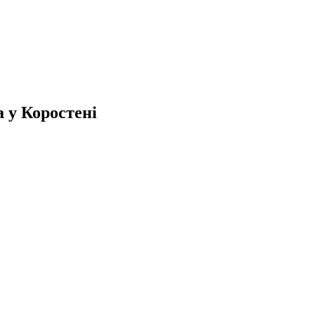
 у Коростені