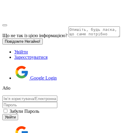
Що не так із цією інформацією?
Повідомте Негайно!
Увійти
Зареєструватися
Google Login
Або
Забули Пароль