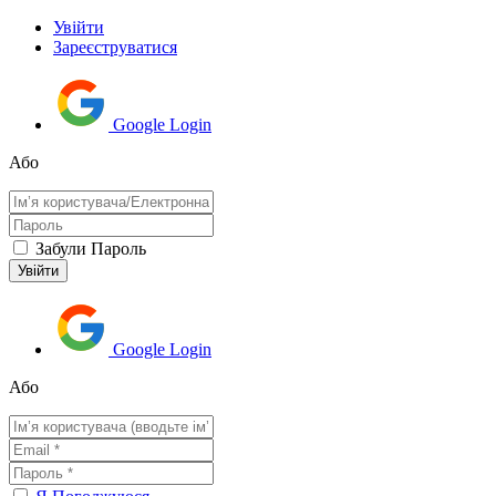
Увійти
Зареєструватися
Google Login
Або
Забули Пароль
Google Login
Або