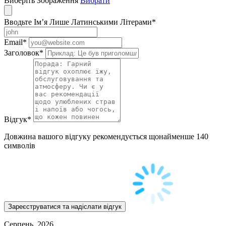
Виберіть Зображення
Вибрати
Вводьте Ім’я Лише Латинськими Літерами
*
Email
*
Заголовок
*
Відгук
*
Довжина вашого відгуку рекомендується щонайменше 140
символів
Серпень, 2026