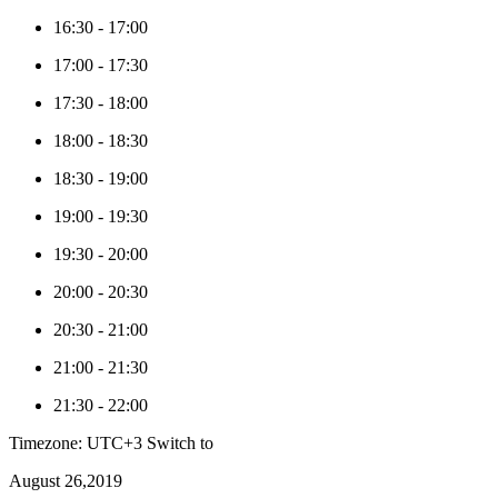
16:30
-
17:00
17:00
-
17:30
17:30
-
18:00
18:00
-
18:30
18:30
-
19:00
19:00
-
19:30
19:30
-
20:00
20:00
-
20:30
20:30
-
21:00
21:00
-
21:30
21:30
-
22:00
Timezone: UTC+3
Switch to
August 26,2019