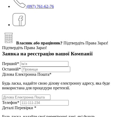
(097) 761-62-76
Власник або працівник?
Підтвердіть Права Зараз!
Підтвердіть Права Зараз!
Заявка на реєстрацію вашої Компанії
Перший
*
Останній
*
Ділова Електронна Пошта
*
Будь ласка, надайте свою ділову електронну адресу, яка буде
використана для процедури претензії.
Телефон
*
Деталі Перевірки
*
Будь ласка, надайте свої перевірочні дані, які будуть