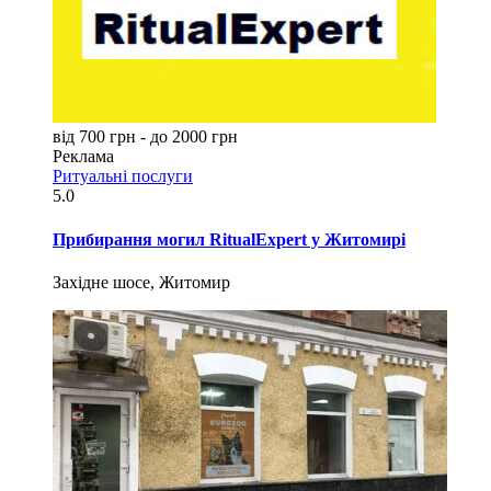
від 700 грн - до 2000 грн
Реклама
Ритуальні послуги
5.0
Прибирання могил RitualExpert у Житомирі
Західне шосе, Житомир