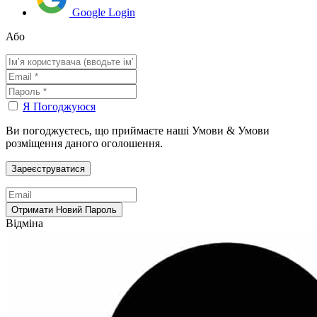
Google Login
Або
Я Погоджуюся
Ви погоджуєтесь, що приймаєте наші Умови & Умови
розміщення даного оголошення.
Відміна