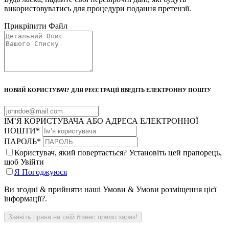
використовуватись для процедури подання претензії.
Прикріпити Файл
НОВИЙ КОРИСТУВАЧ? ДЛЯ РЕЄСТРАЦІЇ ВВЕДІТЬ ЕЛЕКТРОННУ ПОШТУ
ІМ’Я КОРИСТУВАЧА АБО АДРЕСА ЕЛЕКТРОННОЇ
ПОШТИ
*
ПАРОЛЬ
*
Користувач, який повертається? Установіть цей прапорець,
щоб Увійти
Я Погоджуюся
Ви згодні & прийняти наші Умови & Умови розміщення цієї
інформації?.