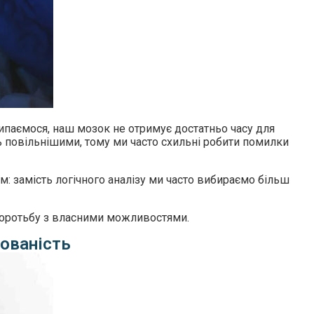
ипаємося, наш мозок не отримує достатньо часу для
ть повільнішими, тому ми часто схильні робити помилки
: замість логічного аналізу ми часто вибираємо більш
 боротьбу з власними можливостями.
тованість