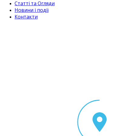
Статті та Огляди
Новини і події
Контакти