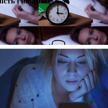
сть і настрій