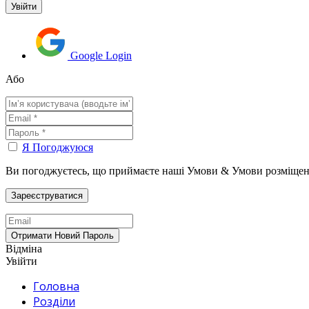
Google Login
Або
Я Погоджуюся
Ви погоджуєтесь, що приймаєте наші Умови & Умови розміщен
Відміна
Увійти
Головна
Розділи