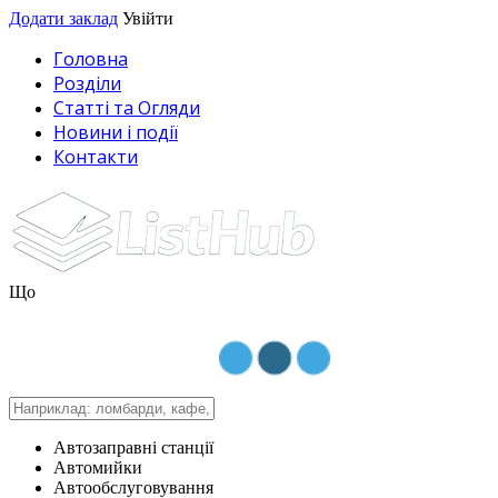
Додати заклад
Увійти
Головна
Розділи
Статті та Огляди
Новини і події
Контакти
Що
Автозаправні станції
Автомийки
Автообслуговування