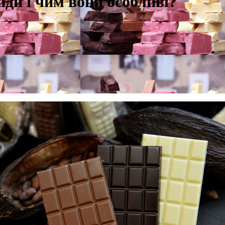
иди і чим вони особливі?