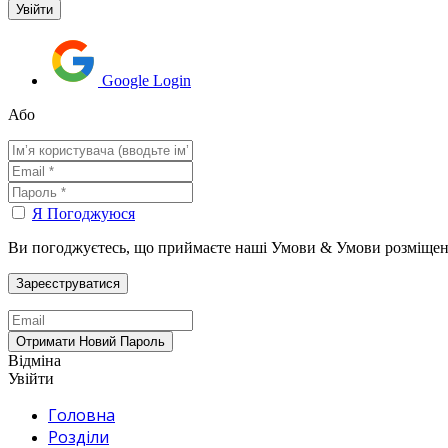
Google Login
Або
Я Погоджуюся
Ви погоджуєтесь, що приймаєте наші Умови & Умови розміщен
Відміна
Увійти
Головна
Розділи