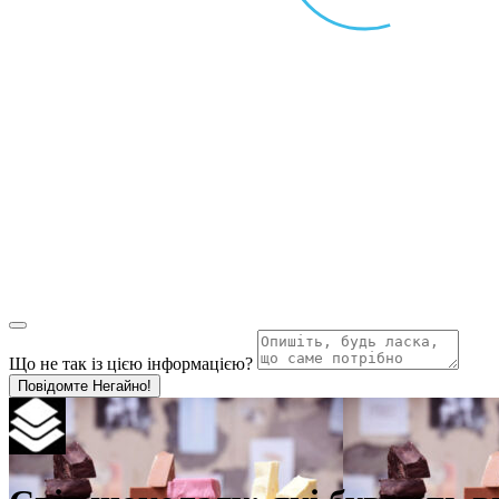
Що не так із цією інформацією?
Повідомте Негайно!