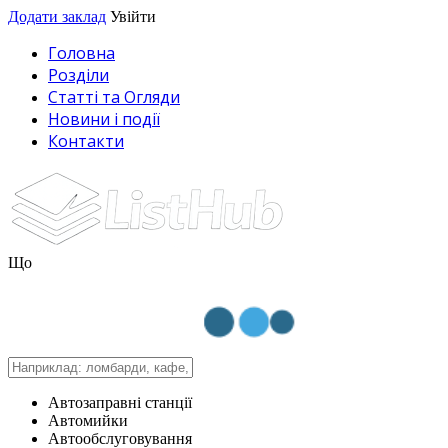
Додати заклад
Увійти
Головна
Розділи
Статті та Огляди
Новини і події
Контакти
Що
Автозаправні станції
Автомийки
Автообслуговування