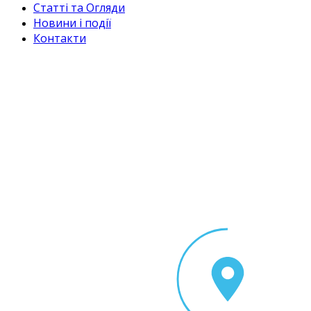
Статті та Огляди
Новини і події
Контакти