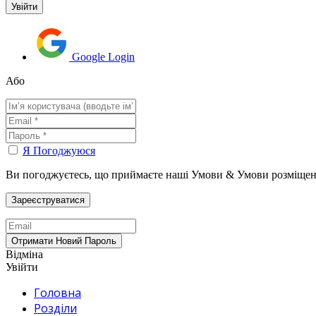
Google Login
Або
Я Погоджуюся
Ви погоджуєтесь, що приймаєте наші Умови & Умови розміщен
Відміна
Увійти
Головна
Розділи