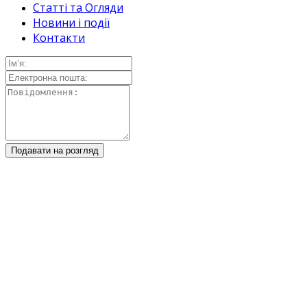
Статті та Огляди
Новини і події
Контакти