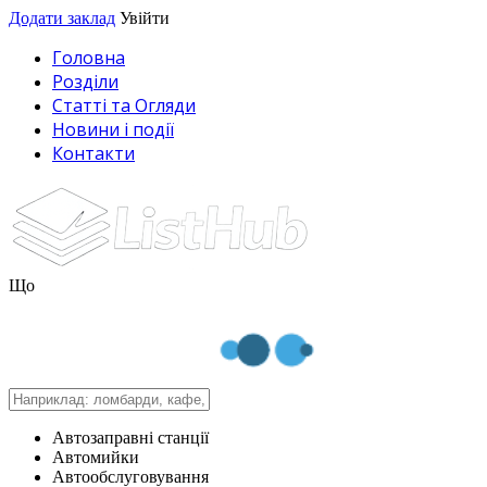
Додати заклад
Увійти
Головна
Розділи
Статті та Огляди
Новини і події
Контакти
Що
Автозаправні станції
Автомийки
Автообслуговування