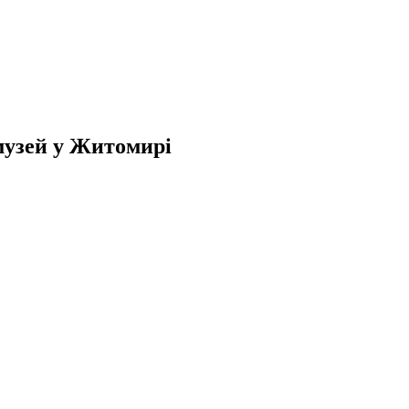
узей у Житомирі