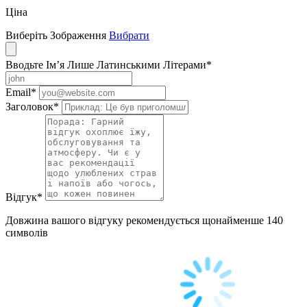
Ціна
Виберіть Зображення
Вибрати
Вводьте Ім’я Лише Латинськими Літерами
*
Email
*
Заголовок
*
Відгук
*
Довжина вашого відгуку рекомендується щонайменше 140
символів