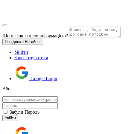
Що не так із цією інформацією?
Повідомте Негайно!
Увійти
Зареєструватися
Google Login
Або
Забули Пароль