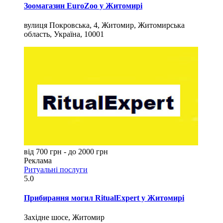
Зоомагазин EuroZoo у Житомирі
вулиця Покровська, 4, Житомир, Житомирська
область, Україна, 10001
від 700 грн - до 2000 грн
Реклама
Ритуальні послуги
5.0
Прибирання могил RitualExpert у Житомирі
Західне шосе, Житомир