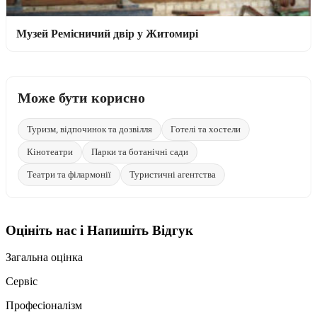
Музей Ремісничий двір у Житомирі
Може бути корисно
Туризм, відпочинок та дозвілля
Готелі та хостели
Кінотеатри
Парки та ботанічні сади
Театри та філармонії
Туристичні агентства
Оцініть нас і Напишіть Відгук
Загальна оцінка
Сервіс
Професіоналізм