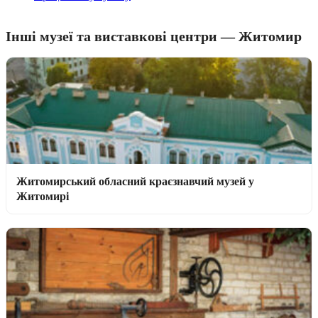
Інші музеї та виставкові центри — Житомир
Житомирський обласний краєзнавчий музей у
Житомирі