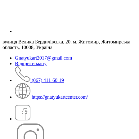
вулиця Велика Бердичівська, 20, м. Житомир, Житомирська
область, 10008, Україна
Gnatyukart2017@gmail.com
Відкрити мапу
(067) 411-60-19
https://gnatyukartcenter.com/