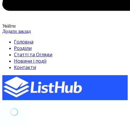
Увійти
Додати заклад
Головна
Розділи
Статті та Огляди
Новини і події
Контакти