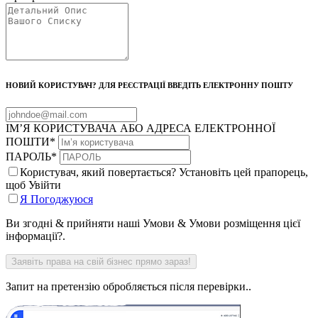
НОВИЙ КОРИСТУВАЧ? ДЛЯ РЕЄСТРАЦІЇ ВВЕДІТЬ ЕЛЕКТРОННУ ПОШТУ
ІМ’Я КОРИСТУВАЧА АБО АДРЕСА ЕЛЕКТРОННОЇ
ПОШТИ
*
ПАРОЛЬ
*
Користувач, який повертається? Установіть цей прапорець,
щоб Увійти
Я Погоджуюся
Ви згодні & прийняти наші Умови & Умови розміщення цієї
інформації?.
Запит на претензію обробляється після перевірки..