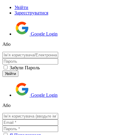
Увійти
Зареєструватися
Google Login
Або
Забули Пароль
Google Login
Або