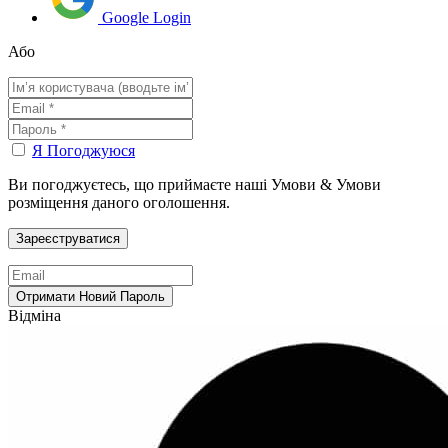
Google Login
Або
Я Погоджуюся
Ви погоджуєтесь, що приймаєте наші Умови & Умови
розміщення даного оголошення.
Відміна