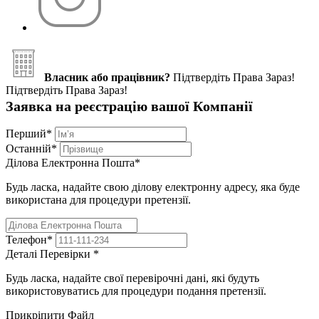
Власник або працівник?
Підтвердіть Права Зараз!
Підтвердіть Права Зараз!
Заявка на реєстрацію вашої Компанії
Перший
*
Останній
*
Ділова Електронна Пошта
*
Будь ласка, надайте свою ділову електронну адресу, яка буде
використана для процедури претензії.
Телефон
*
Деталі Перевірки
*
Будь ласка, надайте свої перевірочні дані, які будуть
використовуватись для процедури подання претензії.
Прикріпити Файл