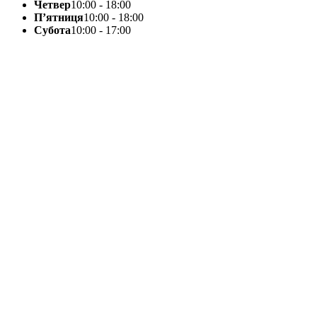
Четвер
10:00 - 18:00
П’ятниця
10:00 - 18:00
Субота
10:00 - 17:00