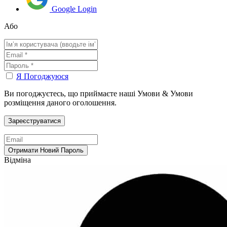
Google Login
Або
Я Погоджуюся
Ви погоджуєтесь, що приймаєте наші Умови & Умови
розміщення даного оголошення.
Відміна