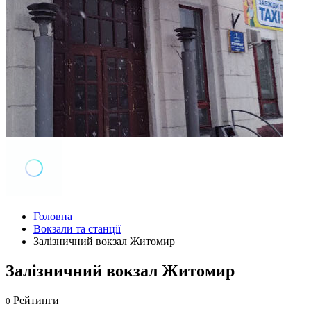
Головна
Вокзали та станції
Залізничний вокзал Житомир
Залізничний вокзал Житомир
Рейтинги
0