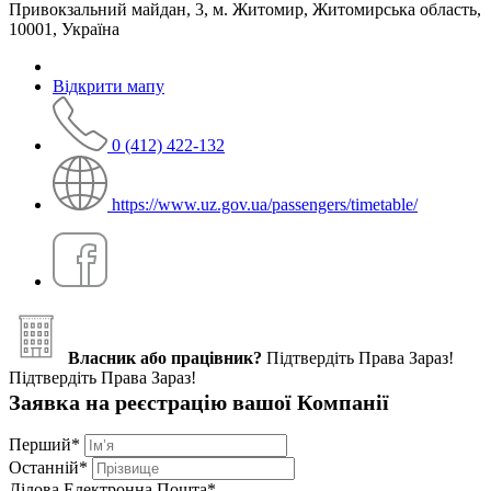
Привокзальний майдан, 3, м. Житомир, Житомирська область,
10001, Україна
Відкрити мапу
0 (412) 422-132
https://www.uz.gov.ua/passengers/timetable/
Власник або працівник?
Підтвердіть Права Зараз!
Підтвердіть Права Зараз!
Заявка на реєстрацію вашої Компанії
Перший
*
Останній
*
Ділова Електронна Пошта
*