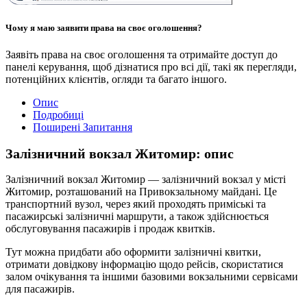
Чому я маю заявити права на своє оголошення?
Заявіть права на своє оголошення та отримайте доступ до
панелі керування, щоб дізнатися про всі дії, такі як перегляди,
потенційних клієнтів, огляди та багато іншого.
Опис
Подробиці
Поширені Запитання
Залізничний вокзал Житомир: опис
Залізничний вокзал Житомир — залізничний вокзал у місті
Житомир, розташований на Привокзальному майдані. Це
транспортний вузол, через який проходять приміські та
пасажирські залізничні маршрути, а також здійснюється
обслуговування пасажирів і продаж квитків.
Тут можна придбати або оформити залізничні квитки,
отримати довідкову інформацію щодо рейсів, скористатися
залом очікування та іншими базовими вокзальними сервісами
для пасажирів.