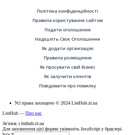
Політика конфіденційності
Правила користування сайтом
Подати оголошення
Надішліть Своє Оголошення
Як додати організацію
Правила розміщення
Як просувати свій бізнес
Як залучити клієнтів
Повідомити про помилку
Усі права захищено © 2024 ListHub.zt.ua
ListHub —
Про нас
Зв'язок з listhub.zt.ua
Для заповнення цієї форми увімкніть JavaScript у браузері.
Ім'я
*