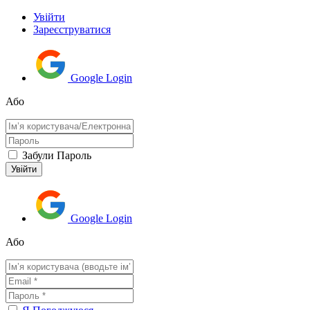
Увійти
Зареєструватися
Google Login
Або
Забули Пароль
Google Login
Або