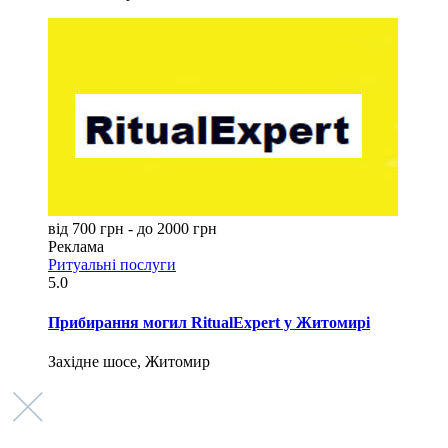
від 700 грн - до 2000 грн
Реклама
Ритуальні послуги
5.0
Прибирання могил RitualExpert у Житомирі
Західне шосе, Житомир