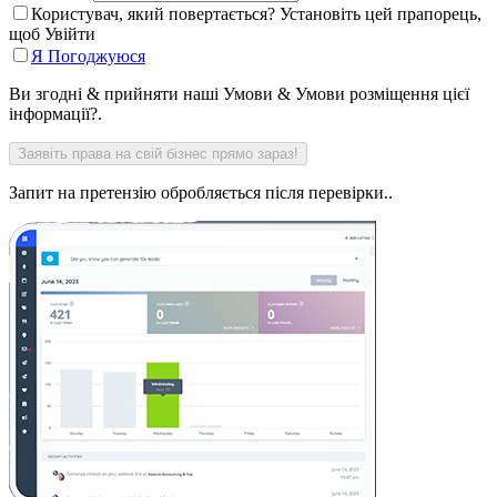
Користувач, який повертається? Установіть цей прапорець,
щоб Увійти
Я Погоджуюся
Ви згодні & прийняти наші Умови & Умови розміщення цієї
інформації?.
Запит на претензію обробляється після перевірки..