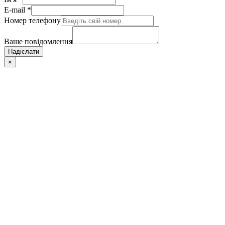
E-mail
*
Номер телефону
Ваше повідомлення
Надіслати
×