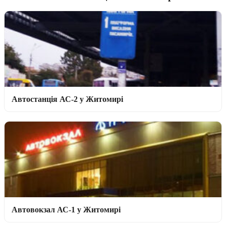
Автостанція АС-2 у Житомирі
Автовокзал АС-1 у Житомирі