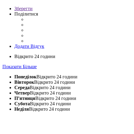
Зберегти
Поділитися
Додати Відгук
Відкрито 24 години
Показати Більше
Понеділок
Відкрито 24 години
Вівторок
Відкрито 24 години
Середа
Відкрито 24 години
Четвер
Відкрито 24 години
П’ятниця
Відкрито 24 години
Субота
Відкрито 24 години
Неділя
Відкрито 24 години