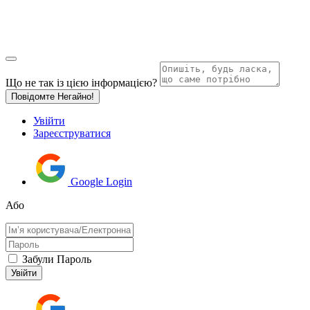
Що не так із цією інформацією?
Повідомте Негайно!
Увійти
Зареєструватися
Google Login
Або
Забули Пароль