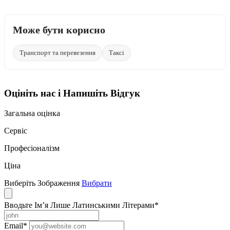
Може бути корисно
Транспорт та перевезення
Таксі
Оцініть нас і Напишіть Відгук
Загальна оцінка
Сервіс
Професіоналізм
Ціна
Виберіть Зображення
Вибрати
Вводьте Ім’я Лише Латинськими Літерами
*
Email
*