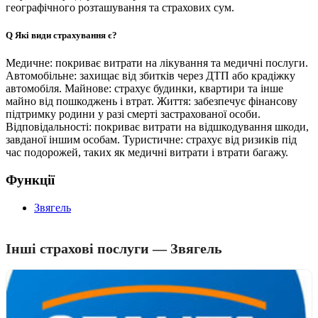
географічного розташування та страхових сум.
Q
Які види страхування є?
Медичне: покриває витрати на лікування та медичні послуги.
Автомобільне: захищає від збитків через ДТП або крадіжку
автомобіля. Майнове: страхує будинки, квартири та інше
майно від пошкоджень і втрат. Життя: забезпечує фінансову
підтримку родини у разі смерті застрахованої особи.
Відповідальності: покриває витрати на відшкодування шкоди,
завданої іншим особам. Туристичне: страхує від ризиків під
час подорожей, таких як медичні витрати і втрати багажу.
Функції
Звягель
Інші страхові послуги — Звягель