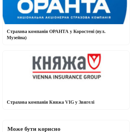
Страхова компанія ОРАНТА у Коростені (вул.
Музейна)
Страхова компанія Княжа VIG у Звягелі
Може бути корисно