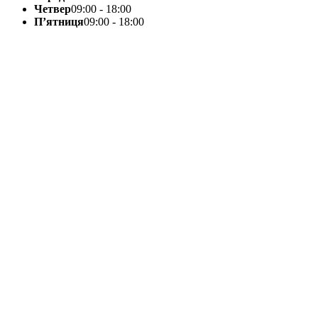
Четвер
09:00 - 18:00
П’ятниця
09:00 - 18:00