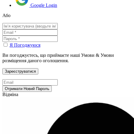
Google Login
Або
Я Погоджуюся
Ви погоджуєтесь, що приймаєте наші Умови & Умови
розміщення даного оголошення.
Відміна