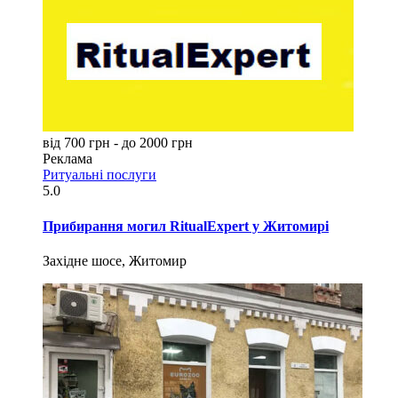
від 700 грн - до 2000 грн
Реклама
Ритуальні послуги
5.0
Прибирання могил RitualExpert у Житомирі
Західне шосе, Житомир