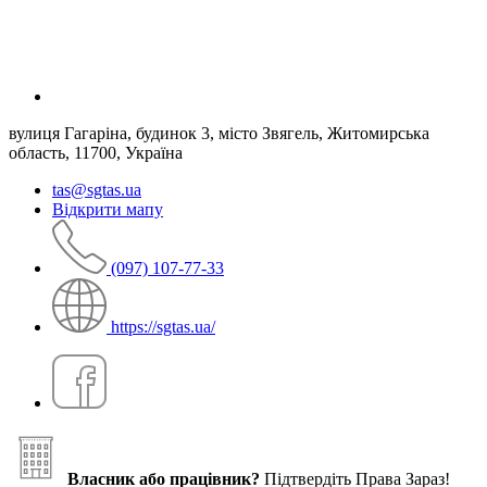
вулиця Гагаріна, будинок 3, місто Звягель, Житомирська
область, 11700, Україна
tas@sgtas.ua
Відкрити мапу
(097) 107-77-33
https://sgtas.ua/
Власник або працівник?
Підтвердіть Права Зараз!