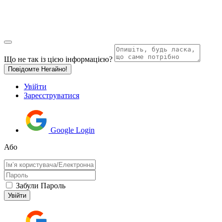
Що не так із цією інформацією?
Повідомте Негайно!
Увійти
Зареєструватися
Google Login
Або
Забули Пароль