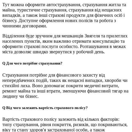
Тут можна оформити автострахування, страхування житла та
майна, туристичне страхування, страхування від нещасних
випадків, а також інші страхові продукти для фізичних осіб і
бізнесу. Доступне оформлення нових полісів та робота з
чинними договорами.
Відділення буде зручним для мешканців Звягеля та прилеглих
населених пунктів, яким важливо отримати консультацію та
оформити страхові послуги особисто. Розташування в межах
міста дозволяє швидко звернутися у робочий день.
Q
Для чого потрібне страхування?
Страхування потрібне для фінансового захисту від
непередбачених подій, таких як нещасні випадки, хвороби чи
стихійні лиха. Воно допомагає покрити медичні витрати,
ремонт майна та інші втрати, зменшуючи фінансовий тягар на
людину чи бізнес.
Q
Від чого залежить вартість страхового полісу?
Вартість страхового полісу залежить від кількох факторів:
типу страхування, рівня покриття, ризиків, що покриваються,
віку та стану здоров'я застрахованої особи, а також