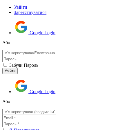
Увійти
Зареєструватися
Google Login
Або
Забули Пароль
Google Login
Або