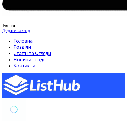
Увійти
Додати заклад
Головна
Розділи
Статті та Огляди
Новини і події
Контакти