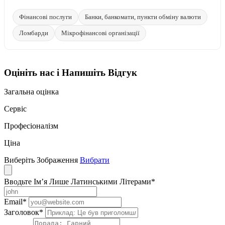
Фінансові послуги
Банки, банкомати, пункти обміну валюти
Ломбарди
Мікрофінансові організації
Оцініть нас і Напишіть Відгук
Загальна оцінка
Сервіс
Професіоналізм
Ціна
Виберіть Зображення
Вибрати
Вводьте Ім’я Лише Латинськими Літерами
*
Email
*
Заголовок
*