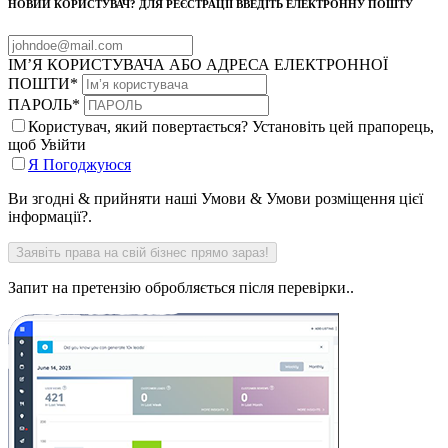
НОВИЙ КОРИСТУВАЧ? ДЛЯ РЕЄСТРАЦІЇ ВВЕДІТЬ ЕЛЕКТРОННУ ПОШТУ
ІМ’Я КОРИСТУВАЧА АБО АДРЕСА ЕЛЕКТРОННОЇ
ПОШТИ
*
ПАРОЛЬ
*
Користувач, який повертається? Установіть цей прапорець,
щоб Увійти
Я Погоджуюся
Ви згодні & прийняти наші Умови & Умови розміщення цієї
інформації?.
Запит на претензію обробляється після перевірки..