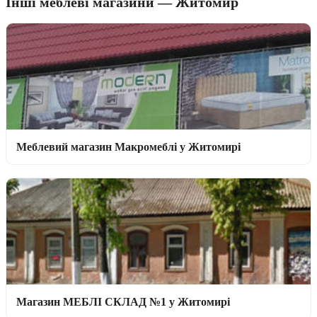
Інші меблеві магазини — Житомир
Меблевий магазин Макромеблі у Житомирі
Магазин МЕБЛІ СКЛАД №1 у Житомирі