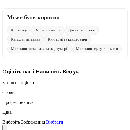
Може бути корисно
Крамниці
Весільні салони
Дитячі магазини
Квіткові магазини
Книгарні та канцтовари
Магазини косметики та парфумерії
Магазини одягу та взуття
Оцініть нас і Напишіть Відгук
Загальна оцінка
Сервіс
Професіоналізм
Ціна
Виберіть Зображення
Вибрати