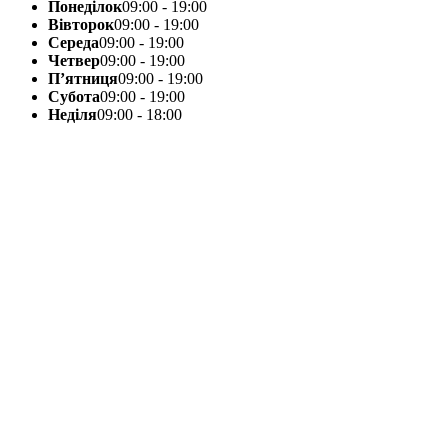
Понеділок
09:00 - 19:00
Вівторок
09:00 - 19:00
Середа
09:00 - 19:00
Четвер
09:00 - 19:00
П’ятниця
09:00 - 19:00
Субота
09:00 - 19:00
Неділя
09:00 - 18:00