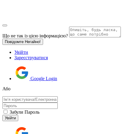
Що не так із цією інформацією?
Повідомте Негайно!
Увійти
Зареєструватися
Google Login
Або
Забули Пароль