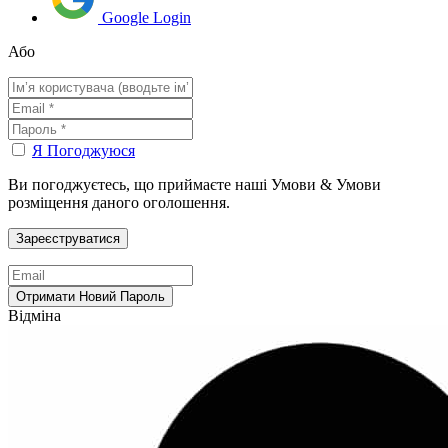
Google Login
Або
Я Погоджуюся
Ви погоджуєтесь, що приймаєте наші Умови & Умови
розміщення даного оголошення.
Відміна