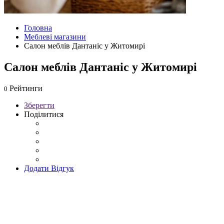
Головна
Меблеві магазини
Салон меблів Дантаніс у Житомирі
Салон меблів Дантаніс у Житомирі
Рейтинги
0
Зберегти
Поділитися
Додати Відгук