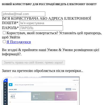
НОВИЙ КОРИСТУВАЧ? ДЛЯ РЕЄСТРАЦІЇ ВВЕДІТЬ ЕЛЕКТРОННУ ПОШТУ
ІМ’Я КОРИСТУВАЧА АБО АДРЕСА ЕЛЕКТРОННОЇ
ПОШТИ
*
ПАРОЛЬ
*
Користувач, який повертається? Установіть цей прапорець,
щоб Увійти
Я Погоджуюся
Ви згодні & прийняти наші Умови & Умови розміщення цієї
інформації?.
Запит на претензію обробляється після перевірки..