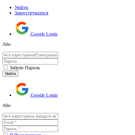
Увійти
Зареєструватися
Google Login
Або
Забули Пароль
Google Login
Або