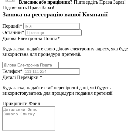
Власник або працівник?
Підтвердіть Права Зараз!
Підтвердіть Права Зараз!
Заявка на реєстрацію вашої Компанії
Перший
*
Останній
*
Ділова Електронна Пошта
*
Будь ласка, надайте свою ділову електронну адресу, яка буде
використана для процедури претензії.
Телефон
*
Деталі Перевірки
*
Будь ласка, надайте свої перевірочні дані, які будуть
використовуватись для процедури подання претензії.
Прикріпити Файл