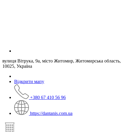
вулиця Вітрука, 9а, місто Житомир, Житомирська область,
10025, Україна
Відкрити мапу
+380 67 410 56 96
https://dantanis.com.ua