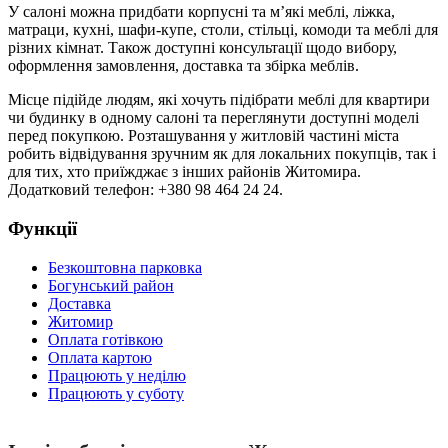
У салоні можна придбати корпусні та м’які меблі, ліжка,
матраци, кухні, шафи-купе, столи, стільці, комоди та меблі для
різних кімнат. Також доступні консультації щодо вибору,
оформлення замовлення, доставка та збірка меблів.
Місце підійде людям, які хочуть підібрати меблі для квартири
чи будинку в одному салоні та переглянути доступні моделі
перед покупкою. Розташування у житловій частині міста
робить відвідування зручним як для локальних покупців, так і
для тих, хто приїжджає з інших районів Житомира.
Додатковий телефон: +380 98 464 24 24.
Функції
Безкоштовна парковка
Богунський район
Доставка
Житомир
Оплата готівкою
Оплата картою
Працюють у неділю
Працюють у суботу