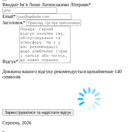
Вводьте Ім’я Лише Латинськими Літерами
*
Email
*
Заголовок
*
Відгук
*
Довжина вашого відгуку рекомендується щонайменше 140
символів
Серпень, 2026