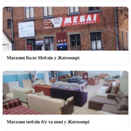
Магазин Коло Меблів у Житомирі
Магазин меблів б/у та нові у Житомирі