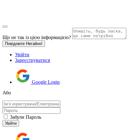
Що не так із цією інформацією?
Повідомте Негайно!
Увійти
Зареєструватися
Google Login
Або
Забули Пароль