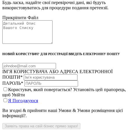
Будь ласка, надайте свої перевірочні дані, які будуть
використовуватись для процедури подання претензії.
Прикріпити Файл
НОВИЙ КОРИСТУВАЧ? ДЛЯ РЕЄСТРАЦІЇ ВВЕДІТЬ ЕЛЕКТРОННУ ПОШТУ
ІМ’Я КОРИСТУВАЧА АБО АДРЕСА ЕЛЕКТРОННОЇ
ПОШТИ
*
ПАРОЛЬ
*
Користувач, який повертається? Установіть цей прапорець,
щоб Увійти
Я Погоджуюся
Ви згодні & прийняти наші Умови & Умови розміщення цієї
інформації?.