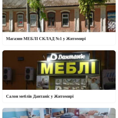
Магазин МЕБЛІ СКЛАД №1 у Житомирі
Салон меблів Дантаніс у Житомирі