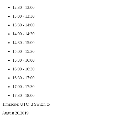
12:30
-
13:00
13:00
-
13:30
13:30
-
14:00
14:00
-
14:30
14:30
-
15:00
15:00
-
15:30
15:30
-
16:00
16:00
-
16:30
16:30
-
17:00
17:00
-
17:30
17:30
-
18:00
Timezone: UTC+3
Switch to
August 26,2019