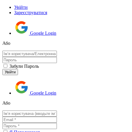
Увійти
Зареєструватися
Google Login
Або
Забули Пароль
Google Login
Або