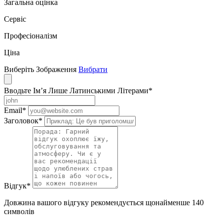
Загальна оцінка
Сервіс
Професіоналізм
Ціна
Виберіть Зображення
Вибрати
Вводьте Ім’я Лише Латинськими Літерами
*
Email
*
Заголовок
*
Відгук
*
Довжина вашого відгуку рекомендується щонайменше 140
символів