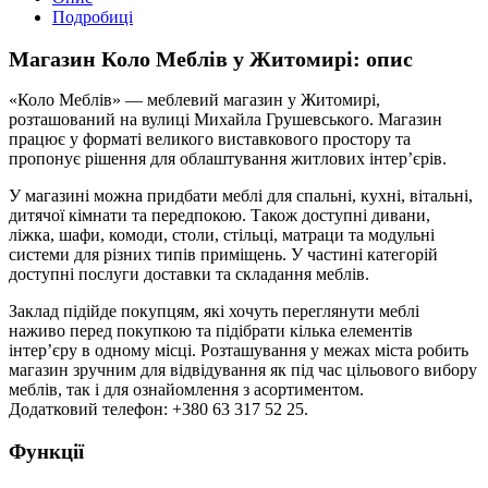
Подробиці
Магазин Коло Меблів у Житомирі: опис
«Коло Меблів» — меблевий магазин у Житомирі,
розташований на вулиці Михайла Грушевського. Магазин
працює у форматі великого виставкового простору та
пропонує рішення для облаштування житлових інтер’єрів.
У магазині можна придбати меблі для спальні, кухні, вітальні,
дитячої кімнати та передпокою. Також доступні дивани,
ліжка, шафи, комоди, столи, стільці, матраци та модульні
системи для різних типів приміщень. У частині категорій
доступні послуги доставки та складання меблів.
Заклад підійде покупцям, які хочуть переглянути меблі
наживо перед покупкою та підібрати кілька елементів
інтер’єру в одному місці. Розташування у межах міста робить
магазин зручним для відвідування як під час цільового вибору
меблів, так і для ознайомлення з асортиментом.
Додатковий телефон: +380 63 317 52 25.
Функції