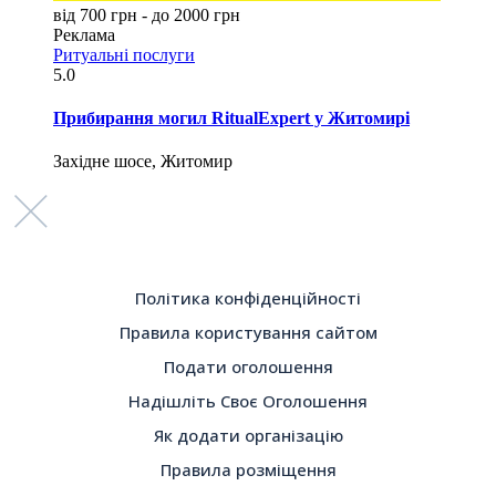
від 700 грн - до 2000 грн
Реклама
Ритуальні послуги
5.0
Прибирання могил RitualExpert у Житомирі
Західне шосе, Житомир
Політика конфіденційності
Правила користування сайтом
Подати оголошення
Надішліть Своє Оголошення
Як додати організацію
Правила розміщення