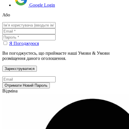
Google Login
Або
Я Погоджуюся
Ви погоджуєтесь, що приймаєте наші Умови & Умови
розміщення даного оголошення.
Відміна