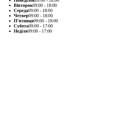
Понеділок
09:00 - 18:00
Вівторок
09:00 - 18:00
Середа
09:00 - 18:00
Четвер
09:00 - 18:00
П’ятниця
09:00 - 18:00
Субота
09:00 - 17:00
Неділя
09:00 - 17:00