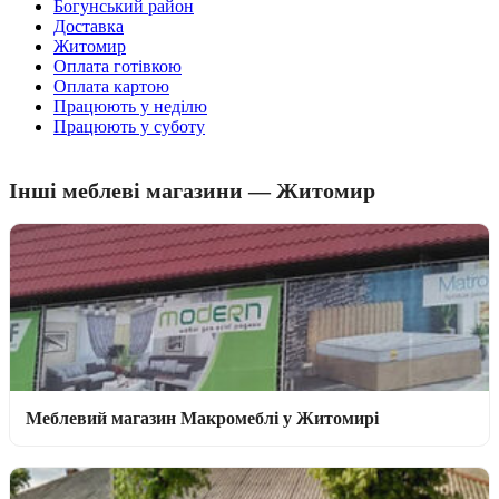
Богунський район
Доставка
Житомир
Оплата готівкою
Оплата картою
Працюють у неділю
Працюють у суботу
Інші меблеві магазини — Житомир
Меблевий магазин Макромеблі у Житомирі