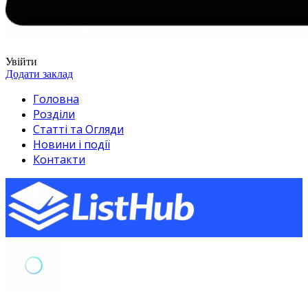
Увійти
Додати заклад
Головна
Розділи
Статті та Огляди
Новини і події
Контакти