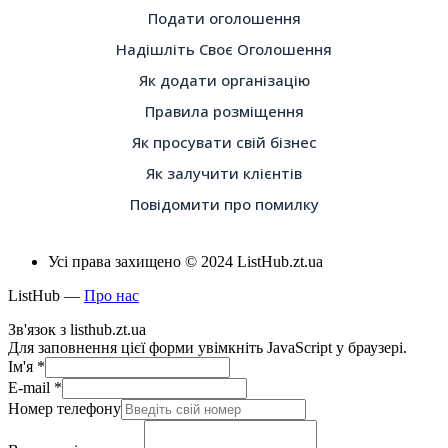
Подати оголошення
Надішліть Своє Оголошення
Як додати організацію
Правила розміщення
Як просувати свій бізнес
Як залучити клієнтів
Повідомити про помилку
Усі права захищено © 2024 ListHub.zt.ua
ListHub —
Про нас
Зв'язок з listhub.zt.ua
Для заповнення цієї форми увімкніть JavaScript у браузері.
Ім'я
*
E-mail
*
Номер телефону