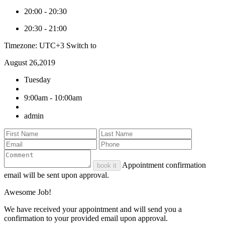
20:00
-
20:30
20:30
-
21:00
Timezone: UTC+3
Switch to
August 26,2019
Tuesday
9:00am - 10:00am
admin
Appointment confirmation
book it
email will be sent upon approval.
Awesome Job!
We have received your appointment and will send you a
confirmation to your provided email upon approval.