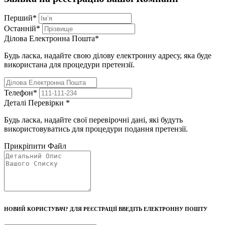
Перший
*
Останній
*
Ділова Електронна Пошта
*
Будь ласка, надайте свою ділову електронну адресу, яка буде
використана для процедури претензії.
Телефон
*
Деталі Перевірки
*
Будь ласка, надайте свої перевірочні дані, які будуть
використовуватись для процедури подання претензії.
Прикріпити Файл
НОВИЙ КОРИСТУВАЧ? ДЛЯ РЕЄСТРАЦІЇ ВВЕДІТЬ ЕЛЕКТРОННУ ПОШТУ