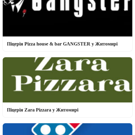
Піцерія Pizza house & bar GANGSTER у Житомирі
Піцерія Zara Pizzara у Житомирі