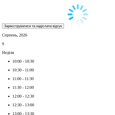
Серпень, 2026
9
Неділя
10:00
-
10:30
10:30
-
11:00
11:00
-
11:30
11:30
-
12:00
12:00
-
12:30
12:30
-
13:00
13:00
-
13:30