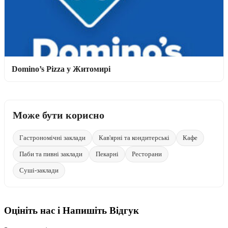
Domino’s Pizza у Житомирі
Може бути корисно
Гастрономічні заклади
Кав'ярні та кондитерські
Кафе
Паби та пивні заклади
Пекарні
Ресторани
Суші-заклади
Оцініть нас і Напишіть Відгук