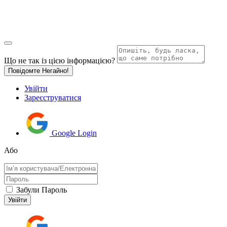
Що не так із цією інформацією?
Повідомте Негайно!
Увійти
Зареєструватися
Google Login
Або
Забули Пароль