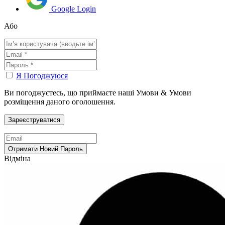
Google Login
Або
Я Погоджуюся
Ви погоджуєтесь, що приймаєте наші Умови & Умови
розміщення даного оголошення.
Відміна