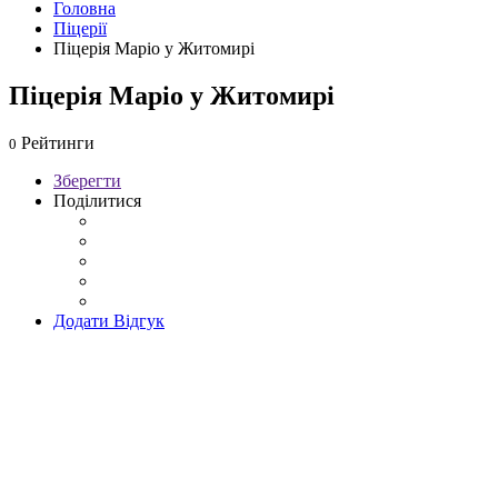
Головна
Піцерії
Піцерія Маріо у Житомирі
Піцерія Маріо у Житомирі
Рейтинги
0
Зберегти
Поділитися
Додати Відгук