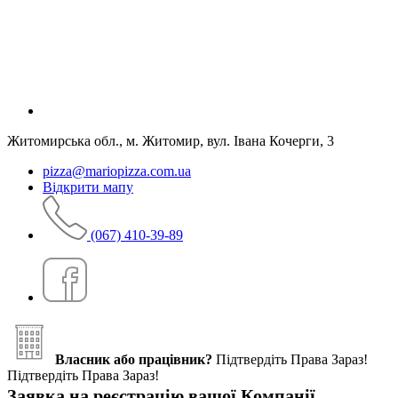
Житомирська обл., м. Житомир, вул. Івана Кочерги, 3
pizza@mariopizza.com.ua
Відкрити мапу
(067) 410-39-89
Власник або працівник?
Підтвердіть Права Зараз!
Підтвердіть Права Зараз!
Заявка на реєстрацію вашої Компанії