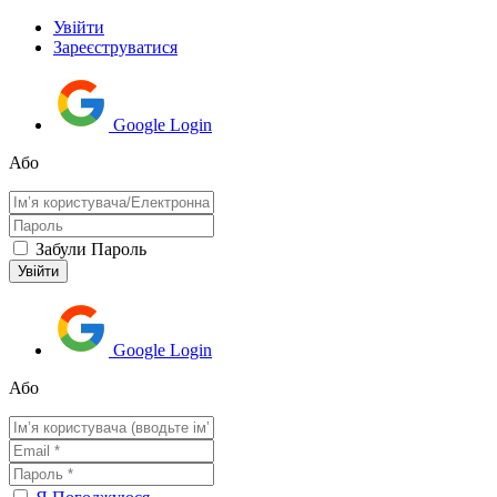
Увійти
Зареєструватися
Google Login
Або
Забули Пароль
Google Login
Або