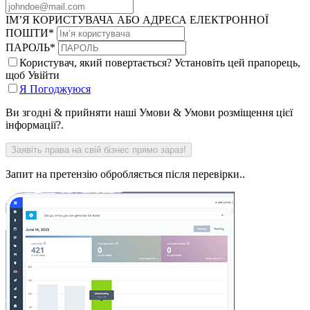
ІМ’Я КОРИСТУВАЧА АБО АДРЕСА ЕЛЕКТРОННОЇ
ПОШТИ
*
ПАРОЛЬ
*
Користувач, який повертається? Установіть цей прапорець,
щоб Увійти
Я Погоджуюся
Ви згодні & прийняти наші Умови & Умови розміщення цієї
інформації?.
Запит на претензію обробляється після перевірки..