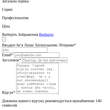
Загальна оцінка
Сервіс
Професіоналізм
Ціна
Виберіть Зображення
Вибрати
Вводьте Ім’я Лише Латинськими Літерами
*
Email
*
Заголовок
*
Відгук
*
Довжина вашого відгуку рекомендується щонайменше 140
символів