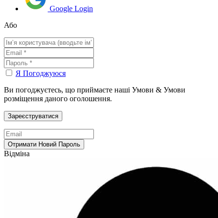
Google Login
Або
Я Погоджуюся
Ви погоджуєтесь, що приймаєте наші Умови & Умови
розміщення даного оголошення.
Відміна