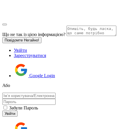
Що не так із цією інформацією?
Повідомте Негайно!
Увійти
Зареєструватися
Google Login
Або
Забули Пароль