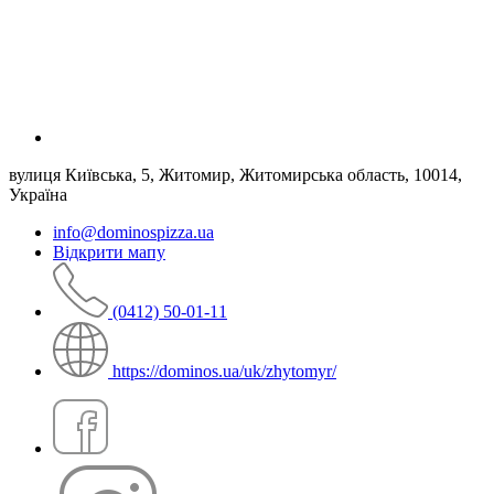
вулиця Київська, 5, Житомир, Житомирська область, 10014,
Україна
info@dominospizza.ua
Відкрити мапу
(0412) 50-01-11
https://dominos.ua/uk/zhytomyr/