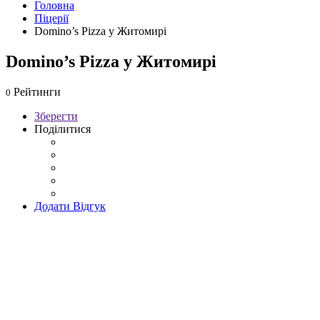
Головна
Піцерії
Domino’s Pizza у Житомирі
Domino’s Pizza у Житомирі
Рейтинги
0
Зберегти
Поділитися
Додати Відгук