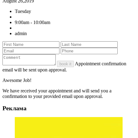
August 26,2019
Tuesday
9:00am - 10:00am
admin
Appointment confirmation
book it
email will be sent upon approval.
Awesome Job!
We have received your appointment and will send you a
confirmation to your provided email upon approval.
Реклама