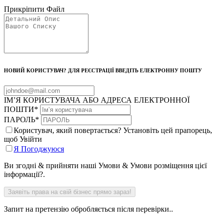
Прикріпити Файл
НОВИЙ КОРИСТУВАЧ? ДЛЯ РЕЄСТРАЦІЇ ВВЕДІТЬ ЕЛЕКТРОННУ ПОШТУ
ІМ’Я КОРИСТУВАЧА АБО АДРЕСА ЕЛЕКТРОННОЇ
ПОШТИ
*
ПАРОЛЬ
*
Користувач, який повертається? Установіть цей прапорець,
щоб Увійти
Я Погоджуюся
Ви згодні & прийняти наші Умови & Умови розміщення цієї
інформації?.
Запит на претензію обробляється після перевірки..