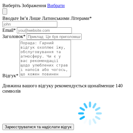
Виберіть Зображення
Вибрати
Вводьте Ім’я Лише Латинськими Літерами
*
Email
*
Заголовок
*
Відгук
*
Довжина вашого відгуку рекомендується щонайменше 140
символів