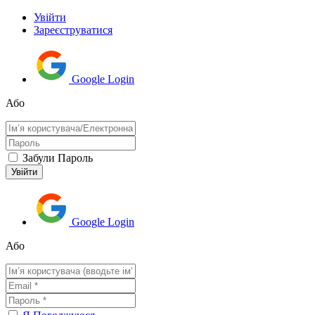
Увійти
Зареєструватися
Google Login
Або
Забули Пароль
Google Login
Або