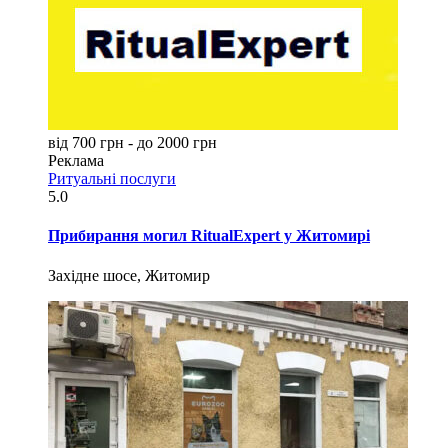
від 700 грн - до 2000 грн
Реклама
Ритуальні послуги
5.0
Прибирання могил RitualExpert у Житомирі
Західне шосе, Житомир