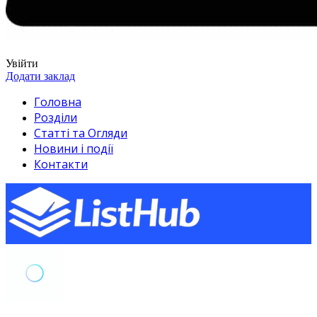
Увійти
Додати заклад
Головна
Розділи
Статті та Огляди
Новини і події
Контакти