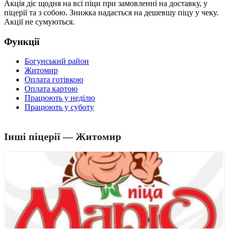
Акція діє щодня на всі піци при замовленні на доставку, у
піцерії та з собою. Знижка надається на дешевшу піцу у чеку.
Акції не сумуються.
Функції
Богунський район
Житомир
Оплата готівкою
Оплата картою
Працюють у неділю
Працюють у суботу
Інші піцерії — Житомир