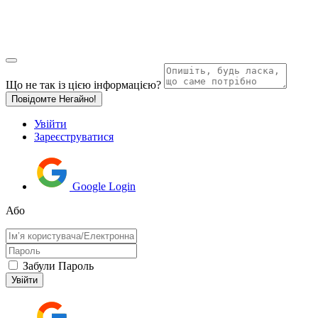
Що не так із цією інформацією?
Повідомте Негайно!
Увійти
Зареєструватися
Google Login
Або
Забули Пароль