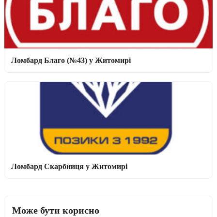
Ломбард Благо (№43) у Житомирі
Ломбард Скарбниця у Житомирі
Може бути корисно