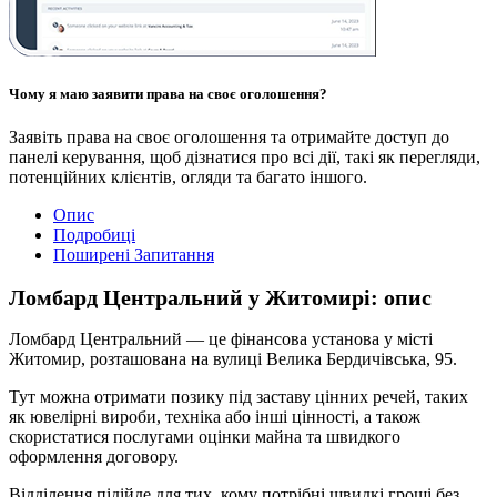
Чому я маю заявити права на своє оголошення?
Заявіть права на своє оголошення та отримайте доступ до
панелі керування, щоб дізнатися про всі дії, такі як перегляди,
потенційних клієнтів, огляди та багато іншого.
Опис
Подробиці
Поширені Запитання
Ломбард Центральний у Житомирі: опис
Ломбард Центральний — це фінансова установа у місті
Житомир, розташована на вулиці Велика Бердичівська, 95.
Тут можна отримати позику під заставу цінних речей, таких
як ювелірні вироби, техніка або інші цінності, а також
скористатися послугами оцінки майна та швидкого
оформлення договору.
Відділення підійде для тих, кому потрібні швидкі гроші без