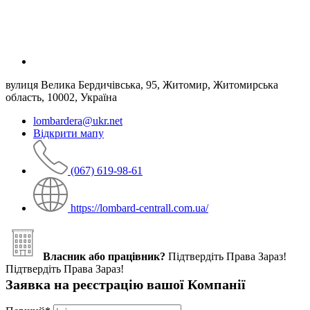
вулиця Велика Бердичівська, 95, Житомир, Житомирська
область, 10002, Україна
lombardera@ukr.net
Відкрити мапу
(067) 619-98-61
https://lombard-centrall.com.ua/
Власник або працівник?
Підтвердіть Права Зараз!
Підтвердіть Права Зараз!
Заявка на реєстрацію вашої Компанії