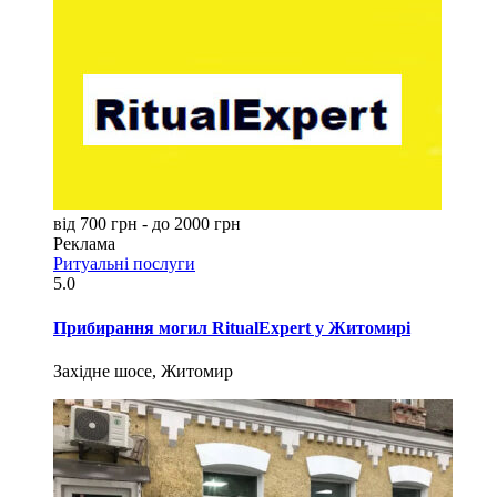
від 700 грн - до 2000 грн
Реклама
Ритуальні послуги
5.0
Прибирання могил RitualExpert у Житомирі
Західне шосе, Житомир