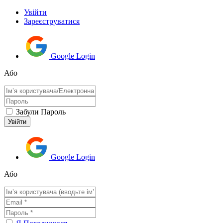
Увійти
Зареєструватися
Google Login
Або
Забули Пароль
Google Login
Або