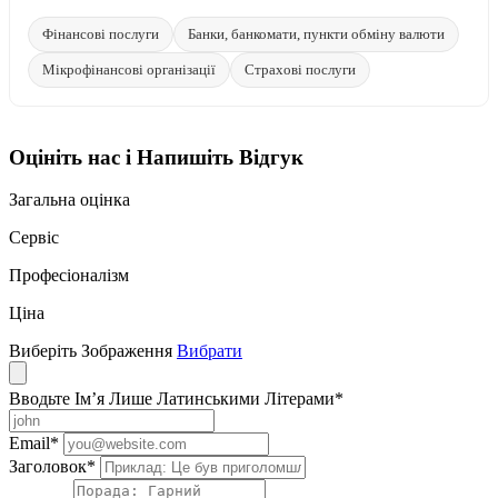
Фінансові послуги
Банки, банкомати, пункти обміну валюти
Мікрофінансові організації
Страхові послуги
Оцініть нас і Напишіть Відгук
Загальна оцінка
Сервіс
Професіоналізм
Ціна
Виберіть Зображення
Вибрати
Вводьте Ім’я Лише Латинськими Літерами
*
Email
*
Заголовок
*