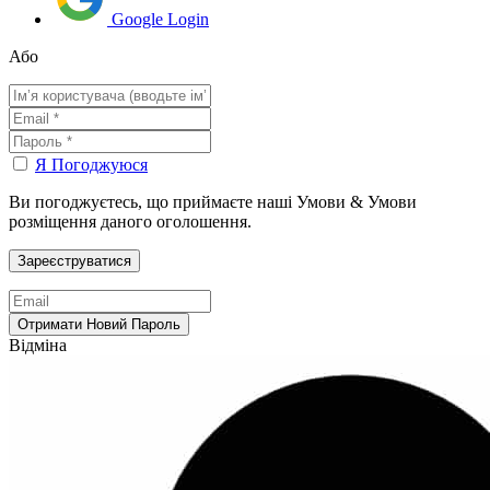
Google Login
Або
Я Погоджуюся
Ви погоджуєтесь, що приймаєте наші Умови & Умови
розміщення даного оголошення.
Відміна