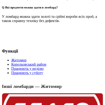
Q
Які предмети можна здати в ломбард?
У ломбард можна здати золоті та срібні вироби всіх проб, а
також справну техніку без дефектів.
Функції
Житомир
Корольовський район
Працюють у неділю
Працюють у суботу
Інші ломбарди — Житомир