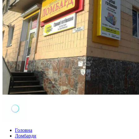
Головна
Ломбарди