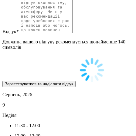
Відгук
*
Довжина вашого відгуку рекомендується щонайменше 140
символів
Серпень, 2026
9
Неділя
11:30
-
12:00
12:00
-
12:30