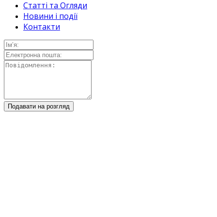
Статті та Огляди
Новини і події
Контакти