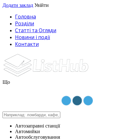
Додати заклад
Увійти
Головна
Розділи
Статті та Огляди
Новини і події
Контакти
Що
Автозаправні станції
Автомийки
Автообслуговування